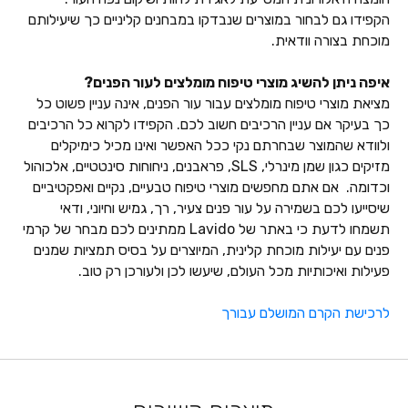
הקפידו גם לבחור במוצרים שנבדקו במבחנים קליניים כך שיעילותם
מוכחת בצורה וודאית.
איפה ניתן להשיג מוצרי טיפוח מומלצים לעור הפנים?
מציאת מוצרי טיפוח מומלצים עבור עור הפנים, אינה עניין פשוט כל
כך בעיקר אם עניין הרכיבים חשוב לכם. הקפידו לקרוא כל הרכיבים
ולוודא שהמוצר שבחרתם נקי ככל האפשר ואינו מכיל כימיקלים
מזיקים כגון שמן מינרלי, SLS, פראבנים, ניחוחות סינטטיים, אלכוהול
וכדומה. אם אתם מחפשים מוצרי טיפוח טבעיים, נקיים ואפקטיביים
שיסייעו לכם בשמירה על עור פנים צעיר, רך, גמיש וחיוני, ודאי
תשמחו לדעת כי באתר של Lavido ממתינים לכם מבחר של קרמי
פנים עם יעילות מוכחת קלינית, המיוצרים על בסיס תמציות שמנים
פעילות ואיכותיות מכל העולם, שיעשו לכן ולעורכן רק טוב.
לרכישת הקרם המושלם עבורך