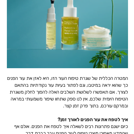
המטרה הכללית של שגרת טיפוח העור הזו, היא לאזן את עור הפנים
כך שהוא יראה במיטבו, וגם לפתור בעיות עור נקודתיות בהתאם
לצורך. אם תאפשרו לשלושת השלבים האלה להפוך לחלק משגרת
הטיפוח היומית שלכם, אין לנו ספק שתחוו שיפור משמעותי במראה
ובמרקם עורכם, בתוך פרק זמן קצר.
איך לטפח את עור הפנים לאורך זמן?
כיום ישנם פתרונות רבים לשאלה איך לטפח את הפנים. אולם אף
שהמדע מאחורי מוצרי טיפוח לעור הפנים עבר כברת דרך