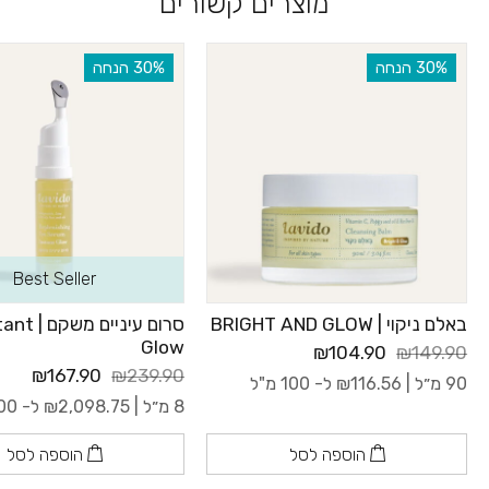
מוצרים קשורים
‫30% הנחה
‫30% הנחה
Best Seller
באלם ניקוי | BRIGHT AND GLOW
סרום עיניים מש
Glow
₪104.90
₪149.90
₪167.90
₪239.90
90 מ״ל |
116.56
₪
ל- 100 מ"ל
8 מ״ל |
2,098.75
₪
ל- 100 מ"ל
הוספה לסל
הוספה לסל