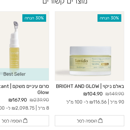
מוצרים קשורים
‫30% הנחה
‫30% הנחה
Best Seller
באלם ניקוי | BRIGHT AND GLOW
סרום עיניים מש
Glow
₪104.90
₪149.90
₪167.90
₪239.90
90 מ״ל |
116.56
₪
ל- 100 מ"ל
8 מ״ל |
2,098.75
₪
ל- 100 מ"ל
הוספה לסל
הוספה לסל