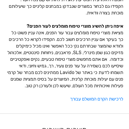
הקפידו גם לבחור במוצרים שנבדקו במבחנים קליניים כך שיעילותם
מוכחת בצורה וודאית.
איפה ניתן להשיג מוצרי טיפוח מומלצים לעור הפנים?
מציאת מוצרי טיפוח מומלצים עבור עור הפנים, אינה עניין פשוט כל
כך בעיקר אם עניין הרכיבים חשוב לכם. הקפידו לקרוא כל הרכיבים
ולוודא שהמוצר שבחרתם נקי ככל האפשר ואינו מכיל כימיקלים
מזיקים כגון שמן מינרלי, SLS, פראבנים, ניחוחות סינטטיים, אלכוהול
וכדומה. אם אתם מחפשים מוצרי טיפוח טבעיים, נקיים ואפקטיביים
שיסייעו לכם בשמירה על עור פנים צעיר, רך, גמיש וחיוני, ודאי
תשמחו לדעת כי באתר של Lavido ממתינים לכם מבחר של קרמי
פנים עם יעילות מוכחת קלינית, המיוצרים על בסיס תמציות שמנים
פעילות ואיכותיות מכל העולם, שיעשו לכן ולעורכן רק טוב.
לרכישת הקרם המושלם עבורך