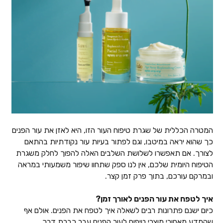
המטרה הכללית של שגרת טיפוח העור הזו, היא לאזן את עור הפנים
כך שהוא יראה במיטבו, וגם לפתור בעיות עור נקודתיות בהתאם
לצורך. אם תאפשרו לשלושת השלבים האלה להפוך לחלק משגרת
הטיפוח היומית שלכם, אין לנו ספק שתחוו שיפור משמעותי במראה
ובמרקם עורכם, בתוך פרק זמן קצר.
איך לטפח את עור הפנים לאורך זמן?
כיום ישנם פתרונות רבים לשאלה איך לטפח את הפנים. אולם אף
שהמדע מאחורי מוצרי טיפוח לעור הפנים עבר כברת דרך