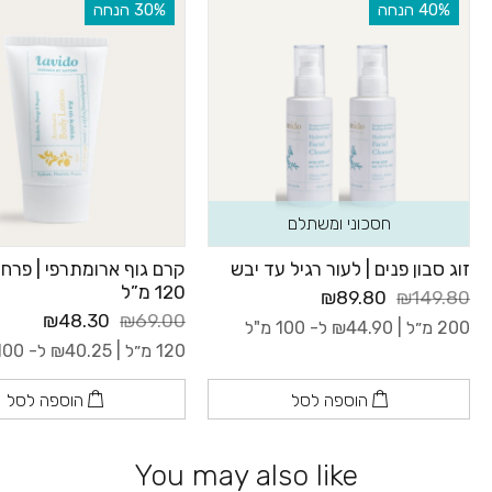
‫40% הנחה
‫30% הנחה
חסכוני ומשתלם
זוג סבון פנים | לעור רגיל עד יבש
קרם גוף ארומתרפי | פרחי
120 מ”ל
₪89.80
₪149.80
₪48.30
₪69.00
200 מ״ל |
44.90
₪
ל- 100 מ"ל
120 מ״ל |
40.25
₪
ל- 100 מ"ל
הוספה לסל
הוספה לסל
You may also like