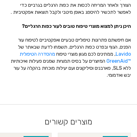
הצורך ולאחר המריחה לכסות את כפות הרגליים בגרביים כדי
לאפשר לתכשיר להיספג באופן מיטבי ולקבל תוצאות אפקטיביות .
היכן ניתן למצוא מוצרי טיפוח טובים לעור כפות הרגליים?
אם חיפשתם פתרונות טיפוליים טבעיים ואפקטיביים לטיפוח עור
הפנים, הגוף ובפרט כפות הרגליים, תשמחו לדעת שבאתר של
Lavido
, ממתינים לכם מגוון מוצרי טיפוח
מהסדרה הטיפולית
™GreenAid
המיוצרים על בסיס תמציות שמנים פעילות ואיכותיות
ללא SLS, פארבנים וסיליקונים ועם יעילות מוכחת בהקלה על עור
יבש ואדמומי.
מוצרים קשורים