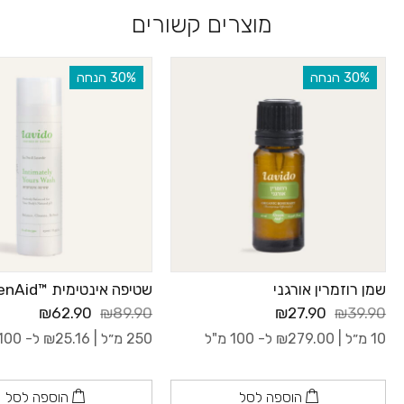
מוצרים קשורים
‫30% הנחה
‫30% הנחה
שמן רוזמרין אורגני
שטיפה אינטימית ™GreenAid
₪62.90
₪89.90
₪27.90
₪39.90
10 מ״ל |
279.00
₪
ל- 100 מ"ל
250 מ״ל |
25.16
₪
ל- 100 מ"ל
הוספה לסל
הוספה לסל