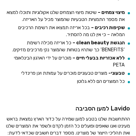
מיצוי צמחים –
שיטות מיצוי הצמחים שלנו אקולוגיות ותוכלו למצוא
את מספר התמציות הטבעיות שהמוצר מכיל על האריזה.
שקיפות רכיבים –
בכל אריזה תמצאו את רשימת הרכיבים
המלאה – כי אין לנו מה להסתיר.
הנגשת clean beauty –
כל אריזה מכילה רשימת
‘BENEFITS’ כך שתהיו בטוחות שהמוצר נקי מרכיבים מזיקים.
ללא אכזריות בבעלי חיים –
מוכרים על ידי הארגון הבינלאומי
PETA
טבעוני-
מוצרים טבעוניים מוכרים על עמותת ויגן פרינדלי
כל המוצרים הם ללא גלוטן
Lavido למען הסביבה
ההתחשבות שלנו בטבע למען שמירה על כדור הארץ נמצאת בראש
מעינינו ואנו שואפים ופועלים כל הזמן לקדם ולשפר את המוצרים שלנו
ואת תהליכי הייצור של מוצרינו. מספר דברים חשובים שכדאי לדעת: