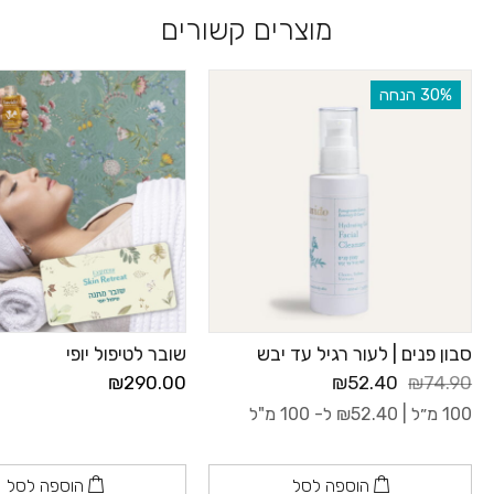
מוצרים קשורים
‫30% הנחה
סבון פנים | לעור רגיל עד יבש
שובר לטיפול יופי
₪290.00
₪52.40
₪74.90
100 מ״ל |
52.40
₪
ל- 100 מ"ל
הוספה לסל
הוספה לסל