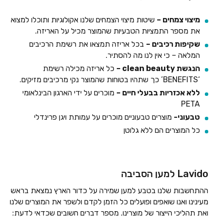
מיצוי צמחים –
שיטות מיצוי הצמחים שלנו אקולוגיות ותוכלו למצוא
את מספר התמציות הטבעיות שהמוצר מכיל על האריזה.
שקיפות רכיבים –
בכל אריזה תמצאו את רשימת הרכיבים
המלאה – כי אין לנו מה להסתיר.
הנגשת clean beauty –
כל אריזה מכילה רשימת
‘BENEFITS’ כך שתהיו בטוחות שהמוצר נקי מרכיבים מזיקים.
ללא אכזריות בבעלי חיים –
מוכרים על ידי הארגון הבינלאומי
PETA
טבעוני-
מוצרים טבעוניים מוכרים על עמותת ויגן פרינדלי
כל המוצרים הם ללא גלוטן
Lavido למען הסביבה
ההתחשבות שלנו בטבע למען שמירה על כדור הארץ נמצאת בראש
מעינינו ואנו שואפים ופועלים כל הזמן לקדם ולשפר את המוצרים שלנו
ואת תהליכי הייצור של מוצרינו. מספר דברים חשובים שכדאי לדעת: