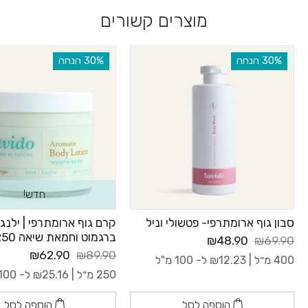
מוצרים קשורים
‫30% הנחה
‫30% הנחה
חדש!
סבון גוף ארומתרפי- פטשולי וניל
קרם גוף ארומתרפי | ילנג 
ברגמוט וחמאת שיאה 250 מ”ל
₪48.90
₪69.90
₪62.90
₪89.90
400 מ״ל |
12.23
₪
ל- 100 מ"ל
250 מ״ל |
25.16
₪
ל- 100 מ"ל
הוספה לסל
הוספה לסל