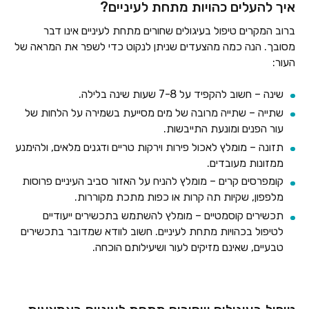
איך להעלים כהויות מתחת לעיניים?
ברוב המקרים טיפול בעיגולים שחורים מתחת לעיניים אינו דבר
מסובך. הנה כמה מהצעדים שניתן לנקוט כדי לשפר את המראה של
העור:
שינה – חשוב להקפיד על 7-8 שעות שינה בלילה.
שתייה – שתייה מרובה של מים מסייעת בשמירה על הלחות של
עור הפנים ומונעת התייבשות.
תזונה – מומלץ לאכול פירות וירקות טריים ודגנים מלאים, ולהימנע
ממזונות מעובדים.
קומפרסים קרים – מומלץ להניח על האזור סביב העיניים פרוסות
מלפפון, שקיות תה קרות או כפות מתכת מקוררות.
תכשירים קוסמטיים – מומלץ להשתמש בתכשירים ייעודיים
לטיפול בכהויות מתחת לעיניים. חשוב לוודא שמדובר בתכשירים
טבעיים, שאינם מזיקים לעור ושיעילותם הוכחה.