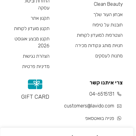
החזרות וביטול
Clean Beauty
עסקה
אבחון העור שלך
תקנון אתר
תובנות על טיפוח
תקנון מועדון לקוחות
הצטרפות למועדון לקוחות
תקנון מבצע אוגוסט
חנויות מותג ונקודות מכירה
2026
מתנות לעסקים
הצהרת נגישות
מדיניות פרטיות
צרי איתנו קשר
04-6515131
GIFT CARD
customers@lavido.com
פנייה בוואטסאפ
צור קשר