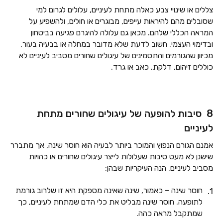
צללים או שינויי צבע כאלה מתחת לעיניים, עלולים לגרום למי
שסובלים מהם להיראות עייפים, מבוגרים או חולים, ולהשפיע על
המראה הכללי שלהם. מכאן גם עלולה להיגרם פגיעה בביטחון
ובדימוי העצמי. חשוב לדעת שלא מדובר במחלה או בבעיה בעור,
מכיוון שהגורמים והתסמינים של עיגולים שחורים מסביב לעיניים לא
כוללים זיהום, דלקת, כאב או גרד.
8 סיבות להופעה של עיגולים שחורים מתחת
לעיניים
אמנם הגורם הנפוץ והמוכר ביותר לבעיה הוא חוסר שינה, אך מתברר
שישנן לא מעט סיבות שעלולות לייצר עיגולים שחורים או כהויות
מסביב לעיניים. הנה העיקריות שבהן:
חוסר שינה – כאמור, שינה שאינה מספקת היא זו שלרוב גורמת
לתופעה. חוסר שינה מבליט את כלי הדם שמתחת לעיניים, כך
שמתקבל מראה כהה.