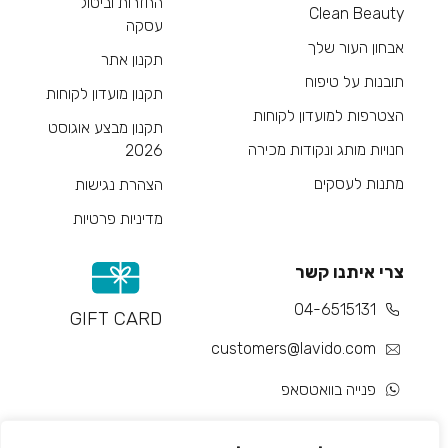
החזרות וביטול
Clean Beauty
עסקה
אבחון העור שלך
תקנון אתר
תובנות על טיפוח
תקנון מועדון לקוחות
הצטרפות למועדון לקוחות
תקנון מבצע אוגוסט
חנויות מותג ונקודות מכירה
2026
מתנות לעסקים
הצהרת נגישות
מדיניות פרטיות
צרי איתנו קשר
04-6515131
GIFT CARD
customers@lavido.com
פנייה בוואטסאפ
צור קשר