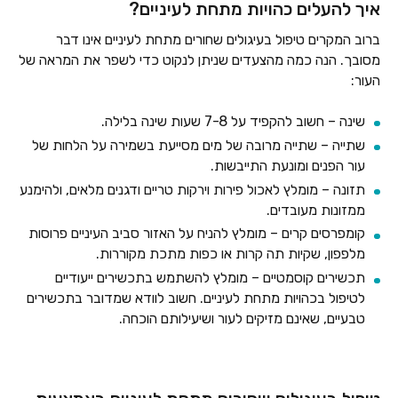
איך להעלים כהויות מתחת לעיניים?
ברוב המקרים טיפול בעיגולים שחורים מתחת לעיניים אינו דבר
מסובך. הנה כמה מהצעדים שניתן לנקוט כדי לשפר את המראה של
העור:
שינה – חשוב להקפיד על 7-8 שעות שינה בלילה.
שתייה – שתייה מרובה של מים מסייעת בשמירה על הלחות של
עור הפנים ומונעת התייבשות.
תזונה – מומלץ לאכול פירות וירקות טריים ודגנים מלאים, ולהימנע
ממזונות מעובדים.
קומפרסים קרים – מומלץ להניח על האזור סביב העיניים פרוסות
מלפפון, שקיות תה קרות או כפות מתכת מקוררות.
תכשירים קוסמטיים – מומלץ להשתמש בתכשירים ייעודיים
לטיפול בכהויות מתחת לעיניים. חשוב לוודא שמדובר בתכשירים
טבעיים, שאינם מזיקים לעור ושיעילותם הוכחה.