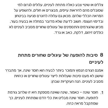
צללים או שינויי צבע כאלה מתחת לעיניים, עלולים לגרום למי
שסובלים מהם להיראות עייפים, מבוגרים או חולים, ולהשפיע על
המראה הכללי שלהם. מכאן גם עלולה להיגרם פגיעה בביטחון
ובדימוי העצמי. חשוב לדעת שלא מדובר במחלה או בבעיה בעור,
מכיוון שהגורמים והתסמינים של עיגולים שחורים מסביב לעיניים לא
כוללים זיהום, דלקת, כאב או גרד.
8 סיבות להופעה של עיגולים שחורים מתחת
לעיניים
אמנם הגורם הנפוץ והמוכר ביותר לבעיה הוא חוסר שינה, אך מתברר
שישנן לא מעט סיבות שעלולות לייצר עיגולים שחורים או כהויות
מסביב לעיניים. הנה העיקריות שבהן:
חוסר שינה – כאמור, שינה שאינה מספקת היא זו שלרוב גורמת
לתופעה. חוסר שינה מבליט את כלי הדם שמתחת לעיניים, כך
שמתקבל מראה כהה.