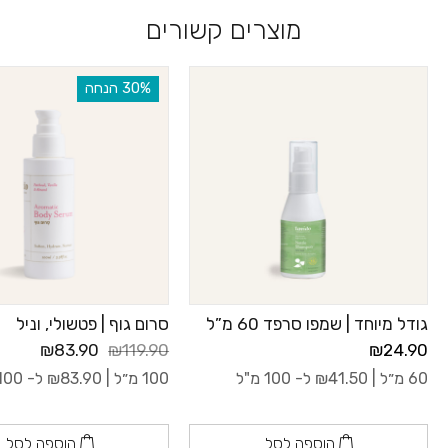
מוצרים קשורים
‫30% הנחה
גודל מיוחד | שמפו סרפד 60 מ”ל
סרום גוף | פטשולי, וניל
₪83.90
₪119.90
₪24.90
60 מ״ל |
41.50
₪
ל- 100 מ"ל
100 מ״ל |
83.90
₪
ל- 100 מ"ל
הוספה לסל
הוספה לסל