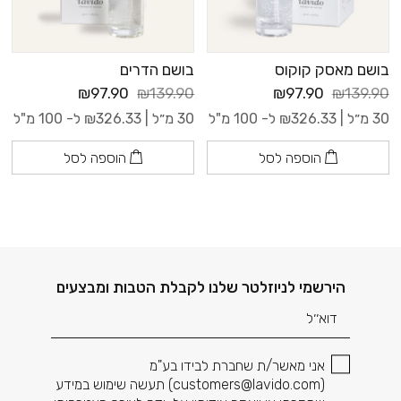
בושם מאסק קוקוס
בושם הדרים
₪97.90
₪139.90
₪97.90
₪139.90
30 מ״ל |
326.33
₪
ל- 100 מ"ל
30 מ״ל |
326.33
₪
ל- 100 מ"ל
הוספה לסל
הוספה לסל
דוא׳׳ל
הירשמי לניוזלטר שלנו לקבלת הטבות ומבצעים
אני מאשר/ת שחברת לבידו בע"מ
(
customers@lavido.com
) תעשה שימוש במידע