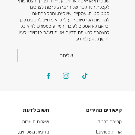
שמסרתי או ייאסף אודותיי על-ידה לצורך הצטרפותי
לקבלת הניוזלטר של החברה, לרבות לצרכים
סטטיסטיים, עסקיים ושיווקיים, והכל בהתאם
למדיניות הפרטיות. ידוע לי כי איני חייב להסכים לכך
וכי אם לא אסכים לעיבוד המידע כמפורט לא אוכל
להצטרף לרשימת הדיוור. אני מודע/ת לזכויותיי לעיון
ותיקון בנוגע למידע.
שליחה
קישורים מהירים
חשוב לדעת
קריירה בלבידו
שאלות תשובות
אודות Lavido
מדיניות משלוחים,