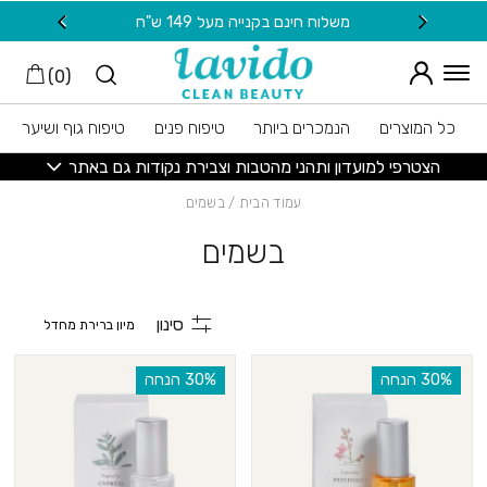
חזרה למעלה
Skip to Conten
משלוח חינם בקנייה מעל 149 ש"ח
20 ש"ח מתנה למצטרפות חדשות לניוזלטר
)
0
(
כל המוצרים
הנמכרים ביותר
טיפוח פנים
טיפוח גוף ושיער
הצטרפי למועדון ותהני מהטבות וצבירת נקודות גם באתר
עמוד הבית
/ בשמים
בשמים
סינון
‫30% הנחה
‫30% הנחה