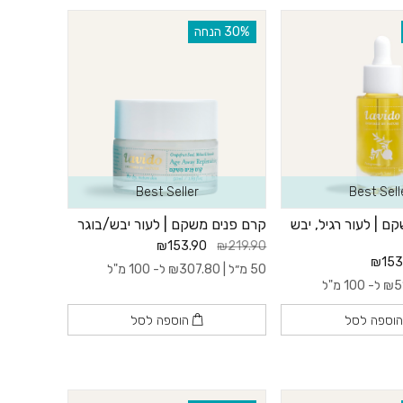
‫30% הנחה
Best Seller
Best Sell
ם | לעור רגיל, יבש
קרם פנים משקם | לעור יבש/בוגר
₪153.90
₪219.90
₪153
50 מ״ל |
307.80
₪
ל- 100 מ"ל
5
₪
ל- 100 מ"ל
וספה לסל
הוספה לסל