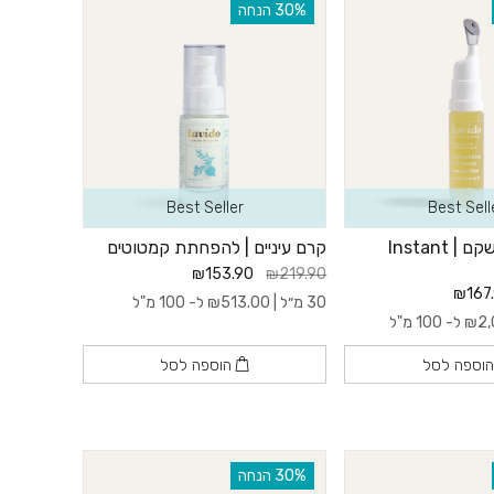
‫30% הנחה
Best Seller
Best Sell
סרום עיניים משקם | Instant
קרם עיניים | להפחתת קמטוטים
₪153.90
₪219.90
₪167
30 מ״ל |
513.00
₪
ל- 100 מ"ל
2,
₪
ל- 100 מ"ל
וספה לסל
הוספה לסל
‫30% הנחה