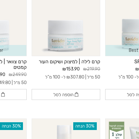
er
Best 
קרם לילה | למיצוק ושיקום העור
קרם צוואר | 
קמטים
₪153.90
₪219.90
₪
.90
₪249.90
- 100 מ"ל
50 מ״ל |
307.80
₪
ל- 100 מ"ל
50 מ״ל |
49.80
ה לסל
הוספה לסל
ה
‫30% הנחה
‫30% הנחה