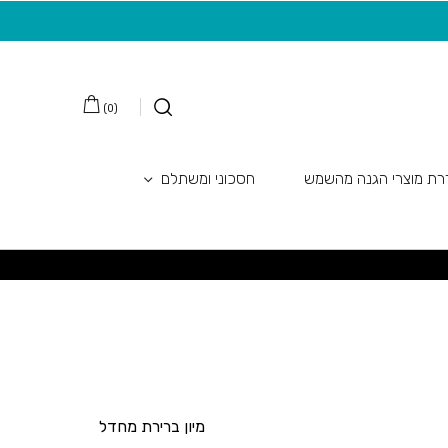
משלוח חינם בקנייה מעל 149 ש"ח
20 ש"ח מתנה למצטרפות חדשות לניוזלטר
)
0
(
ת מוצרי הגנה מהשמש
חסכוני ומשתלם