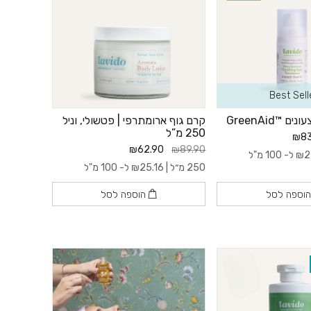
Best Sell
 ™GreenAid
קרם גוף ארומתרפי | פטשולי, וניל
250 מ”ל
₪83
₪62.90
₪89.90
2
₪
ל- 100 מ"ל
250 מ״ל |
25.16
₪
ל- 100 מ"ל
וספה לסל
הוספה לסל