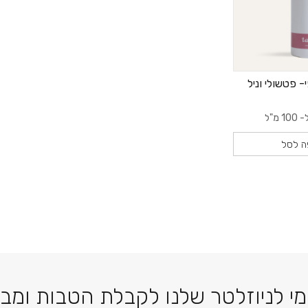
- פטשולי וניל
100 מ"ל
ה לסל
דוא׳׳ל
י לניוזלטר שלנו לקבלת הטבות ומב