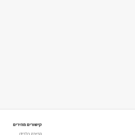
קישורים מהירים
קריירה בלבידו