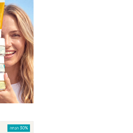
‫30% הנחה