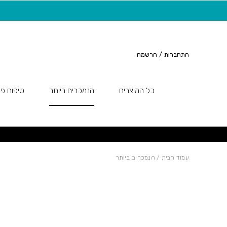
חזרה למעלה
Skip to Conten
משלוח חינם בקנייה מעל 149 ש"ח
התחברות
/
הרשמה
כל המוצרים
הנמכרים ביותר
טיפוח פנ
עמוד הבית
/ הנמכרים ביותר