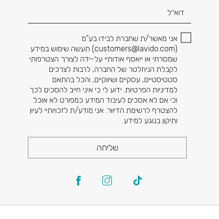
אני מאשר/ת שחברת לבידו בע"מ
(
customers@lavido.com
) תעשה שימוש במידע
שמסרתי או ייאסף אודותיי על-ידה לצורך הצטרפותי
לקבלת הניוזלטר של החברה, לרבות לצרכים
סטטיסטיים, עסקיים ושיווקיים, והכל בהתאם
למדיניות הפרטיות. ידוע לי כי איני חייב להסכים לכך
וכי אם לא אסכים לעיבוד המידע כמפורט לא אוכל
להצטרף לרשימת הדיוור. אני מודע/ת לזכויותיי לעיון
ותיקון בנוגע למידע.
שליחה