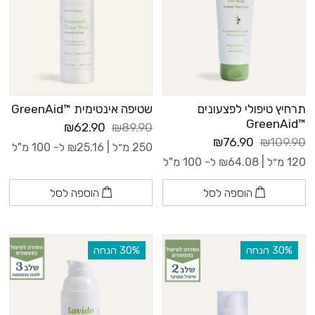
תרחיץ טיפולי לפצעונים
שטיפה אינטימית ™GreenAid
™GreenAid
₪62.90
₪89.90
₪76.90
₪109.90
250 מ״ל |
25.16
₪
ל- 100 מ"ל
120 מ״ל |
64.08
₪
ל- 100 מ"ל
הוספה לסל
הוספה לסל
‫30% הנחה
‫30% הנחה