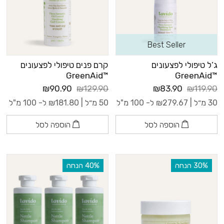
Best Seller
ג’ל טיפולי לפצעונים
קרם פנים טיפולי לפצעונים
™GreenAid
™GreenAid
₪90.90
₪129.90
₪83.90
₪119.90
30 מ״ל |
279.67
₪
ל- 100 מ"ל
50 מ״ל |
181.80
₪
ל- 100 מ"ל
הוספה לסל
הוספה לסל
‫30% הנחה
‫40% הנחה