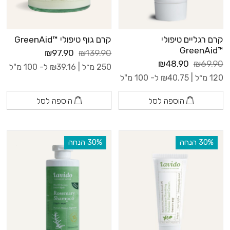
קרם רגליים טיפולי
קרם גוף טיפולי ™GreenAid
™GreenAid
₪97.90
₪139.90
₪48.90
₪69.90
250 מ״ל |
39.16
₪
ל- 100 מ"ל
120 מ״ל |
40.75
₪
ל- 100 מ"ל
הוספה לסל
הוספה לסל
‫30% הנחה
‫30% הנחה