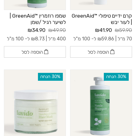
קרם ידיים טיפולי ™GreenAid
שמפו רוזמרין ™GreenAid |
| לעור יבש
לשיער רגיל /שמן
₪34.90
₪49.90
₪41.90
₪59.90
70 מ״ל |
59.86
₪
ל- 100 מ"ל
400 מ״ל |
8.73
₪
ל- 100 מ"ל
הוספה לסל
הוספה לסל
‫30% הנחה
‫30% הנחה