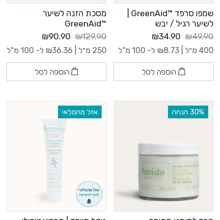
שמפו סרפד ™GreenAid |
מסכת הזנה לשיער
לשיער רגיל / יבש
™GreenAid
₪90.90
₪129.90
₪34.90
₪49.90
400 מ״ל |
8.73
₪
ל- 100 מ"ל
250 מ״ל |
36.36
₪
ל- 100 מ"ל
הוספה לסל
הוספה לסל
‫30% הנחה
אזל מהמלאי