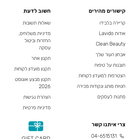
קישורים מהירים
חשוב לדעת
קריירה בלבידו
שאלות תשובות
אודות Lavido
מדיניות משלוחים,
החזרות וביטול
Clean Beauty
עסקה
אבחון העור שלך
תקנון אתר
תובנות על טיפוח
תקנון מועדון לקוחות
הצטרפות למועדון לקוחות
תקנון מבצע אוגוסט
חנויות מותג ונקודות מכירה
2026
מתנות לעסקים
הצהרת נגישות
מדיניות פרטיות
צרי איתנו קשר
04-6515131
GIFT CARD