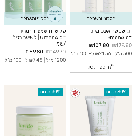
חסכוני ומשתלם
חסכוני ומשתלם
זוג שטיפה אינטימית
שלישיית שמפו רוזמרין
™GreenAid
™GreenAid | לשיער רגיל
/שמן
₪107.80
₪179.80
₪89.80
₪149.70
500 מ״ל |
21.56
₪
ל- 100 מ"ל
1200 מ״ל |
7.48
₪
ל- 100 מ"ל
הוספה לסל
‫30% הנחה
‫30% הנחה