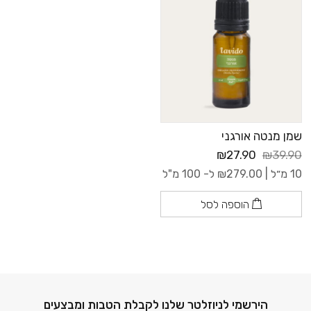
שמן מנטה אורגני
₪27.90
₪39.90
10 מ״ל |
279.00
₪
ל- 100 מ"ל
הוספה לסל
דוא׳׳ל
הירשמי לניוזלטר שלנו לקבלת הטבות ומבצעים