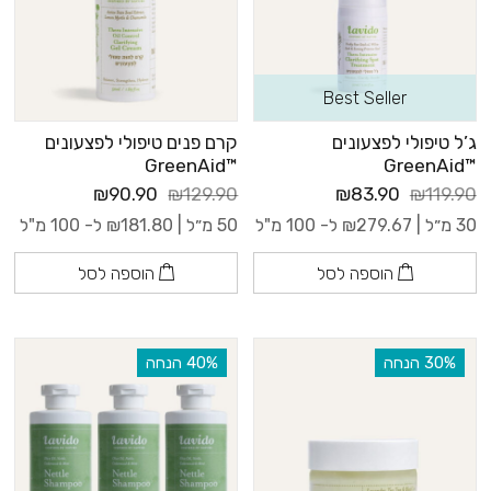
Best Seller
ג’ל טיפולי לפצעונים
קרם פנים טיפולי לפצעונים
™GreenAid
™GreenAid
₪90.90
₪129.90
₪83.90
₪119.90
30 מ״ל |
279.67
₪
ל- 100 מ"ל
50 מ״ל |
181.80
₪
ל- 100 מ"ל
הוספה לסל
הוספה לסל
‫30% הנחה
‫40% הנחה