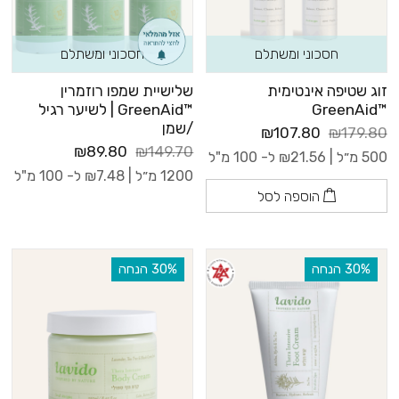
חסכוני ומשתלם
חסכוני ומשתלם
זוג שטיפה אינטימית
שלישיית שמפו רוזמרין
™GreenAid
™GreenAid | לשיער רגיל
/שמן
₪107.80
₪179.80
₪89.80
₪149.70
500 מ״ל |
21.56
₪
ל- 100 מ"ל
1200 מ״ל |
7.48
₪
ל- 100 מ"ל
הוספה לסל
‫30% הנחה
‫30% הנחה