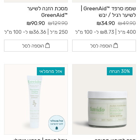
שמפו סרפד ™GreenAid |
מסכת הזנה לשיער
לשיער רגיל / יבש
™GreenAid
₪90.90
₪129.90
₪34.90
₪49.90
400 מ״ל |
8.73
₪
ל- 100 מ"ל
250 מ״ל |
36.36
₪
ל- 100 מ"ל
הוספה לסל
הוספה לסל
‫30% הנחה
אזל מהמלאי