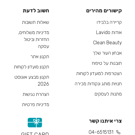
קישורים מהירים
חשוב לדעת
קריירה בלבידו
שאלות תשובות
אודות Lavido
מדיניות משלוחים,
החזרות וביטול
Clean Beauty
עסקה
אבחון העור שלך
תקנון אתר
תובנות על טיפוח
תקנון מועדון לקוחות
הצטרפות למועדון לקוחות
תקנון מבצע אוגוסט
חנויות מותג ונקודות מכירה
2026
מתנות לעסקים
הצהרת נגישות
מדיניות פרטיות
צרי איתנו קשר
04-6515131
GIFT CARD