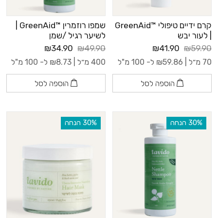
קרם ידיים טיפולי ™GreenAid
שמפו רוזמרין ™GreenAid |
| לעור יבש
לשיער רגיל /שמן
₪34.90
₪49.90
₪41.90
₪59.90
70 מ״ל |
59.86
₪
ל- 100 מ"ל
400 מ״ל |
8.73
₪
ל- 100 מ"ל
הוספה לסל
הוספה לסל
‫30% הנחה
‫30% הנחה