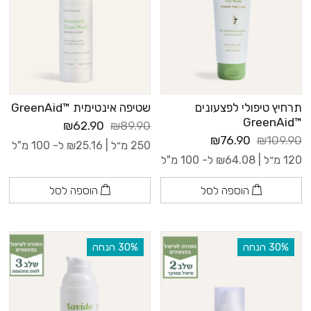
תרחיץ טיפולי לפצעונים
שטיפה אינטימית ™GreenAid
™GreenAid
₪62.90
₪89.90
₪76.90
₪109.90
250 מ״ל |
25.16
₪
ל- 100 מ"ל
120 מ״ל |
64.08
₪
ל- 100 מ"ל
הוספה לסל
הוספה לסל
‫30% הנחה
‫30% הנחה