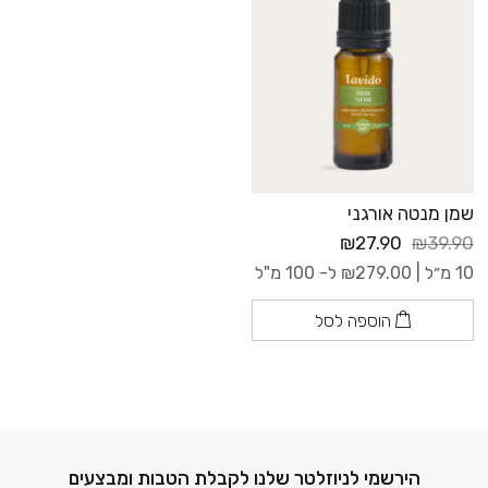
שמן מנטה אורגני
₪27.90
₪39.90
10 מ״ל |
279.00
₪
ל- 100 מ"ל
הוספה לסל
דוא׳׳ל
הירשמי לניוזלטר שלנו לקבלת הטבות ומבצעים