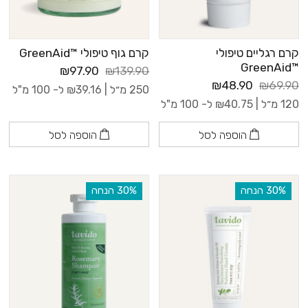
קרם רגליים טיפולי
קרם גוף טיפולי ™GreenAid
™GreenAid
₪97.90
₪139.90
₪48.90
₪69.90
250 מ״ל |
39.16
₪
ל- 100 מ"ל
120 מ״ל |
40.75
₪
ל- 100 מ"ל
הוספה לסל
הוספה לסל
‫30% הנחה
‫30% הנחה