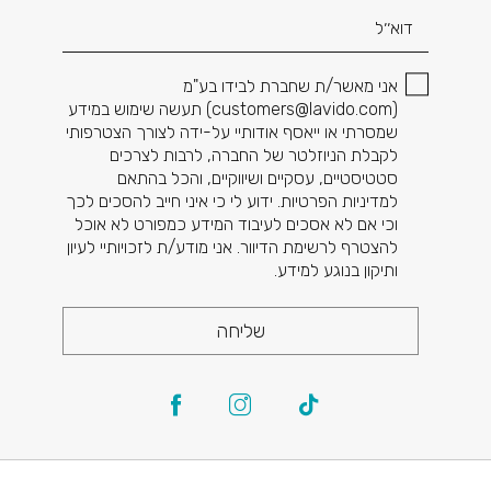
אני מאשר/ת שחברת לבידו בע"מ
(
customers@lavido.com
) תעשה שימוש במידע
שמסרתי או ייאסף אודותיי על-ידה לצורך הצטרפותי
לקבלת הניוזלטר של החברה, לרבות לצרכים
סטטיסטיים, עסקיים ושיווקיים, והכל בהתאם
למדיניות הפרטיות. ידוע לי כי איני חייב להסכים לכך
וכי אם לא אסכים לעיבוד המידע כמפורט לא אוכל
להצטרף לרשימת הדיוור. אני מודע/ת לזכויותיי לעיון
ותיקון בנוגע למידע.
שליחה