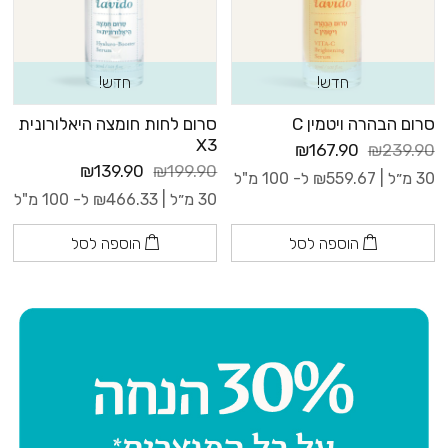
חדש!
חדש!
סרום הבהרה ויטמין C
סרום לחות חומצה היאלורונית
X3
₪167.90
₪239.90
₪139.90
₪199.90
30 מ״ל |
559.67
₪
ל- 100 מ"ל
30 מ״ל |
466.33
₪
ל- 100 מ"ל
הוספה לסל
הוספה לסל