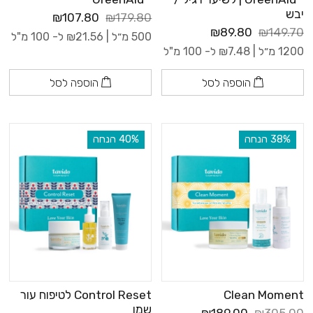
יבש
₪107.80
₪179.80
₪89.80
₪149.70
500 מ״ל |
21.56
₪
ל- 100 מ"ל
1200 מ״ל |
7.48
₪
ל- 100 מ"ל
הוספה לסל
הוספה לסל
‫38% הנחה
‫40% הנחה
Clean Moment
Control Reset לטיפוח עור
שמן