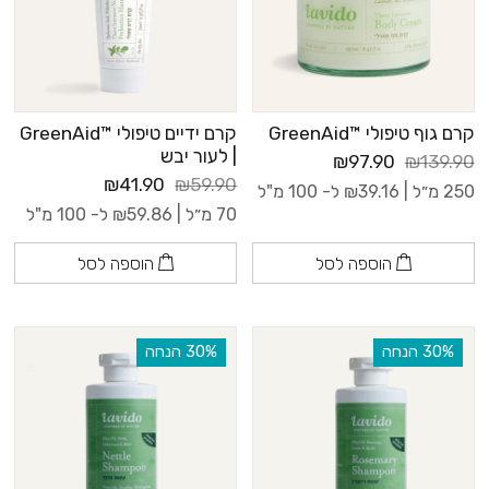
קרם גוף טיפולי ™GreenAid
קרם ידיים טיפולי ™GreenAid
| לעור יבש
₪97.90
₪139.90
₪41.90
₪59.90
250 מ״ל |
39.16
₪
ל- 100 מ"ל
70 מ״ל |
59.86
₪
ל- 100 מ"ל
הוספה לסל
הוספה לסל
‫30% הנחה
‫30% הנחה