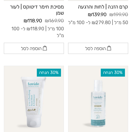
קרם הזנה | לחות והרגעה
מסיכת חימר דיטוקס | לעור
שמן
₪139.90
₪199.90
₪118.90
₪169.90
50 מ״ל |
279.80
₪
ל- 100 מ"ל
100 מ״ל |
118.90
₪
ל- 100
מ"ל
הוספה לסל
הוספה לסל
‫30% הנחה
‫30% הנחה