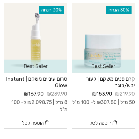
‫30% הנחה
‫30% הנחה
Best Seller
Best Seller
קרם פנים משקם | לעור
סרום עיניים משקם | Instant
יבש/בוגר
Glow
₪167.90
₪239.90
₪153.90
₪219.90
50 מ״ל |
307.80
₪
ל- 100 מ"ל
8 מ״ל |
2,098.75
₪
ל- 100
מ"ל
הוספה לסל
הוספה לסל