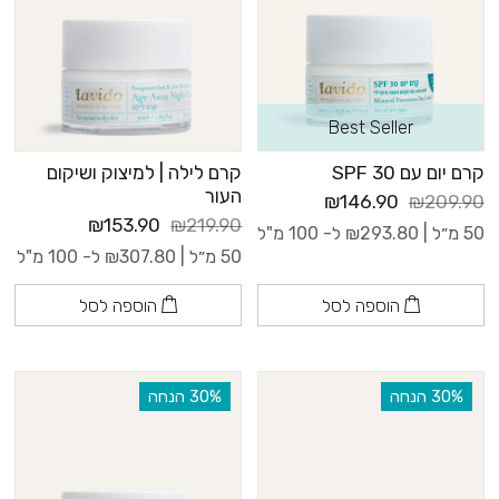
Best Seller
קרם יום עם 30 SPF
קרם לילה | למיצוק ושיקום
העור
₪146.90
₪209.90
₪153.90
₪219.90
50 מ״ל |
293.80
₪
ל- 100 מ"ל
50 מ״ל |
307.80
₪
ל- 100 מ"ל
הוספה לסל
הוספה לסל
‫30% הנחה
‫30% הנחה