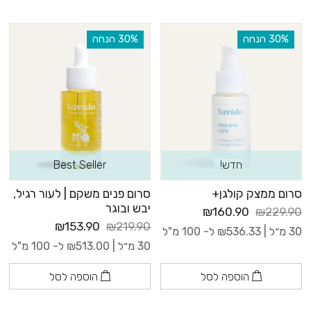
‫30% הנחה
‫30% הנחה
חדש!
Best Seller
סרום ממצק קולגן+
סרום פנים משקם | לעור רגיל,
יבש ובוגר
₪160.90
₪229.90
₪153.90
₪219.90
30 מ״ל |
536.33
₪
ל- 100 מ"ל
30 מ״ל |
513.00
₪
ל- 100 מ"ל
הוספה לסל
הוספה לסל