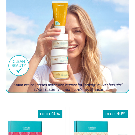
‫40% הנחה
‫40% הנחה