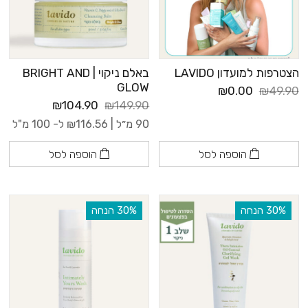
הצטרפות למועדון LAVIDO
באלם ניקוי | BRIGHT AND
GLOW
₪0.00
₪49.90
₪104.90
₪149.90
90 מ״ל |
116.56
₪
ל- 100 מ"ל
הוספה לסל
הוספה לסל
‫30% הנחה
‫30% הנחה