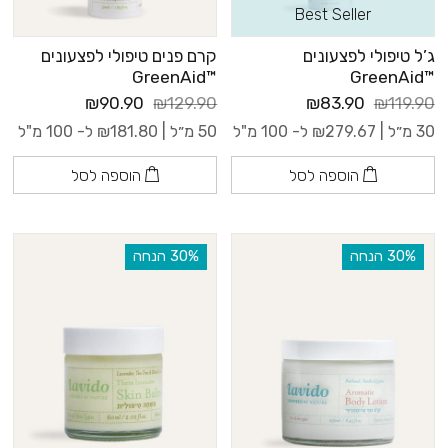
Best Seller
ג’ל טיפולי לפצעונים
קרם פנים טיפולי לפצעונים
™GreenAid
™GreenAid
₪90.90
₪129.90
₪83.90
₪119.90
30 מ״ל |
279.67
₪
ל- 100 מ"ל
50 מ״ל |
181.80
₪
ל- 100 מ"ל
הוספה לסל
הוספה לסל
‫30% הנחה
‫30% הנחה