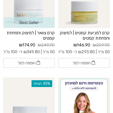
Best Seller
קרם למניעת קמטים | למיצוק
קרם צוואר | למיצוק והפחתת
והפחתת קמטים
קמטים
₪174.90
₪249.90
₪146.90
₪209.90
50 מ״ל |
293.80
₪
ל- 100 מ"ל
50 מ״ל |
349.80
₪
ל- 100 מ"ל
הוספה לסל
הוספה לסל
‫30% הנחה