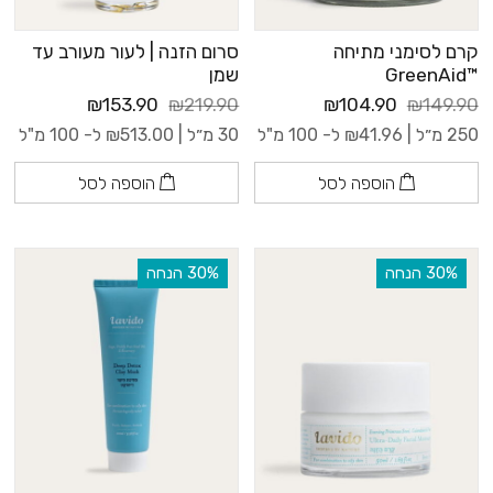
קרם לסימני מתיחה
סרום הזנה | לעור מעורב עד
™GreenAid
שמן
₪153.90
₪219.90
₪104.90
₪149.90
250 מ״ל |
41.96
₪
ל- 100 מ"ל
30 מ״ל |
513.00
₪
ל- 100 מ"ל
הוספה לסל
הוספה לסל
‫30% הנחה
‫30% הנחה