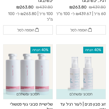
רגיל, יבש ובוגר
יבש/בוגר
₪263.80
₪439.80
₪263.80
₪439.80
60 מ״ל |
439.67
₪
ל- 100 מ"ל
100 מ״ל |
263.80
₪
ל- 100
מ"ל
הוספה לסל
הוספה לסל
‫40% הנחה
‫40% הנחה
חסכוני ומשתלם
חסכוני ומשתלם
זוג סבון פנים | לעור רגיל עד
שלישיית סבוני גוף פטשולי