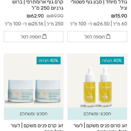
גודל מיוחד | סבון גוף פשטולי
קרם גוף ארומתרפי | ברוש
וניל
גרניום 250 מ”ל
₪62.90
₪89.90
₪15.90
60 מ״ל |
26.50
₪
ל- 100 מ"ל
250 מ״ל |
25.16
₪
ל- 100 מ"ל
הוספה לסל
הוספה לסל
‫40% הנחה
‫40% הנחה
חסכוני ומשתלם
חסכוני ומשתלם
זוג סרום פנים משקם | לעור
זוג קרם פנים משקם | לעור