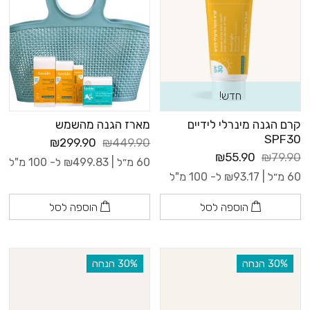
חדש!
קרם הגנה מינרלי לידיים
מארז הגנה מהשמש
SPF30
₪299.90
₪449.90
₪55.90
₪79.90
60 מ״ל |
499.83
₪
ל- 100 מ"ל
60 מ״ל |
93.17
₪
ל- 100 מ"ל
הוספה לסל
הוספה לסל
‫30% הנחה
‫30% הנחה