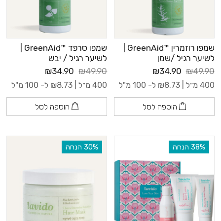
שמפו רוזמרין ™GreenAid |
שמפו סרפד ™GreenAid |
לשיער רגיל /שמן
לשיער רגיל / יבש
₪34.90
₪49.90
₪34.90
₪49.90
400 מ״ל |
8.73
₪
ל- 100 מ"ל
400 מ״ל |
8.73
₪
ל- 100 מ"ל
הוספה לסל
הוספה לסל
‫38% הנחה
‫30% הנחה