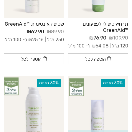
תרחיץ טיפולי לפצעונים
שטיפה אינטימית ™GreenAid
™GreenAid
₪62.90
₪89.90
₪76.90
₪109.90
250 מ״ל |
25.16
₪
ל- 100 מ"ל
120 מ״ל |
64.08
₪
ל- 100 מ"ל
הוספה לסל
הוספה לסל
‫30% הנחה
‫30% הנחה