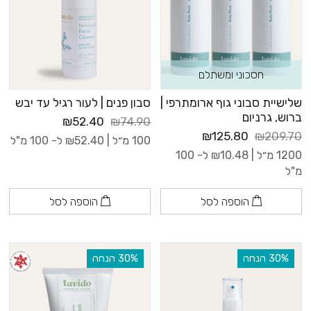
חסכוני ומשתלם
שלישיית סבוני גוף ארומתרפי |
סבון פנים | לעור רגיל עד יבש
ברוש, גרניום
₪52.40
₪74.90
₪125.80
₪209.70
100 מ״ל |
52.40
₪
ל- 100 מ"ל
1200 מ״ל |
10.48
₪
ל- 100
מ"ל
הוספה לסל
הוספה לסל
‫30% הנחה
‫30% הנחה