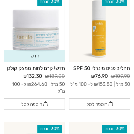
‫30% הנחה
‫30% הנחה
חדש!
תחליב פנים מינרלי SPF 50
חדש! קרם לחות ממצק קולגן
₪132.30
₪189.00
₪76.90
₪109.90
50 מ״ל |
153.80
₪
ל- 100 מ"ל
50 מ״ל |
264.60
₪
ל- 100
מ"ל
הוספה לסל
הוספה לסל
‫30% הנחה
‫30% הנחה