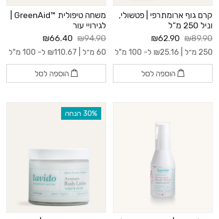
קרם גוף ארומתרפי | פטשולי,
משחה טיפולית ™GreenAid |
וניל 250 מ”ל
לגירויי עור
₪66.40
₪94.90
₪62.90
₪89.90
250 מ״ל |
25.16
₪
ל- 100 מ"ל
60 מ״ל |
110.67
₪
ל- 100 מ"ל
הוספה לסל
הוספה לסל
‫30% הנחה