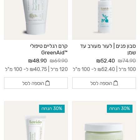
סבון פנים | לעור מעורב עד
קרם רגליים טיפולי
שמן
™GreenAid
₪48.90
₪69.90
₪52.40
₪74.90
100 מ״ל |
52.40
₪
ל- 100 מ"ל
120 מ״ל |
40.75
₪
ל- 100 מ"ל
הוספה לסל
הוספה לסל
‫30% הנחה
‫30% הנחה