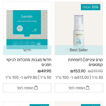
‫30% הנחה
Best Seller
חדש!
קרם עיניים | להפחתת
חדש! מגבות מתכלות לניקוי
קמטוטים
הפנים
₪49.90
₪153.90
₪219.90
30 מ״ל |
513.00
₪
ל- 100 מ"ל
50 מ״ל |
99.80
₪
ל- 100 מ"ל
הוספה לסל
הוספה לסל