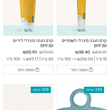
חדש!
חדש!
קרם הגנה מינרלי לשפתיים
קרם הגנה מינרלי לידיים
SPF30
SPF30
₪55.90
₪79.90
₪38.40
₪54.90
15 מ״ל |
256.00
₪
ל- 100 מ"ל
60 מ״ל |
93.17
₪
ל- 100 מ"ל
הוספה לסל
הוספה לסל
‫33% הנחה
‫30% הנחה