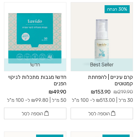
‫30% הנחה
Best Seller
חדש!
קרם עיניים | להפחתת
חדש! מגבות מתכלות לניקוי
קמטוטים
הפנים
₪49.90
₪153.90
₪219.90
30 מ״ל |
513.00
₪
ל- 100 מ"ל
50 מ״ל |
99.80
₪
ל- 100 מ"ל
הוספה לסל
הוספה לסל