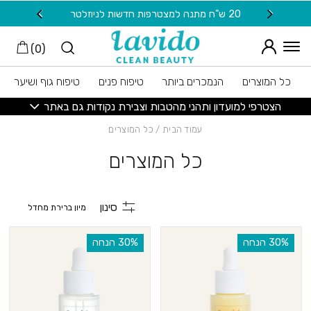
חזרה למעלה
Skip to Conten
משלוח חינם בקנייה מעל 149 ש"ח
)
0
(
כל המוצרים
הנמכרים ביותר
טיפוח פנים
טיפוח גוף ושיער
הצטרפי למועדון ותהני מהטבות וצבירת נקודות גם באתר
עמוד הבית
/ כל המוצרים
כל המוצרים
סינון
‫30% הנחה
‫30% הנחה