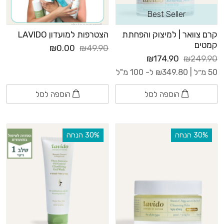
Best Seller
קרם צוואר | למיצוק והפחתת
הצטרפות למועדון LAVIDO
קמטים
₪0.00
₪49.90
₪174.90
₪249.90
50 מ״ל |
349.80
₪
ל- 100 מ"ל
הוספה לסל
הוספה לסל
‫30% הנחה
‫30% הנחה