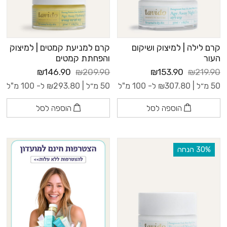
קרם לילה | למיצוק ושיקום
קרם למניעת קמטים | למיצוק
העור
והפחתת קמטים
₪146.90
₪209.90
₪153.90
₪219.90
50 מ״ל |
307.80
₪
ל- 100 מ"ל
50 מ״ל |
293.80
₪
ל- 100 מ"ל
הוספה לסל
הוספה לסל
‫30% הנחה