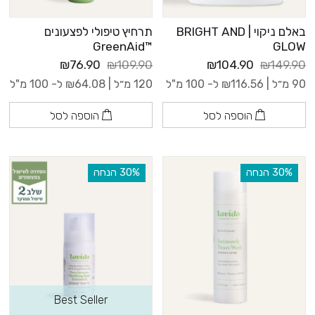
באלם ניקוי | BRIGHT AND
תרחיץ טיפולי לפצעונים
™GreenAid
GLOW
₪76.90
₪109.90
₪104.90
₪149.90
90 מ״ל |
116.56
₪
ל- 100 מ"ל
120 מ״ל |
64.08
₪
ל- 100 מ"ל
הוספה לסל
הוספה לסל
‫30% הנחה
‫30% הנחה
Best Seller