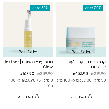
‫30% הנחה
‫30% הנחה
Best Seller
Best Seller
קרם פנים משקם | לעור
סרום עיניים משקם | Instant
יבש/בוגר
Glow
₪167.90
₪239.90
₪153.90
₪219.90
50 מ״ל |
307.80
₪
ל- 100 מ"ל
8 מ״ל |
2,098.75
₪
ל- 100
מ"ל
הוספה לסל
הוספה לסל