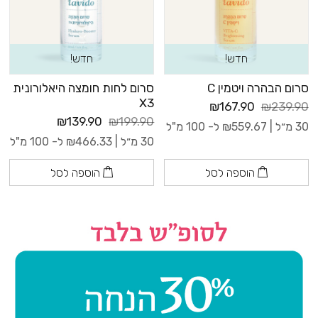
חדש!
חדש!
סרום הבהרה ויטמין C
סרום לחות חומצה היאלורונית
X3
₪167.90
₪239.90
₪139.90
₪199.90
30 מ״ל |
559.67
₪
ל- 100 מ"ל
30 מ״ל |
466.33
₪
ל- 100 מ"ל
הוספה לסל
הוספה לסל