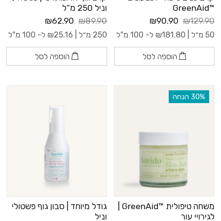
™GreenAid
וניל 250 מ”ל
₪62.90
₪89.90
₪90.90
₪129.90
50 מ״ל |
181.80
₪
ל- 100 מ"ל
250 מ״ל |
25.16
₪
ל- 100 מ"ל
הוספה לסל
הוספה לסל
‫30% הנחה
משחה טיפולית ™GreenAid |
גודל מיוחד | סבון גוף פשטולי
לגירויי עור
וניל