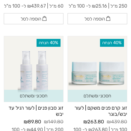
250 מ״ל |
25.16
₪
ל- 100 מ"ל
60 מ״ל |
439.67
₪
ל- 100 מ"ל
הוספה לסל
הוספה לסל
‫40% הנחה
‫40% הנחה
חסכוני ומשתלם
חסכוני ומשתלם
זוג קרם פנים משקם | לעור
זוג סבון פנים | לעור רגיל עד
יבש/בוגר
יבש
₪89.80
₪149.80
₪263.80
₪439.80
100 מ״ל |
263.80
₪
ל- 100
200 מ״ל |
44.90
₪
ל- 100