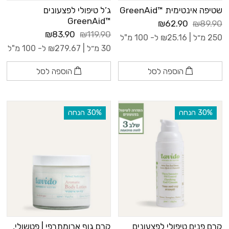
שטיפה אינטימית ™GreenAid
ג’ל טיפולי לפצעונים
™GreenAid
₪62.90
₪89.90
₪83.90
₪119.90
250 מ״ל |
25.16
₪
ל- 100 מ"ל
30 מ״ל |
279.67
₪
ל- 100 מ"ל
הוספה לסל
הוספה לסל
‫30% הנחה
‫30% הנחה
קרם פנים טיפולי לפצעונים
קרם גוף ארומתרפי | פטשולי,