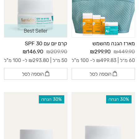
Best Seller
מארז הגנה מהשמש
קרם יום עם 30 SPF
₪146.90
₪209.90
₪299.90
₪449.90
60 מ״ל |
499.83
₪
ל- 100 מ"ל
50 מ״ל |
293.80
₪
ל- 100 מ"ל
הוספה לסל
הוספה לסל
‫30% הנחה
‫30% הנחה