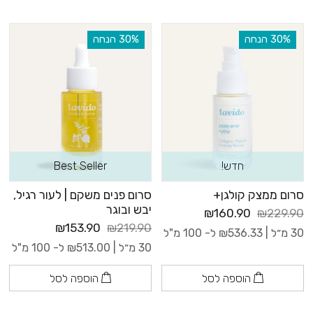
‫30% הנחה
‫30% הנחה
חדש!
Best Seller
סרום ממצק קולגן+
סרום פנים משקם | לעור רגיל,
יבש ובוגר
₪160.90
₪229.90
₪153.90
₪219.90
30 מ״ל |
536.33
₪
ל- 100 מ"ל
30 מ״ל |
513.00
₪
ל- 100 מ"ל
הוספה לסל
הוספה לסל