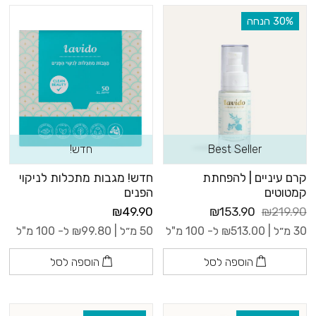
‫30% הנחה
Best Seller
חדש!
קרם עיניים | להפחתת
חדש! מגבות מתכלות לניקוי
קמטוטים
הפנים
₪49.90
₪153.90
₪219.90
30 מ״ל |
513.00
₪
ל- 100 מ"ל
50 מ״ל |
99.80
₪
ל- 100 מ"ל
הוספה לסל
הוספה לסל