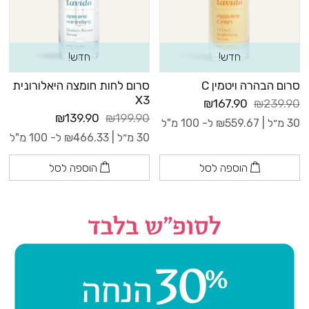
חדש!
חדש!
סרום הבהרה ויטמין C
סרום לחות חומצה היאלורונית
X3
₪167.90
₪239.90
₪139.90
₪199.90
30 מ״ל |
559.67
₪
ל- 100 מ"ל
30 מ״ל |
466.33
₪
ל- 100 מ"ל
הוספה לסל
הוספה לסל