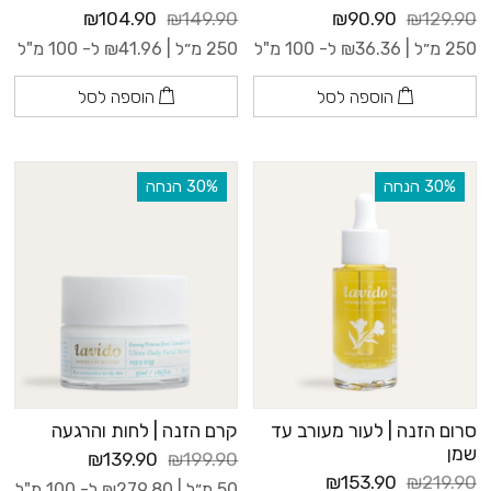
₪104.90
₪149.90
₪90.90
₪129.90
250 מ״ל |
36.36
₪
ל- 100 מ"ל
250 מ״ל |
41.96
₪
ל- 100 מ"ל
הוספה לסל
הוספה לסל
‫30% הנחה
‫30% הנחה
סרום הזנה | לעור מעורב עד
קרם הזנה | לחות והרגעה
שמן
₪139.90
₪199.90
₪153.90
₪219.90
50 מ״ל |
279.80
₪
ל- 100 מ"ל