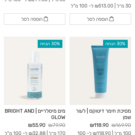
30 מ״ל |
513.00
₪
ל- 100 מ"ל
הוספה לסל
הוספה לסל
‫30% הנחה
‫30% הנחה
מסיכת חימר דיטוקס | לעור
מים מיסלריים | BRIGHT AND
שמן
GLOW
₪55.90
₪79.90
₪118.90
₪169.90
100 מ״ל |
118.90
₪
ל- 100
170 מ״ל |
32.88
₪
ל- 100 מ"ל