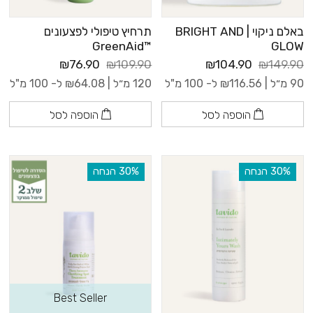
באלם ניקוי | BRIGHT AND
תרחיץ טיפולי לפצעונים
™GreenAid
GLOW
₪76.90
₪109.90
₪104.90
₪149.90
90 מ״ל |
116.56
₪
ל- 100 מ"ל
120 מ״ל |
64.08
₪
ל- 100 מ"ל
הוספה לסל
הוספה לסל
‫30% הנחה
‫30% הנחה
Best Seller