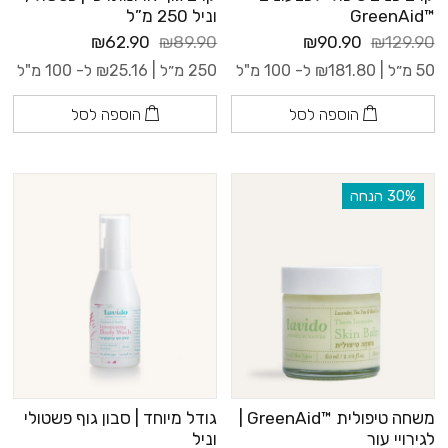
™GreenAid
וניל 250 מ”ל
₪62.90
₪89.90
₪90.90
₪129.90
50 מ״ל |
181.80
₪
ל- 100 מ"ל
250 מ״ל |
25.16
₪
ל- 100 מ"ל
הוספה לסל
הוספה לסל
‫30% הנחה
משחה טיפולית ™GreenAid |
גודל מיוחד | סבון גוף פשטולי
לגירויי עור
וניל