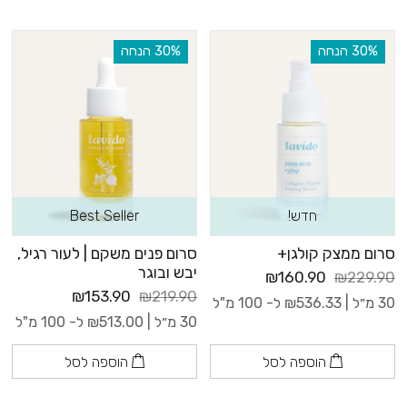
‫30% הנחה
‫30% הנחה
חדש!
Best Seller
סרום ממצק קולגן+
סרום פנים משקם | לעור רגיל,
יבש ובוגר
₪160.90
₪229.90
₪153.90
₪219.90
30 מ״ל |
536.33
₪
ל- 100 מ"ל
30 מ״ל |
513.00
₪
ל- 100 מ"ל
הוספה לסל
הוספה לסל