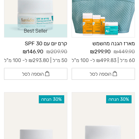
Best Seller
מארז הגנה מהשמש
קרם יום עם 30 SPF
₪146.90
₪209.90
₪299.90
₪449.90
60 מ״ל |
499.83
₪
ל- 100 מ"ל
50 מ״ל |
293.80
₪
ל- 100 מ"ל
הוספה לסל
הוספה לסל
‫30% הנחה
‫30% הנחה