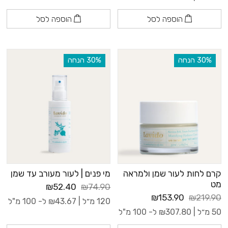
הוספה לסל
הוספה לסל
‫30% הנחה
‫30% הנחה
קרם לחות לעור שמן ולמראה
מי פנים | לעור מעורב עד שמן
מט
₪52.40
₪74.90
₪153.90
₪219.90
120 מ״ל |
43.67
₪
ל- 100 מ"ל
50 מ״ל |
307.80
₪
ל- 100 מ"ל