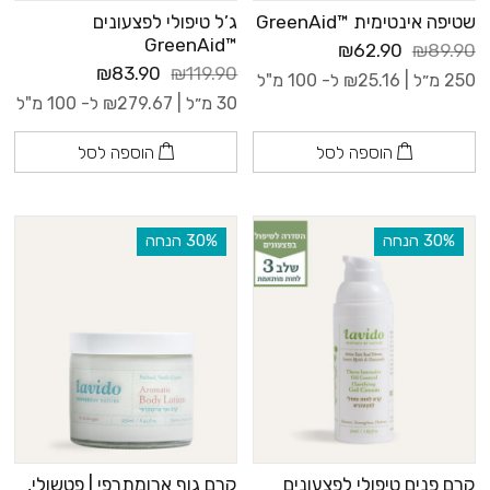
שטיפה אינטימית ™GreenAid
ג’ל טיפולי לפצעונים
™GreenAid
₪62.90
₪89.90
₪83.90
₪119.90
250 מ״ל |
25.16
₪
ל- 100 מ"ל
30 מ״ל |
279.67
₪
ל- 100 מ"ל
הוספה לסל
הוספה לסל
‫30% הנחה
‫30% הנחה
קרם פנים טיפולי לפצעונים
קרם גוף ארומתרפי | פטשולי,