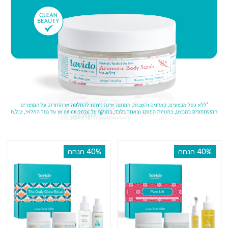
‫40% הנחה
‫40% הנחה