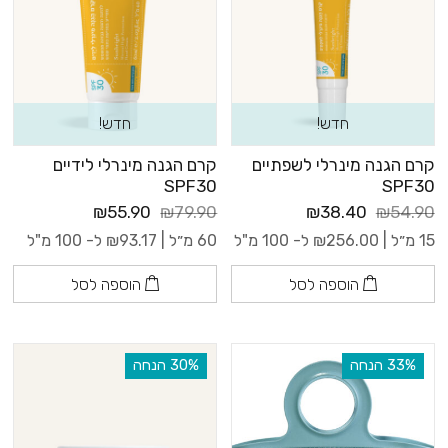
חדש!
חדש!
קרם הגנה מינרלי לשפתיים
קרם הגנה מינרלי לידיים
SPF30
SPF30
₪55.90
₪79.90
₪38.40
₪54.90
15 מ״ל |
256.00
₪
ל- 100 מ"ל
60 מ״ל |
93.17
₪
ל- 100 מ"ל
הוספה לסל
הוספה לסל
‫33% הנחה
‫30% הנחה