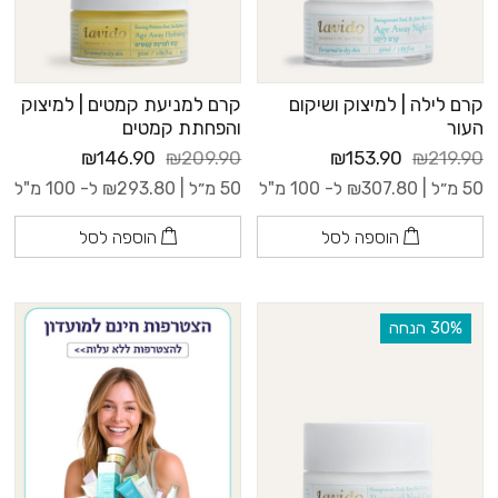
קרם לילה | למיצוק ושיקום
קרם למניעת קמטים | למיצוק
העור
והפחתת קמטים
₪146.90
₪209.90
₪153.90
₪219.90
50 מ״ל |
307.80
₪
ל- 100 מ"ל
50 מ״ל |
293.80
₪
ל- 100 מ"ל
הוספה לסל
הוספה לסל
‫30% הנחה