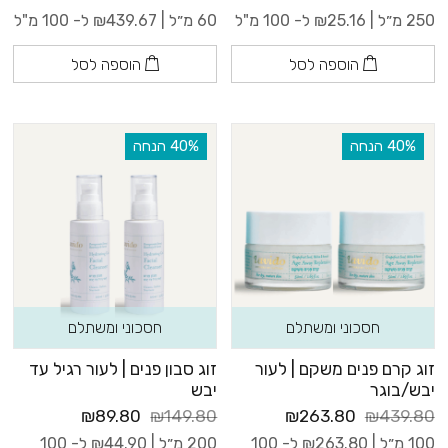
250 מ״ל |
25.16
₪
ל- 100 מ"ל
60 מ״ל |
439.67
₪
ל- 100 מ"ל
הוספה לסל
הוספה לסל
‫40% הנחה
‫40% הנחה
חסכוני ומשתלם
חסכוני ומשתלם
זוג קרם פנים משקם | לעור
זוג סבון פנים | לעור רגיל עד
יבש/בוגר
יבש
₪89.80
₪149.80
₪263.80
₪439.80
100 מ״ל |
263.80
₪
ל- 100
200 מ״ל |
44.90
₪
ל- 100