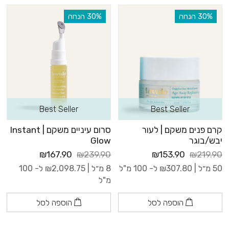
‫30% הנחה
‫30% הנחה
Best Seller
Best Seller
קרם פנים משקם | לעור
סרום עיניים משקם | Instant
יבש/בוגר
Glow
₪167.90
₪239.90
₪153.90
₪219.90
50 מ״ל |
307.80
₪
ל- 100 מ"ל
8 מ״ל |
2,098.75
₪
ל- 100
מ"ל
הוספה לסל
הוספה לסל