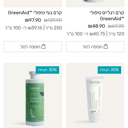
קרם רגליים טיפולי
קרם גוף טיפולי ™GreenAid
™GreenAid
₪97.90
₪139.90
₪48.90
₪69.90
250 מ״ל |
39.16
₪
ל- 100 מ"ל
120 מ״ל |
40.75
₪
ל- 100 מ"ל
הוספה לסל
הוספה לסל
‫30% הנחה
‫30% הנחה