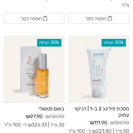
מ"ל
הוספה לסל
הוספה לסל
‫30% הנחה
‫30% הנחה
מסכת פילינג 2 ב-1 | לניקוי
בושם פטשולי
עמוק
₪97.90
₪139.90
₪111.90
₪159.90
30 מ״ל |
326.33
₪
ל- 100 מ"ל
50 מ״ל |
223.80
₪
ל- 100 מ"ל