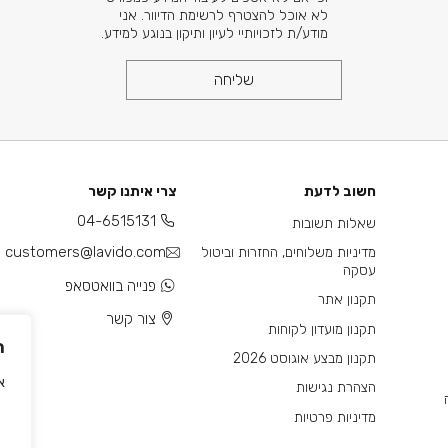
לא אוכל להצטרף לרשימת הדיוור. אני
מודע/ת לזכויותיי לעיון ותיקון בנוגע למידע.
שליחה
חשוב לדעת
צרי איתנו קשר
04-6515131
שאלות תשובות
customers@lavido.com
מדיניות משלוחים, החזרות וביטול
עסקה
פנייה בוואטסאפ
תקנון אתר
צור קשר
תקנון מועדון לקוחות
ה
תקנון מבצע אוגוסט 2026
אנו
הצהרת נגישות
מדיניות פרטיות