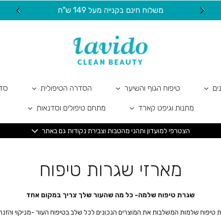
משלוח חינם בקנייה מעל 149 ש"ח
20 ש"ח מתנה ל
ים
טיפוח הגוף והשיער
הסדרה הטיפולית
סדר
מתנות וגיפט קארד
מתחם טיפולים וסדנאות
הצטרפי למועדון ותהני מהטבות וצבירת נקודות גם באתר
מארזי שגרות טיפוח
שגרת טיפוח שלמה- כל מה שהעור שלך צריך במקום אחד
ת טיפוח שלמות המשלבות את המוצרים הנכונים לכל שלב בטיפוח העור -מניקוי והזנה 