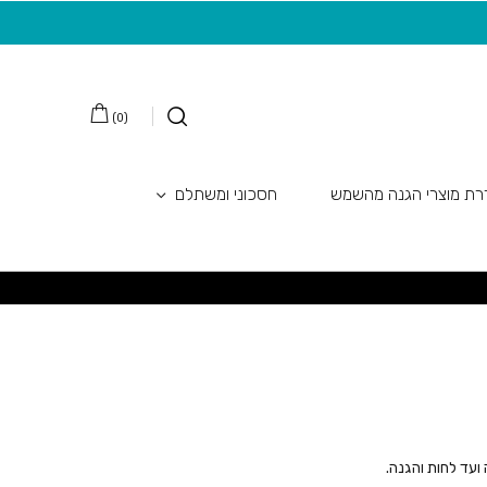
מצטרפות חדשות לניוזלטר
משלוח חינם בקנ
)
0
(
ת מוצרי הגנה מהשמש
חסכוני ומשתלם
ועד לחות והגנה.