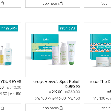
ה לסל
הוספה לסל
ה
‫39% הנחה
‫39% הנחה
The Daily Glow Ritual שגרת
Spot Relief לטיפול אפקטיבי
 YOUR EYES
בפצעונים
00
₪540.00
₪219.00
₪360.00
₪5
150 מ״ל |
9.33
ל- 100 מ"ל
150 מ״ל |
146.00
₪
ל- 100 מ"ל
ה לסל
הוספה לסל
ה