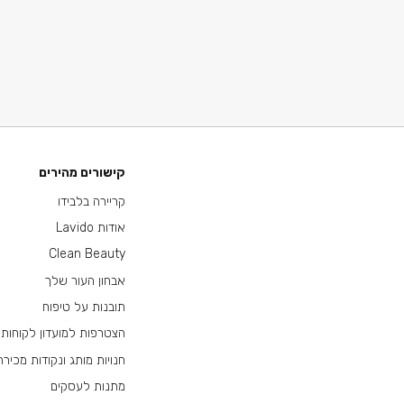
קישורים מהירים
קריירה בלבידו
אודות Lavido
Clean Beauty
אבחון העור שלך
תובנות על טיפוח
הצטרפות למועדון לקוחות
חנויות מותג ונקודות מכירה
מתנות לעסקים