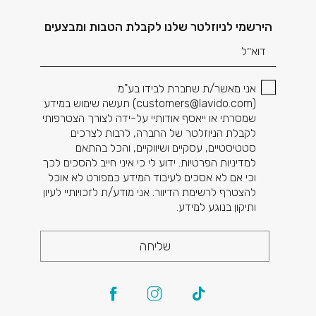
דוא׳׳ל
הירשמי לניוזלטר שלנו לקבלת הטבות ומבצעים
אני מאשר/ת שחברת לבידו בע"מ
(
customers@lavido.com
) תעשה שימוש במידע
שמסרתי או ייאסף אודותיי על-ידה לצורך הצטרפותי
לקבלת הניוזלטר של החברה, לרבות לצרכים
סטטיסטיים, עסקיים ושיווקיים, והכל בהתאם
למדיניות הפרטיות. ידוע לי כי איני חייב להסכים לכך
וכי אם לא אסכים לעיבוד המידע כמפורט לא אוכל
להצטרף לרשימת הדיוור. אני מודע/ת לזכויותיי לעיון
ותיקון בנוגע למידע.
שליחה