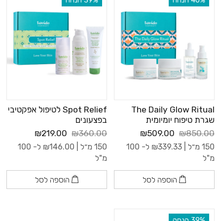
The Daily Glow Ritual
Spot Relief לטיפול אפקטיבי
שגרת טיפוח יומיומית
בפצעונים
₪219.00
₪360.00
₪509.00
₪850.00
150 מ״ל |
339.33
₪
ל- 100
150 מ״ל |
146.00
₪
ל- 100
מ"ל
מ"ל
הוספה לסל
הוספה לסל
‫39% הנחה