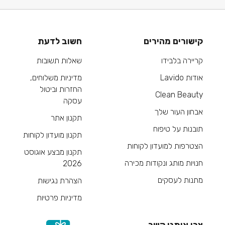
קישורים מהירים
חשוב לדעת
קריירה בלבידו
שאלות תשובות
אודות Lavido
מדיניות משלוחים,
החזרות וביטול
Clean Beauty
עסקה
אבחון העור שלך
תקנון אתר
תובנות על טיפוח
תקנון מועדון לקוחות
הצטרפות למועדון לקוחות
תקנון מבצע אוגוסט
חנויות מותג ונקודות מכירה
2026
מתנות לעסקים
הצהרת נגישות
מדיניות פרטיות
צרי איתנו קשר