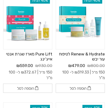
‫40% הנחה
‫40% הנחה
Renew & Hydrate לטיפוח
Pure Lift מארז שגרת אנטי
עור יבש
אייג’ינג
₪559.00
₪930.00
₪479.00
₪800.00
150 מ״ל |
319.33
₪
ל- 100
150 מ״ל |
372.67
₪
ל- 100
מ"ל
מ"ל
הוספה לסל
הוספה לסל
‫40% הנחה
‫39% הנחה