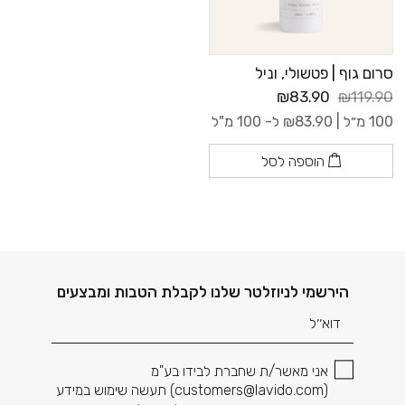
סרום גוף | פטשולי, וניל
₪83.90
₪119.90
100 מ״ל |
83.90
₪
ל- 100 מ"ל
הוספה לסל
דוא׳׳ל
הירשמי לניוזלטר שלנו לקבלת הטבות ומבצעים
אני מאשר/ת שחברת לבידו בע"מ
(
customers@lavido.com
) תעשה שימוש במידע