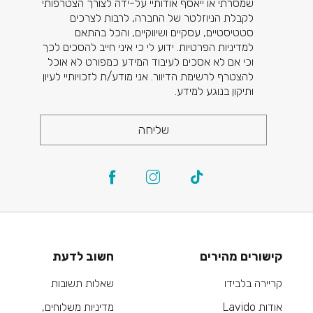
שמסרתי או ייאסף אודותיי על-ידה לצורך הצטרפותי
לקבלת הניוזלטר של החברה, לרבות לצרכים
סטטיסטיים, עסקיים ושיווקיים, והכל בהתאם
למדיניות הפרטיות. ידוע לי כי איני חייב להסכים לכך
וכי אם לא אסכים לעיבוד המידע כמפורט לא אוכל
להצטרף לרשימת הדיוור. אני מודע/ת לזכויותיי לעיון
ותיקון בנוגע למידע.
שליחה
קישורים מהירים
חשוב לדעת
קריירה בלבידו
שאלות תשובות
אודות Lavido
מדיניות משלוחים,