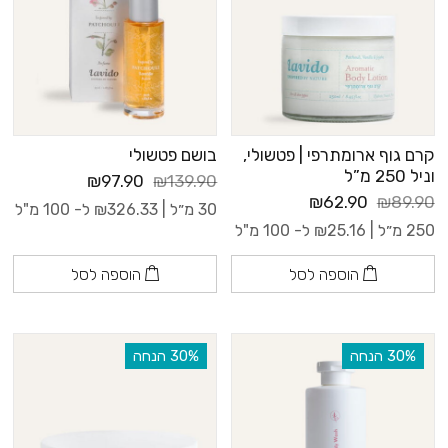
קרם גוף ארומתרפי | פטשולי,
בושם פטשולי
וניל 250 מ”ל
₪97.90
₪139.90
₪62.90
₪89.90
30 מ״ל |
326.33
₪
ל- 100 מ"ל
250 מ״ל |
25.16
₪
ל- 100 מ"ל
הוספה לסל
הוספה לסל
‫30% הנחה
‫30% הנחה