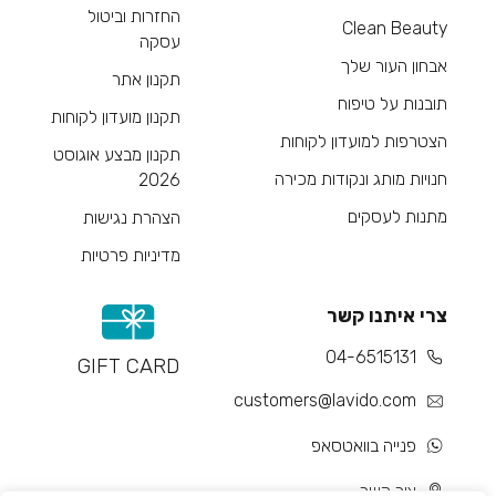
החזרות וביטול
Clean Beauty
עסקה
אבחון העור שלך
תקנון אתר
תובנות על טיפוח
תקנון מועדון לקוחות
הצטרפות למועדון לקוחות
תקנון מבצע אוגוסט
חנויות מותג ונקודות מכירה
2026
מתנות לעסקים
הצהרת נגישות
מדיניות פרטיות
צרי איתנו קשר
04-6515131
GIFT CARD
customers@lavido.com
פנייה בוואטסאפ
צור קשר