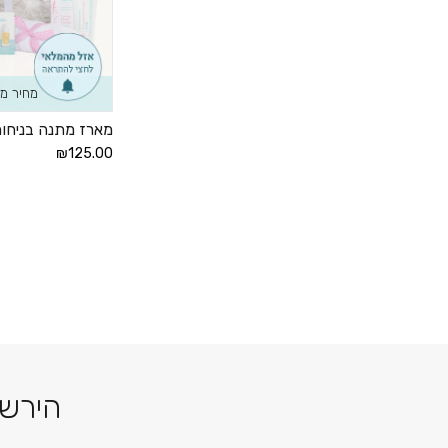
מחיר מ
מארז מתנה בניחוח 
₪125.00
הירשמ