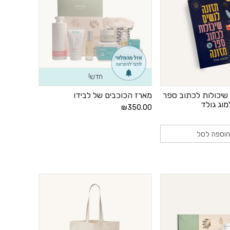
חדש!
 שיכולות לכתוב ספר
מארז הכוכבים של לבידו
מוג גולד
₪350.00
וספה לסל