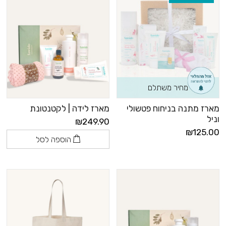
מחיר משתלם
מארז מתנה בניחוח פטשולי
מארז לידה | לקטנטונת
וניל
₪249.90
₪125.00
הוספה לסל