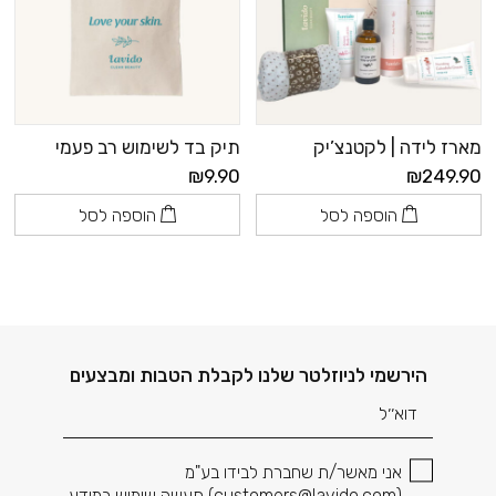
מארז לידה | לקטנצ’יק
תיק בד לשימוש רב פעמי
₪9.90
₪249.90
הוספה לסל
הוספה לסל
דוא׳׳ל
הירשמי לניוזלטר שלנו לקבלת הטבות ומבצעים
אני מאשר/ת שחברת לבידו בע"מ
(
customers@lavido.com
) תעשה שימוש במידע