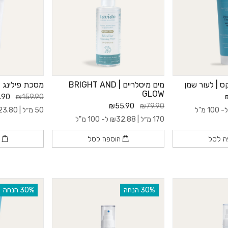
ס | לעור שמן
מים מיסלריים | BRIGHT AND
מסכת פילינג 2 ב-1 | לניקוי עמוק
GLOW
.90
₪159.90
₪55.90
₪79.90
 100 מ"ל
50 מ״ל |
23.80
170 מ״ל |
32.88
₪
ל- 100 מ"ל
ה לסל
הוספה לסל
ה
‫30% הנחה
‫30% הנחה