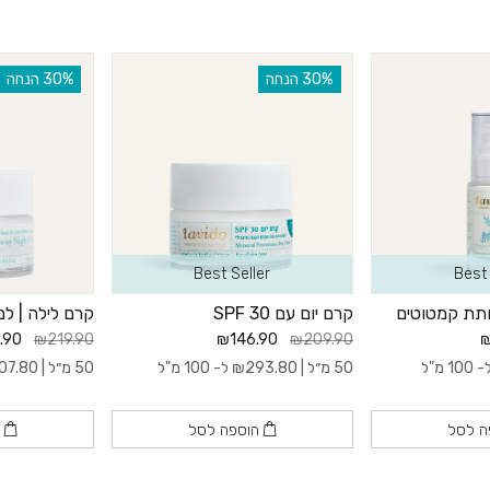
‫30% הנחה
‫30% הנחה
Best Seller
Best 
חתת קמטוטים
קרם יום עם 30 SPF
קרם לילה | למ
.90
₪219.90
₪146.90
₪209.90
₪
100 מ"ל
50 מ״ל |
293.80
₪
ל- 100 מ"ל
50 מ״ל |
07.80
ה לסל
הוספה לסל
ה