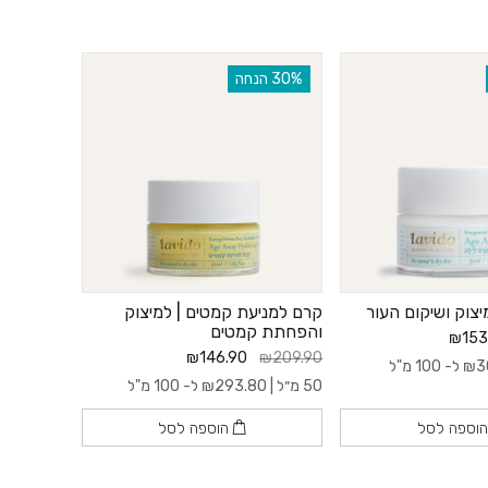
‫30% הנחה
יצוק ושיקום העור
קרם למניעת קמטים | למיצוק
והפחתת קמטים
₪153
₪146.90
₪209.90
3
₪
ל- 100 מ"ל
50 מ״ל |
293.80
₪
ל- 100 מ"ל
וספה לסל
הוספה לסל