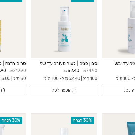
גיל עד יבש
סבון פנים | לעור מעורב עד שמן
סרום הזנה | ל
.90
₪219.90
₪52.40
₪74.90
100 מ"ל
100 מ״ל |
52.40
₪
ל- 100 מ"ל
30 מ״ל |
13.00
ה לסל
הוספה לסל
ה
‫30% הנחה
‫30% הנחה