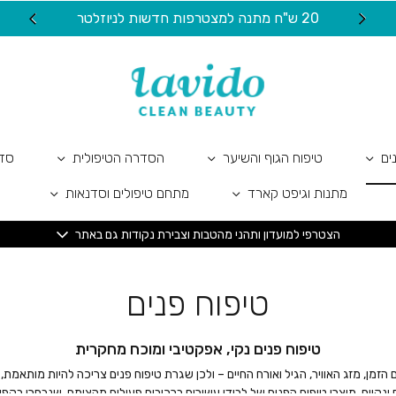
20 ש"ח מתנה למצטרפות חדשות לניוזלטר
ים
טיפוח הגוף והשיער
הסדרה הטיפולית
סדר
מתנות וגיפט קארד
מתחם טיפולים וסדנאות
הצטרפי למועדון ותהני מהטבות וצבירת נקודות גם באתר
טיפוח פנים
טיפוח פנים נקי, אפקטיבי ומוכח מחקרית
זמן, מזג האוויר, הגיל ואורח החיים – ולכן שגרת טיפוח פנים צריכה להיות מותאמת
ים ונקיים. מוצרי טיפוח הפנים של לבידו עשירים ברכיבים פעילים מהצומח, שנבחרו בקפי