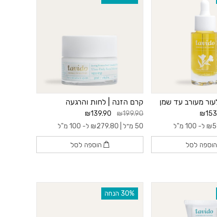
עור מעורב עד שמן
קרם הזנה | לחות והרגעה
₪139.90
₪199.90
₪153
5
₪
ל- 100 מ"ל
50 מ״ל |
279.80
₪
ל- 100 מ"ל
וספה לסל
הוספה לסל
‫30% הנחה