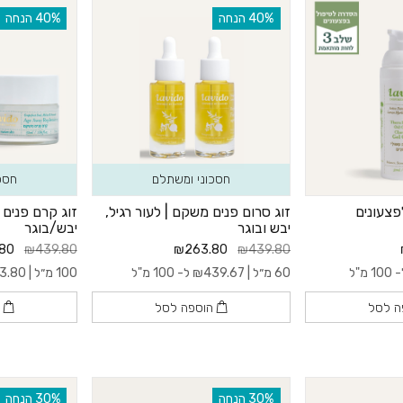
‫40% הנחה
‫40% הנחה
חסכוני ומשתלם
חסכ
פצעונים
זוג סרום פנים משקם | לעור רגיל,
זוג קרם פנים 
יבש ובוגר
יבש/בוגר
80
₪439.80
₪263.80
₪439.80
10 מ"ל
60 מ״ל |
439.67
₪
ל- 100 מ"ל
100 מ״ל |
3.80
ה לסל
הוספה לסל
ה
‫30% הנחה
‫30% הנחה