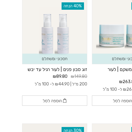
‫40% הנחה
וני ומשתלם
חסכוני ומשתלם
משקם | לעור
זוג סבון פנים | לעור רגיל עד יבש
₪89.80
₪149.80
₪263.
200 מ״ל |
44.90
₪
ל- 100 מ"ל
26
₪
ל- 100 מ"ל
וספה לסל
הוספה לסל
‫30% הנחה