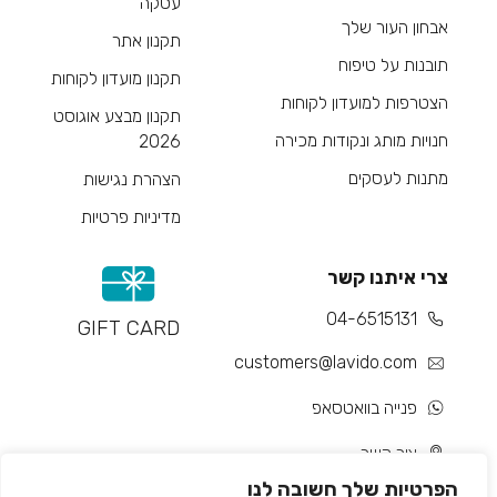
עסקה
אבחון העור שלך
תקנון אתר
תובנות על טיפוח
תקנון מועדון לקוחות
הצטרפות למועדון לקוחות
תקנון מבצע אוגוסט
חנויות מותג ונקודות מכירה
2026
מתנות לעסקים
הצהרת נגישות
מדיניות פרטיות
צרי איתנו קשר
04-6515131
GIFT CARD
customers@lavido.com
פנייה בוואטסאפ
צור קשר
הפרטיות שלך חשובה לנו