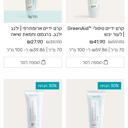
חדש!
קרם ידיים טיפולי ™GreenAid
קרם ידיים ארומתרפי | ילנג
| לעור יבש
ילנג, ברגמוט וחמאת שיאה
₪27.90
₪39.90
₪41.90
₪59.90
70 מ״ל |
59.86
₪
ל- 100 מ"ל
70 מ״ל |
39.86
₪
ל- 100 מ"ל
הוספה לסל
הוספה לסל
‫30% הנחה
‫30% הנחה