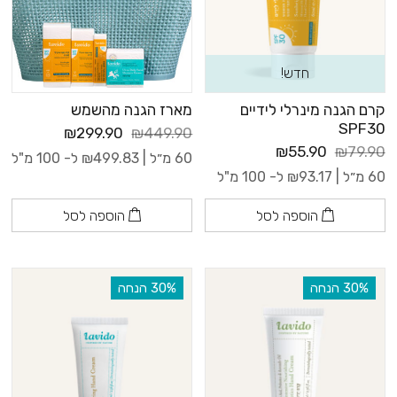
חדש!
קרם הגנה מינרלי לידיים
מארז הגנה מהשמש
SPF30
₪299.90
₪449.90
₪55.90
₪79.90
60 מ״ל |
499.83
₪
ל- 100 מ"ל
60 מ״ל |
93.17
₪
ל- 100 מ"ל
הוספה לסל
הוספה לסל
‫30% הנחה
‫30% הנחה