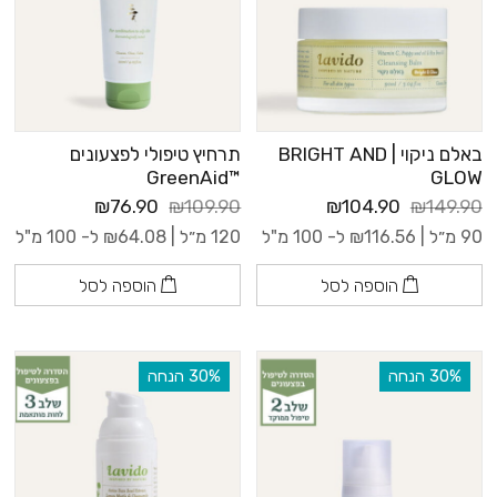
באלם ניקוי | BRIGHT AND
תרחיץ טיפולי לפצעונים
™GreenAid
GLOW
₪76.90
₪109.90
₪104.90
₪149.90
90 מ״ל |
116.56
₪
ל- 100 מ"ל
120 מ״ל |
64.08
₪
ל- 100 מ"ל
הוספה לסל
הוספה לסל
‫30% הנחה
‫30% הנחה