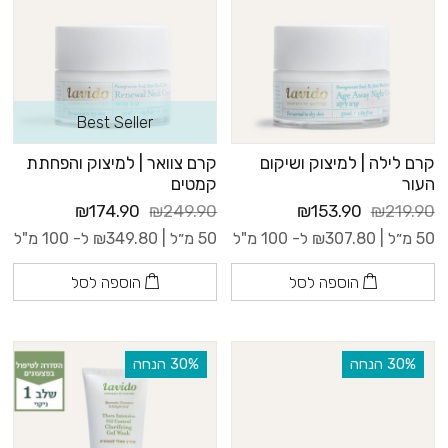
Best Seller
קרם לילה | למיצוק ושיקום
קרם צוואר | למיצוק והפחתת
העור
קמטים
₪174.90
₪249.90
₪153.90
₪219.90
50 מ״ל |
307.80
₪
ל- 100 מ"ל
50 מ״ל |
349.80
₪
ל- 100 מ"ל
הוספה לסל
הוספה לסל
‫30% הנחה
‫30% הנחה