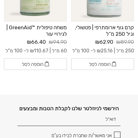
קרם גוף ארומתרפי | פטשולי,
משחה טיפולית ™GreenAid |
וניל 250 מ”ל
לגירויי עור
₪66.40
₪94.90
₪62.90
₪89.90
250 מ״ל |
25.16
₪
ל- 100 מ"ל
60 מ״ל |
110.67
₪
ל- 100 מ"ל
הוספה לסל
הוספה לסל
דוא׳׳ל
הירשמי לניוזלטר שלנו לקבלת הטבות ומבצעים
אני מאשר/ת שחברת לבידו בע"מ