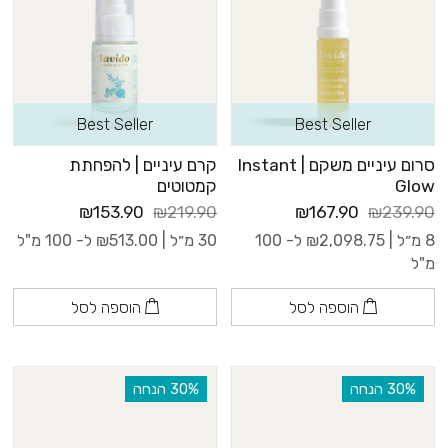
Best Seller
Best Seller
סרום עיניים משקם | Instant
קרם עיניים | להפחתת
Glow
קמטוטים
₪153.90
₪219.90
₪167.90
₪239.90
8 מ״ל |
2,098.75
₪
ל- 100
30 מ״ל |
513.00
₪
ל- 100 מ"ל
מ"ל
הוספה לסל
הוספה לסל
‫30% הנחה
‫30% הנחה