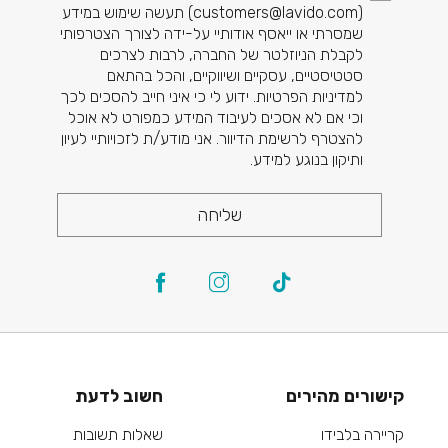
(
customers@lavido.com
) תעשה שימוש במידע
שמסרתי או ייאסף אודותיי על-ידה לצורך הצטרפותי
לקבלת הניוזלטר של החברה, לרבות לצרכים
סטטיסטיים, עסקיים ושיווקיים, והכל בהתאם
למדיניות הפרטיות. ידוע לי כי איני חייב להסכים לכך
וכי אם לא אסכים לעיבוד המידע כמפורט לא אוכל
להצטרף לרשימת הדיוור. אני מודע/ת לזכויותיי לעיון
ותיקון בנוגע למידע.
שליחה
קישורים מהירים
חשוב לדעת
קריירה בלבידו
שאלות תשובות