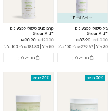
Best Seller
ג’ל טיפולי לפצעונים
קרם פנים טיפולי לפצעונים
™GreenAid
™GreenAid
₪90.90
₪129.90
₪83.90
₪119.90
30 מ״ל |
279.67
₪
ל- 100 מ"ל
50 מ״ל |
181.80
₪
ל- 100 מ"ל
הוספה לסל
הוספה לסל
‫30% הנחה
‫30% הנחה