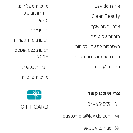
אודות Lavido
מדיניות משלוחים,
החזרות וביטול
Clean Beauty
עסקה
אבחון העור שלך
תקנון אתר
תובנות על טיפוח
תקנון מועדון לקוחות
הצטרפות למועדון לקוחות
תקנון מבצע אוגוסט
חנויות מותג ונקודות מכירה
2026
מתנות לעסקים
הצהרת נגישות
מדיניות פרטיות
צרי איתנו קשר
04-6515131
GIFT CARD
customers@lavido.com
פנייה בוואטסאפ