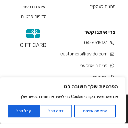
מתנות לעסקים
הצהרת נגישות
מדיניות פרטיות
צרי איתנו קשר
04-6515131
GIFT CARD
customers@lavido.com
פנייה בוואטסאפ
צור קשר
הפרטיות שלך חשובה לנו
אנו משתמשים בקובצי Cookie כדי לשפר את חווית הגלישה שלך
התאמה אישית
דחה הכל
קבל הכל
Developed by Matat Technologies ltd