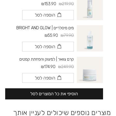
₪153.90
₪219.90
הוספה לסל
מים מיסלריים | BRIGHT AND GLOW
₪55.90
₪79.90
הוספה לסל
קרם צוואר | למיצוק והפחתת קמטים
₪174.90
₪249.90
הוספה לסל
הוסיפי את כל המוצרים לסל
מוצרים נוספים שיכולים לעניין אותך