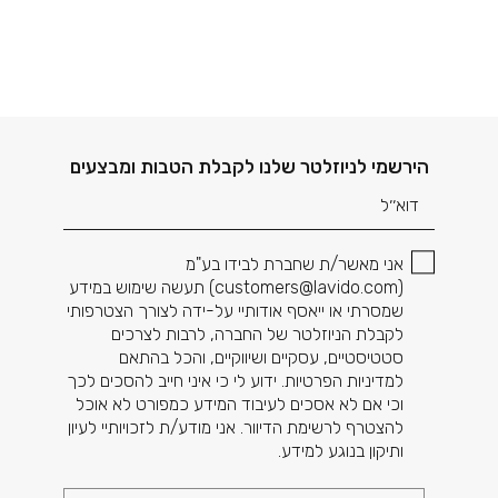
דוא׳׳ל
הירשמי לניוזלטר שלנו לקבלת הטבות ומבצעים
אני מאשר/ת שחברת לבידו בע"מ
(
customers@lavido.com
) תעשה שימוש במידע
שמסרתי או ייאסף אודותיי על-ידה לצורך הצטרפותי
לקבלת הניוזלטר של החברה, לרבות לצרכים
סטטיסטיים, עסקיים ושיווקיים, והכל בהתאם
למדיניות הפרטיות. ידוע לי כי איני חייב להסכים לכך
וכי אם לא אסכים לעיבוד המידע כמפורט לא אוכל
להצטרף לרשימת הדיוור. אני מודע/ת לזכויותיי לעיון
ותיקון בנוגע למידע.