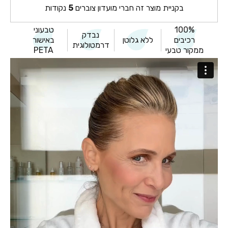
בקניית מוצר זה חברי מועדון צוברים
5
נקודות
100%
טבעוני
נבדק
רכיבים
ללא גלוטן
באישור
דרמטולוגית
ממקור טבעי
PETA