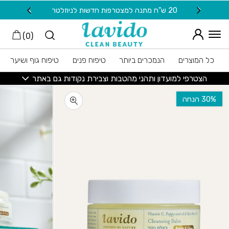
חזרה למעלה
Skip to Conten
20 ש"ח מתנה למצטרפות חדשות לניוזלטר
משלוח
)
0
(
כל המוצרים
הנמכרים ביותר
טיפוח פנים
טיפוח גוף ושיער
הצטרפי למועדון ותהני מהטבות וצבירת נקודות גם באתר
‫30% הנחה