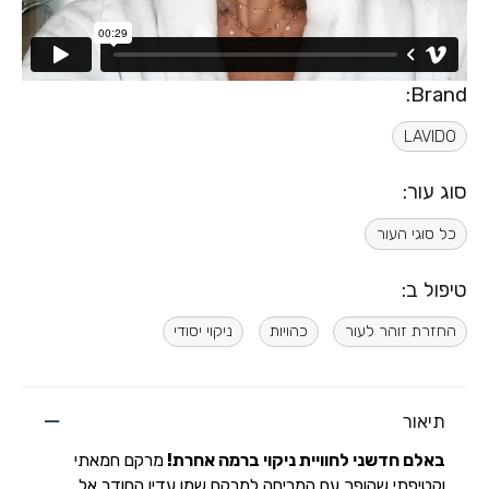
Brand:
LAVIDO
סוג עור:
כל סוגי העור
טיפול ב:
החזרת זוהר לעור
כהויות
ניקוי יסודי
תיאור
באלם חדשני לחוויית ניקוי ברמה אחרת
!
מרקם חמאתי
וקטיפתי שהופך עם המריחה למרקם שמן עדין החודר אל