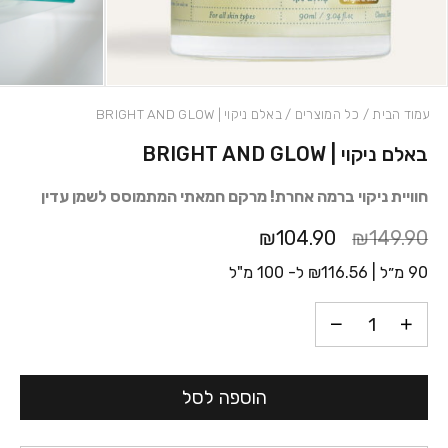
עמוד הבית
/
כל המוצרים
/ באלם ניקוי | BRIGHT AND GLOW
באלם ניקוי | BRIGHT AND GLOW
כמות באלם ניקוי | BRIGHT AND GLOW
חוויית ניקוי ברמה אחרת! מרקם חמאתי המתמוסס לשמן עדין
₪104.90
₪149.90
90 מ״ל |
116.56
₪
ל- 100 מ"ל
הוספה לסל