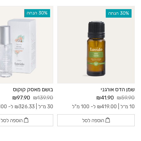
‫30% הנחה
‫30% הנחה
שמן הדס אורגני
בושם מאסק קוקוס
₪97.90
₪139.90
₪41.90
₪59.90
10 מ״ל |
419.00
₪
ל- 100 מ"ל
30 מ״ל |
326.33
₪
ל- 100 מ"ל
הוספה לסל
הוספה לסל