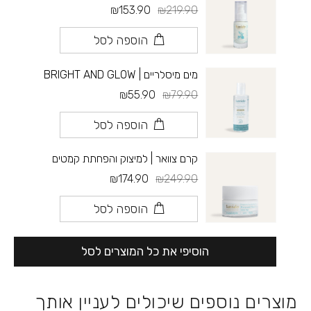
₪153.90
₪219.90
הוספה לסל
מים מיסלריים | BRIGHT AND GLOW
₪55.90
₪79.90
הוספה לסל
קרם צוואר | למיצוק והפחתת קמטים
₪174.90
₪249.90
הוספה לסל
הוסיפי את כל המוצרים לסל
מוצרים נוספים שיכולים לעניין אותך