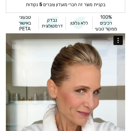
בקניית מוצר זה חברי מועדון צוברים
5
נקודות
100%
טבעוני
נבדק
רכיבים
ללא גלוטן
באישור
דרמטולוגית
ממקור טבעי
PETA