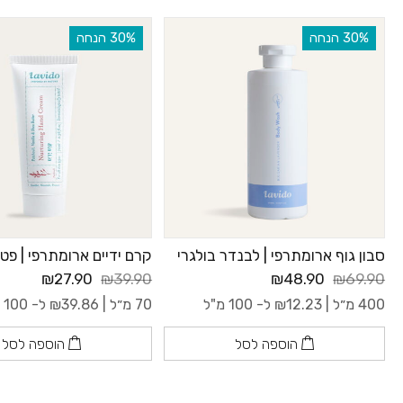
‫30% הנחה
‫30% הנחה
סבון גוף ארומתרפי | לבנדר בולגרי
קרם ידיים ארומתרפי | פטשו
₪27.90
₪39.90
₪48.90
₪69.90
400 מ״ל |
12.23
₪
ל- 100 מ"ל
70 מ״ל |
39.86
₪
ל- 100 מ"ל
הוספה לסל
הוספה לסל