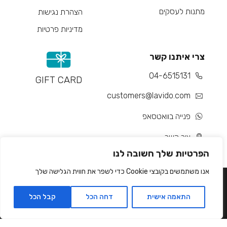
מתנות לעסקים
הצהרת נגישות
מדיניות פרטיות
צרי איתנו קשר
04-6515131
GIFT CARD
customers@lavido.com
פנייה בוואטסאפ
צור קשר
הפרטיות שלך חשובה לנו
אנו משתמשים בקובצי Cookie כדי לשפר את חווית הגלישה שלך
התאמה אישית
דחה הכל
קבל הכל
Developed by Matat Technologies ltd