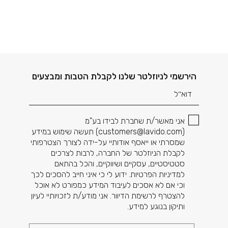
דוא׳׳ל
הירשמי לניוזלטר שלנו לקבלת הטבות ומבצעים
אני מאשר/ת שחברת לבידו בע"מ
(
customers@lavido.com
) תעשה שימוש במידע
שמסרתי או ייאסף אודותיי על-ידה לצורך הצטרפותי
לקבלת הניוזלטר של החברה, לרבות לצרכים
סטטיסטיים, עסקיים ושיווקיים, והכל בהתאם
למדיניות הפרטיות. ידוע לי כי איני חייב להסכים לכך
וכי אם לא אסכים לעיבוד המידע כמפורט לא אוכל
להצטרף לרשימת הדיוור. אני מודע/ת לזכויותיי לעיון
ותיקון בנוגע למידע.