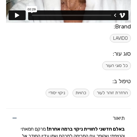
Brand:
LAVIDO
סוג עור:
כל סוגי העור
טיפול ב:
החזרת זוהר לעור
כהויות
ניקוי יסודי
תיאור
באלם חדשני לחוויית ניקוי ברמה אחרת
!
מרקם חמאתי
וקטיפתי שהופך עם המריחה למרקם שמן עדין החודר אל