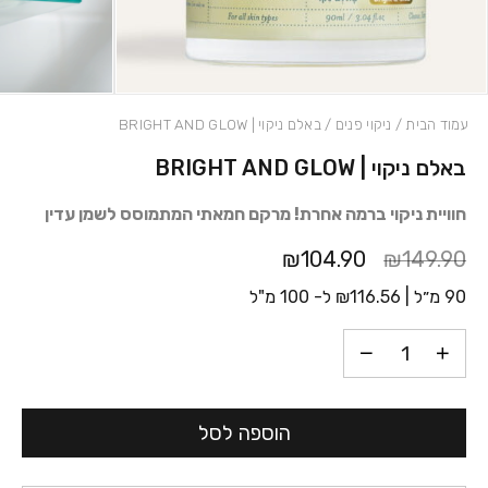
עמוד הבית
/
ניקוי פנים
/ באלם ניקוי | BRIGHT AND GLOW
באלם ניקוי | BRIGHT AND GLOW
כמות באלם ניקוי | BRIGHT AND GLOW
חוויית ניקוי ברמה אחרת! מרקם חמאתי המתמוסס לשמן עדין
₪104.90
₪149.90
90 מ״ל |
116.56
₪
ל- 100 מ"ל
הוספה לסל