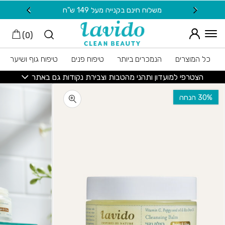
חזרה למעלה
Skip to Conten
משלוח חינם בקנייה מעל 149 ש"ח
20 ש"ח מתנה למצטרפות חדשות לניוזלטר
)
0
(
כל המוצרים
הנמכרים ביותר
טיפוח פנים
טיפוח גוף ושיער
הצטרפי למועדון ותהני מהטבות וצבירת נקודות גם באתר
‫30% הנחה