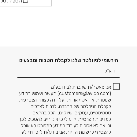
הוספה לסל
דוא׳׳ל
הירשמי לניוזלטר שלנו לקבלת הטבות ומבצעים
אני מאשר/ת שחברת לבידו בע"מ
(
customers@lavido.com
) תעשה שימוש במידע
שמסרתי או ייאסף אודותיי על-ידה לצורך הצטרפותי
לקבלת הניוזלטר של החברה, לרבות לצרכים
סטטיסטיים, עסקיים ושיווקיים, והכל בהתאם
למדיניות הפרטיות. ידוע לי כי איני חייב להסכים לכך
וכי אם לא אסכים לעיבוד המידע כמפורט לא אוכל
להצטרף לרשימת הדיוור. אני מודע/ת לזכויותיי לעיון