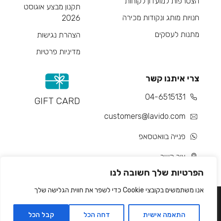
הצטרפות למועדון לקוחות
תקנון מבצע אוגוסט
חנויות מותג ונקודות מכירה
2026
מתנות לעסקים
הצהרת נגישות
מדיניות פרטיות
צרי איתנו קשר
04-6515131
GIFT CARD
customers@lavido.com
פנייה בוואטסאפ
צור קשר
הפרטיות שלך חשובה לנו
אנו משתמשים בקובצי Cookie כדי לשפר את חווית הגלישה שלך
התאמה אישית
דחה הכל
קבל הכל