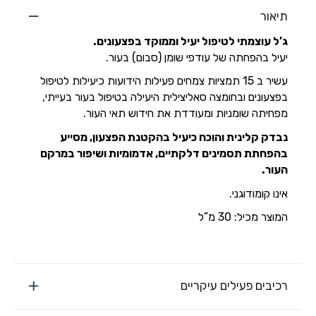
תיאור
ג’ל עוצמתי לטיפול יעיל וממוקד בפצעונים.
יעיל בהפחתה של עודפי שומן (סבום) בעור.
עשיר ב 15 תמציות צמחים פעילות הידועות כיעילות לטיפול
בפצעונים ובחומצה סאליצילית היעילה בטיפול בעור בעייתי,
מפחיתה שומניות ומעודדת את חידוש תאי העור.
נבדק קלינית והוכח כיעיל בהקטנת הפצעון, מסייע
בהפחתת תסמינים דלקתיים, אדמומיות ושיפור במרקם
העור.
אינו קומודוגני.
המוצר מכיל: 30 מ”ל
רכיבים פעילים עיקריים