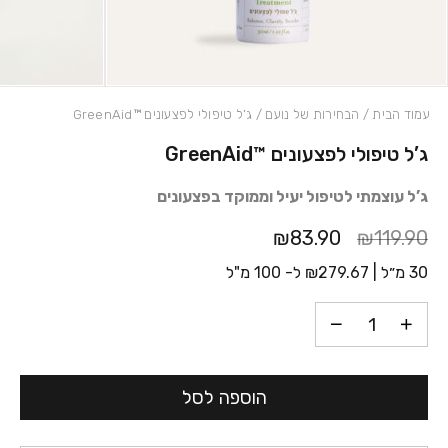
עמוד הבית
/
הבחירות של נועם
/ ג’ל טיפולי לפצעונים ™GreenAid
ג’ל טיפולי לפצעונים ™GreenAid
כמות ג'ל טיפולי לפצעונים ™GreenAid
ג’ל עוצמתי לטיפול יעיל וממוקד בפצעונים
₪83.90
₪119.90
30 מ״ל |
279.67
₪
ל- 100 מ"ל
הוספה לסל