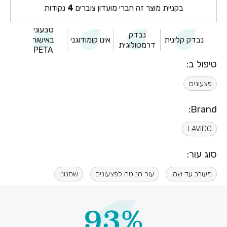
בקניית מוצר זה חברי מועדון צוברים
4
נקודות
טבעוני
נבדק
נבדק קלינית
אינו קומודוגני
באישור
דרמטולוגית
PETA
טיפול ב:
פצעונים
Brand:
LAVIDO
סוג עור:
מעורב עד שמן
עור הנוטה לפצעונים
שמנוני
93%