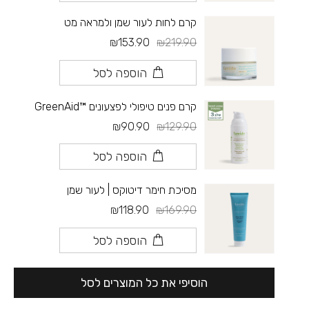
קרם לחות לעור שמן ולמראה מט
₪153.90
₪219.90
הוספה לסל
קרם פנים טיפולי לפצעונים ™GreenAid
₪90.90
₪129.90
הוספה לסל
מסיכת חימר דיטוקס | לעור שמן
₪118.90
₪169.90
הוספה לסל
הוסיפי את כל המוצרים לסל