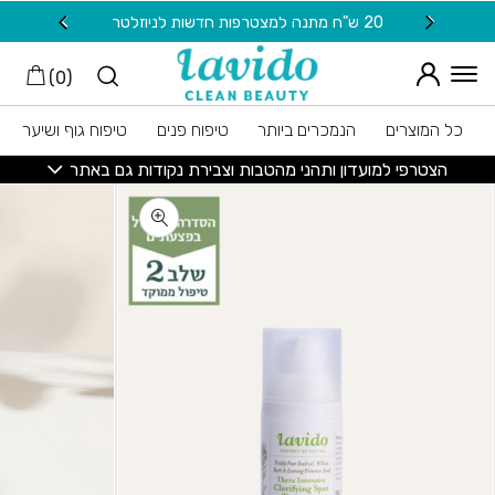
חזרה למעלה
Skip to Conten
20 ש"ח מתנה למצטרפות חדשות לניוזלטר
משלוח
)
0
(
כל המוצרים
הנמכרים ביותר
טיפוח פנים
טיפוח גוף ושיער
הצטרפי למועדון ותהני מהטבות וצבירת נקודות גם באתר