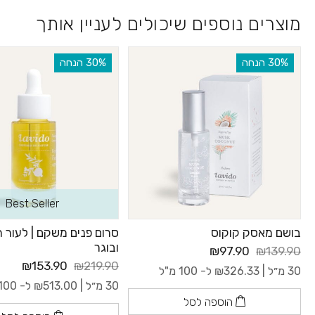
מוצרים נוספים שיכולים לעניין אותך
‫30% הנחה
‫30% הנחה
Best Seller
בושם מאסק קוקוס
סרום פנים משקם | לעור ר
ובוגר
₪97.90
₪139.90
₪153.90
₪219.90
30 מ״ל |
326.33
₪
ל- 100 מ"ל
30 מ״ל |
513.00
₪
ל- 100 מ"ל
הוספה לסל