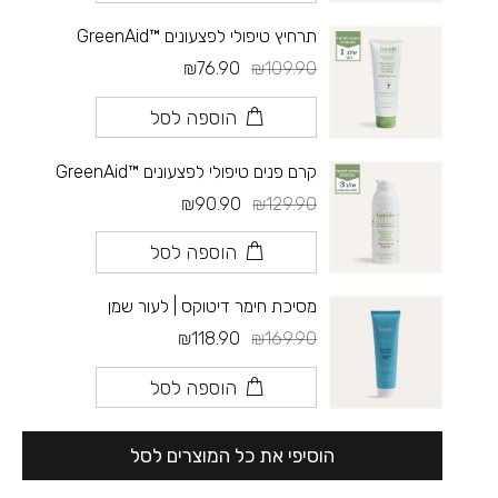
תרחיץ טיפולי לפצעונים ™GreenAid
₪76.90
₪109.90
הוספה לסל
קרם פנים טיפולי לפצעונים ™GreenAid
₪90.90
₪129.90
הוספה לסל
מסיכת חימר דיטוקס | לעור שמן
₪118.90
₪169.90
הוספה לסל
הוסיפי את כל המוצרים לסל