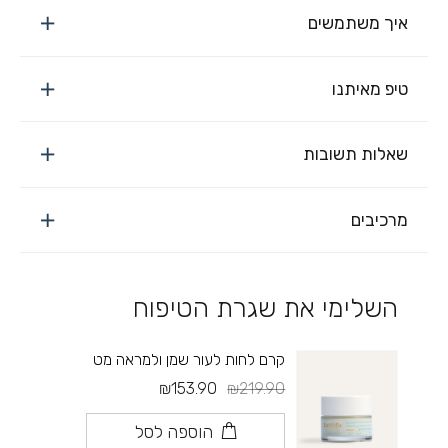
איך משתמשים
טיפ מאיתנו
שאלות תשובות
מרכיבים
השלימי את שגרת הטיפוח
קרם לחות לעור שמן ולמראה מט
₪153.90
₪219.90
הוספה לסל