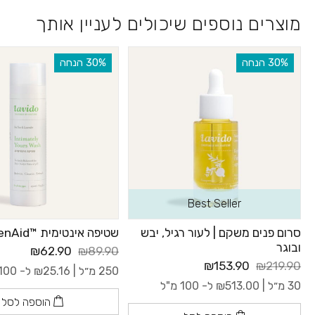
מוצרים נוספים שיכולים לעניין אותך
‫30% הנחה
‫30% הנחה
Best Seller
סרום פנים משקם | לעור רגיל, יבש
שטיפה אינטימית ™GreenAid
ובוגר
₪62.90
₪89.90
₪153.90
₪219.90
250 מ״ל |
25.16
₪
ל- 100 מ"ל
30 מ״ל |
513.00
₪
ל- 100 מ"ל
הוספה לסל