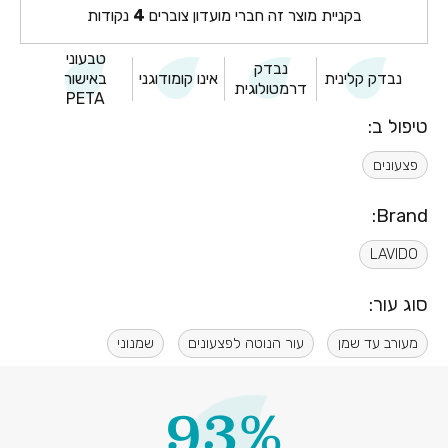
בקניית מוצר זה חברי מועדון צוברים
4
נקודות
טבעוני
נבדק
נבדק קלינית
אינו קומודוגני
באישור
דרמטולוגית
PETA
טיפול ב:
פצעונים
Brand:
LAVIDO
סוג עור:
מעורב עד שמן
עור הנוטה לפצעונים
שמנוני
93%