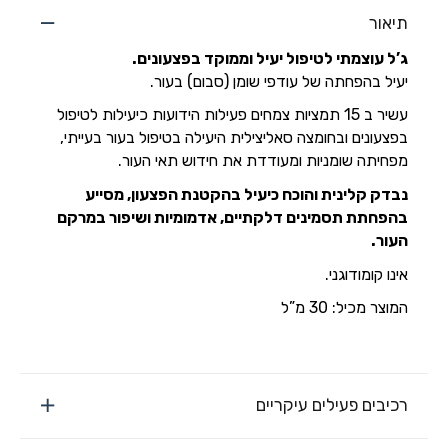
תיאור
ג’ל עוצמתי לטיפול יעיל וממוקד בפצעונים.
יעיל בהפחתה של עודפי שומן (סבום) בעור.
עשיר ב 15 תמציות צמחים פעילות הידועות כיעילות לטיפול
בפצעונים ובחומצה סאליצילית היעילה בטיפול בעור בעייתי,
מפחיתה שומניות ומעודדת את חידוש תאי העור.
נבדק קלינית והוכח כיעיל בהקטנת הפצעון, מסייע
בהפחתת תסמינים דלקתיים, אדמומיות ושיפור במרקם
העור.
אינו קומודוגני.
המוצר מכיל: 30 מ”ל
רכיבים פעילים עיקריים