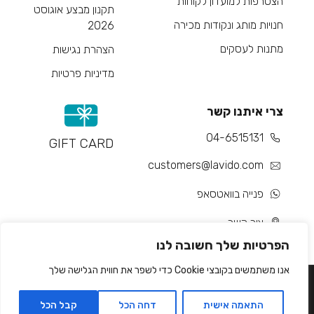
הצטרפות למועדון לקוחות
תקנון מבצע אוגוסט
חנויות מותג ונקודות מכירה
2026
מתנות לעסקים
הצהרת נגישות
מדיניות פרטיות
צרי איתנו קשר
04-6515131
GIFT CARD
customers@lavido.com
פנייה בוואטסאפ
צור קשר
הפרטיות שלך חשובה לנו
אנו משתמשים בקובצי Cookie כדי לשפר את חווית הגלישה שלך
התאמה אישית
דחה הכל
קבל הכל