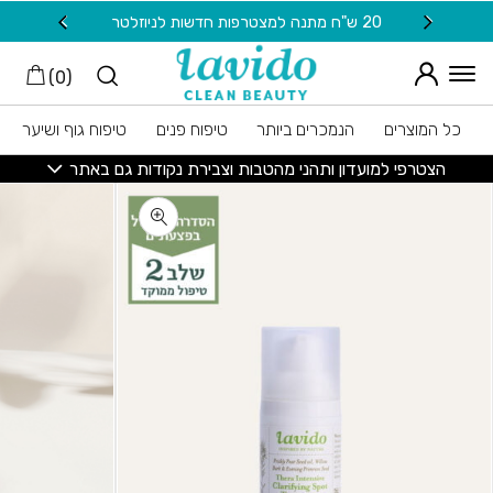
חזרה למעלה
Skip to Conten
20 ש"ח מתנה למצטרפות חדשות לניוזלטר
משלוח
)
0
(
כל המוצרים
הנמכרים ביותר
טיפוח פנים
טיפוח גוף ושיער
הצטרפי למועדון ותהני מהטבות וצבירת נקודות גם באתר