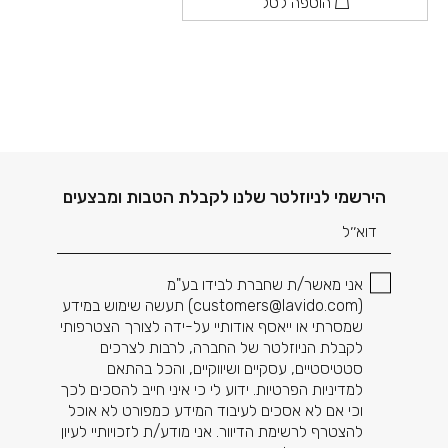
הוספה לסל
דוא׳׳ל
הירשמי לניוזלטר שלנו לקבלת הטבות ומבצעים
אני מאשר/ת שחברת לבידו בע"מ
(
customers@lavido.com
) תעשה שימוש במידע
שמסרתי או ייאסף אודותיי על-ידה לצורך הצטרפותי
לקבלת הניוזלטר של החברה, לרבות לצרכים
סטטיסטיים, עסקיים ושיווקיים, והכל בהתאם
למדיניות הפרטיות. ידוע לי כי איני חייב להסכים לכך
וכי אם לא אסכים לעיבוד המידע כמפורט לא אוכל
להצטרף לרשימת הדיוור. אני מודע/ת לזכויותיי לעיון