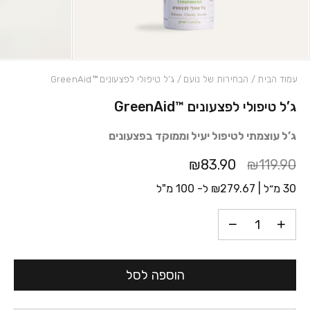
עמוד הבית
/
הבחירות של נועם
/ ג’ל טיפולי לפצעונים ™GreenAid
ג’ל טיפולי לפצעונים ™GreenAid
כמות ג'ל טיפולי לפצעונים ™GreenAid
ג’ל עוצמתי לטיפול יעיל וממוקד בפצעונים
₪83.90
₪119.90
30 מ״ל |
279.67
₪
ל- 100 מ"ל
הוספה לסל