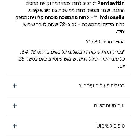
Pentavitin™:
רכיב לחות צמחי המחזק את מחסום
ההגנה, שומר ומספק לחות ממושכת גם ביובש קיצוני.
Hydrosella™
–
לחות מתמשכת מוכחת קלינית:
מספק
לחות מידית ומתמשכת – גם ב-72 שעות לאחר שימוש
יחיד.
המוצר מכיל: 30 מ”ל
*
נבדק תחת פיקוח דרמטולוגי על נשים בגילאי 18–64,
כל סוגי העור, כולל רגיש, שימוש פעמיים ביום במשך 28
יום
.
רכיבים פעילים עיקריים
איך משתמשים
טיפים לשימוש