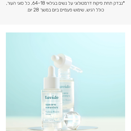
*נבדק תחת פיקוח דרמטולוגי על נשים בגילאי 18–64, כל סוגי העור,
כולל רגיש, שימוש פעמיים ביום במשך 28 יום.