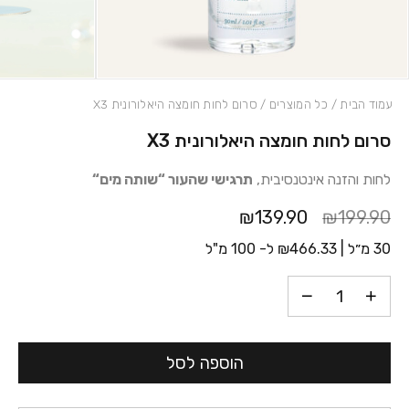
עמוד הבית
/
כל המוצרים
/ סרום לחות חומצה היאלורונית X3
סרום לחות חומצה היאלורונית X3
כמות סרום לחות חומצה היאלורונית X3
לחות והזנה אינטנסיבית,
תרגישי שהעור “שותה מים
“
₪139.90
₪199.90
30 מ״ל |
466.33
₪
ל- 100 מ"ל
הוספה לסל