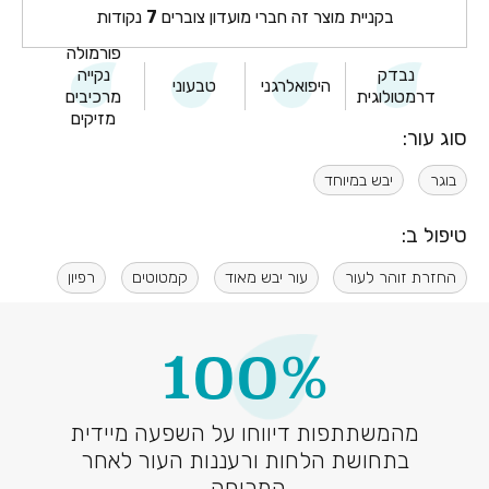
בקניית מוצר זה חברי מועדון צוברים
7
נקודות
פורמולה
נבדק
נקייה
היפואלרגני
טבעוני
דרמטולוגית
מרכיבים
מזיקים
סוג עור:
בוגר
יבש במיוחד
טיפול ב:
החזרת זוהר לעור
עור יבש מאוד
קמטוטים
רפיון
100%
מהמשתתפות דיווחו על השפעה מיידית
בתחושת הלחות ורעננות העור לאחר
המריחה.