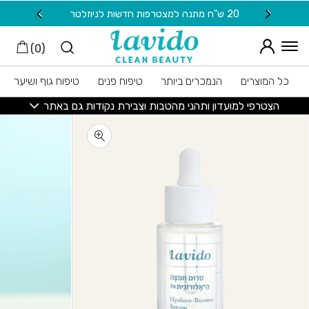
חזרה למעלה
Skip to Conten
20 ש"ח מתנה למצטרפות חדשות לניוזלטר
משלוח
)
0
(
כל המוצרים
הנמכרים ביותר
טיפוח פנים
טיפוח גוף ושיער
הצטרפי למועדון ותהני מהטבות וצבירת נקודות גם באתר