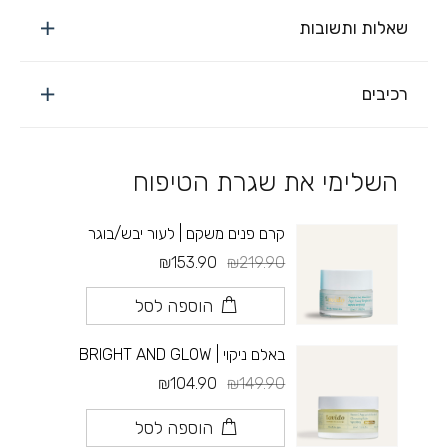
שאלות ותשובות
רכיבים
השלימי את שגרת הטיפוח
קרם פנים משקם | לעור יבש/בוגר
₪153.90
₪219.90
הוספה לסל
באלם ניקוי | BRIGHT AND GLOW
₪104.90
₪149.90
הוספה לסל