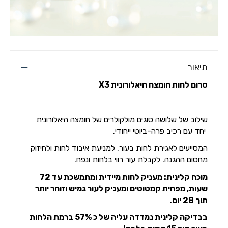
תיאור
סרום לחות חומצה היאלורונית
3
X
שילוב של שלושה סוגים מולקולרים של חומצה היאלורונית
יחד עם רכיב פרה-ביוטי ייחודי,
המסייעים לאגירת לחות בעור, למניעת איבוד לחות ולחיזוק
מחסום ההגנה. לקבלת עור רווי בלחות ונפח.
מוכח קלינית: מעניק לחות מיידית ומתמשכת עד 72
שעות, מפחית קמטוטים ומעניק לעור גמיש וזוהר יותר
תוך 28 יום.
בבדיקה קלינית נמדדה עליה של כ 57% ברמת הלחות