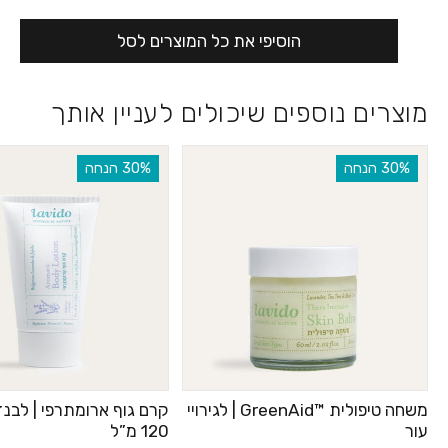
הוסיפי את כל המוצרים לסל
מוצרים נוספים שיכולים לעניין אותך
‫30% הנחה
‫30% הנחה
משחה טיפולית ™GreenAid | לגירויי
קרם גוף ארומתרפי | לבנד
עור
120 מ”ל