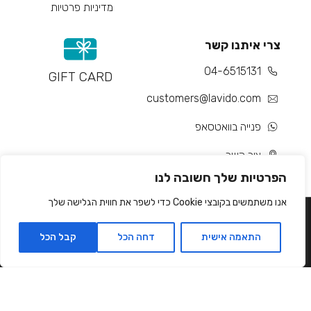
מדיניות פרטיות
צרי איתנו קשר
04-6515131
GIFT CARD
customers@lavido.com
פנייה בוואטסאפ
צור קשר
הפרטיות שלך חשובה לנו
אנו משתמשים בקובצי Cookie כדי לשפר את חווית הגלישה שלך
התאמה אישית
דחה הכל
קבל הכל
Developed by Matat Technologies ltd