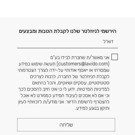
דוא׳׳ל
הירשמי לניוזלטר שלנו לקבלת הטבות ומבצעים
אני מאשר/ת שחברת לבידו בע"מ
(
customers@lavido.com
) תעשה שימוש במידע
שמסרתי או ייאסף אודותיי על-ידה לצורך הצטרפותי
לקבלת הניוזלטר של החברה, לרבות לצרכים
סטטיסטיים, עסקיים ושיווקיים, והכל בהתאם
למדיניות הפרטיות. ידוע לי כי איני חייב להסכים לכך
וכי אם לא אסכים לעיבוד המידע כמפורט לא אוכל
להצטרף לרשימת הדיוור. אני מודע/ת לזכויותיי לעיון
ותיקון בנוגע למידע.
שליחה