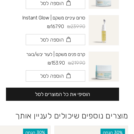
הוספה לסל
סרום עיניים משקם | Instant Glow
₪167.90
₪239.90
הוספה לסל
קרם פנים משקם | לעור יבש/בוגר
₪153.90
₪219.90
הוספה לסל
הוסיפי את כל המוצרים לסל
מוצרים נוספים שיכולים לעניין אותך
‫30% הנחה
‫30% הנחה