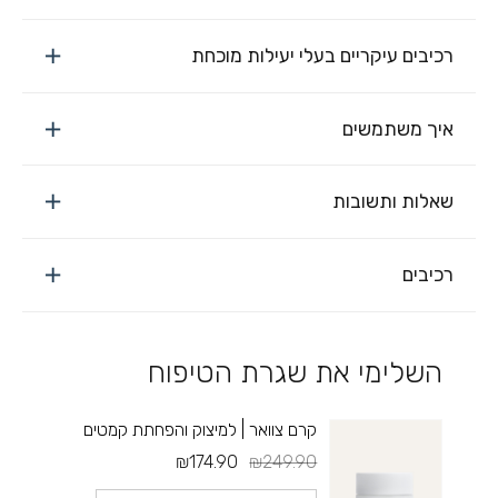
רכיבים עיקריים בעלי יעילות מוכחת
איך משתמשים
שאלות ותשובות
רכיבים
השלימי את שגרת הטיפוח
קרם צוואר | למיצוק והפחתת קמטים
₪174.90
₪249.90