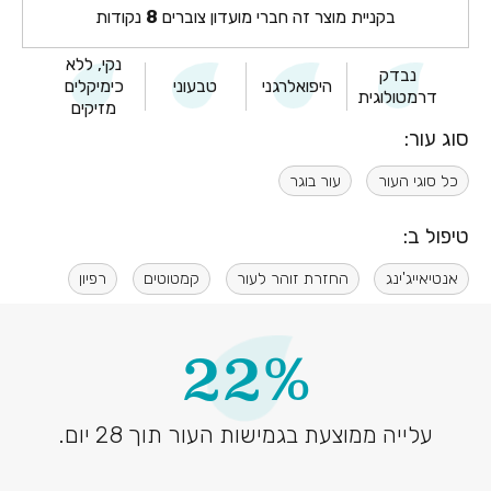
בקניית מוצר זה חברי מועדון צוברים
8
נקודות
נקי, ללא
נבדק
היפואלרגני
טבעוני
כימיקלים
דרמטולוגית
מזיקים
סוג עור:
כל סוגי העור
עור בוגר
טיפול ב:
אנטיאייג'ינג
החזרת זוהר לעור
קמטוטים
רפיון
22%
עלייה ממוצעת בגמישות העור תוך 28 יום.