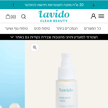
חזרה למעלה
Skip to Conten
20 ש"ח מתנה למצטרפות חדשות לניוזלטר
משלוח
)
0
(
כל המוצרים
הנמכרים ביותר
טיפוח פנים
טיפוח גוף ושיער
הצטרפי למועדון ותהני מהטבות וצבירת נקודות גם באתר