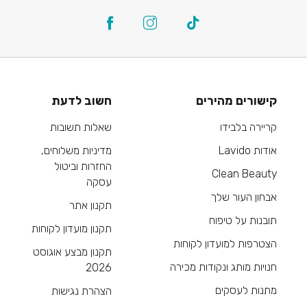
קישורים מהירים
חשוב לדעת
קריירה בלבידו
שאלות תשובות
אודות Lavido
מדיניות משלוחים,
החזרות וביטול
Clean Beauty
עסקה
אבחון העור שלך
תקנון אתר
תובנות על טיפוח
תקנון מועדון לקוחות
הצטרפות למועדון לקוחות
תקנון מבצע אוגוסט
חנויות מותג ונקודות מכירה
2026
מתנות לעסקים
הצהרת נגישות