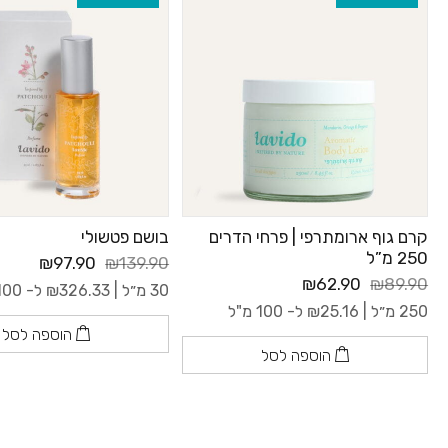
קרם גוף ארומתרפי | פרחי הדרים
בושם פטשולי
250 מ”ל
₪97.90
₪139.90
₪62.90
₪89.90
30 מ״ל |
326.33
₪
ל- 100 מ"ל
250 מ״ל |
25.16
₪
ל- 100 מ"ל
הוספה לסל
הוספה לסל