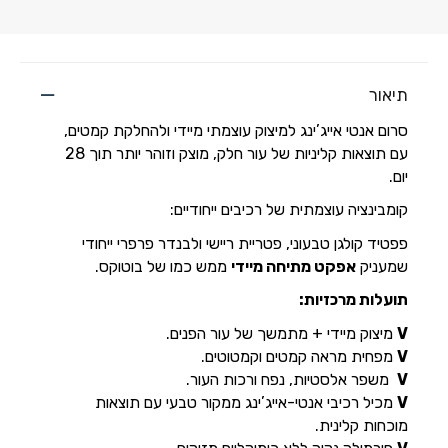
תיאור
סרום אנטי אייג’ינג למיצוק עוצמתי מיידי ולהחלקת קמטים,
עם תוצאות קליניות של עור חלק, מוצק וזוהר יותר תוך 28
יום.
קומבינציה עוצמתית של רכיבים ייחודיים:
פפטיד קולגן טבעוני, פטריית ריישי ולבנדר פרפרי ייחודי
שמעניק
אפקט מתיחה מיידי
ממש כמו של בוטוקס.
תועלות מרכזיות:
V
מיצוק מיידי + מתמשך של עור הפנים.
V
מפחית מראה קמטים וקמטוטים.
V
משפר אלסטיות, נפח ורכות העור.
V
מכיל רכיבי אנטי-אייג’ינג ממקור טבעי עם תוצאות
מוכחות קלינית.