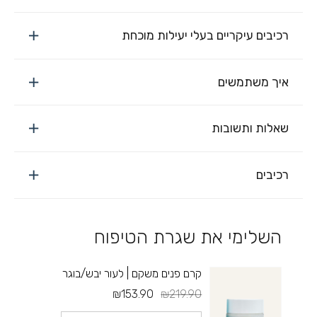
רכיבים עיקריים בעלי יעילות מוכחת
איך משתמשים
שאלות ותשובות
רכיבים
השלימי את שגרת הטיפוח
קרם פנים משקם | לעור יבש/בוגר
₪153.90
₪219.90