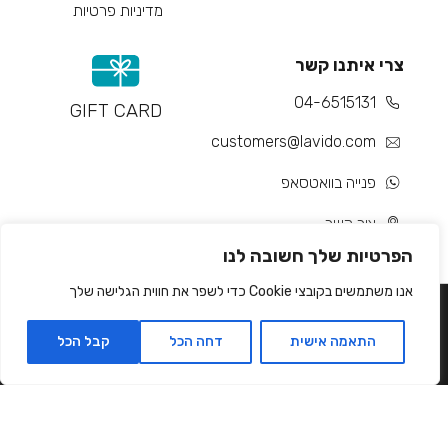
מדיניות פרטיות
צרי איתנו קשר
04-6515131
GIFT CARD
customers@lavido.com
פנייה בוואטסאפ
צור קשר
הפרטיות שלך חשובה לנו
אנו משתמשים בקובצי Cookie כדי לשפר את חווית הגלישה שלך
התאמה אישית
דחה הכל
קבל הכל
Developed by Matat Technologies ltd