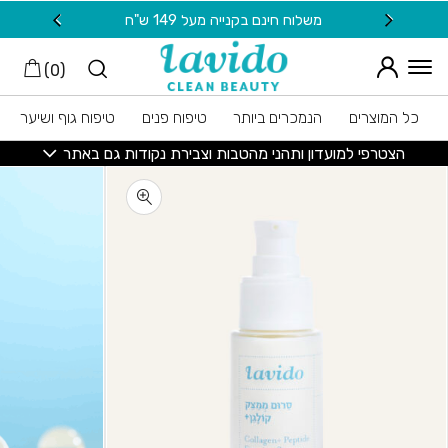
חזרה למעלה
Skip to Conten
משלוח חינם בקנייה מעל 149 ש"ח
20 ש"ח מתנה למצטרפות חדשות לניוזלטר
)
0
(
כל המוצרים
הנמכרים ביותר
טיפוח פנים
טיפוח גוף ושיער
הצטרפי למועדון ותהני מהטבות וצבירת נקודות גם באתר