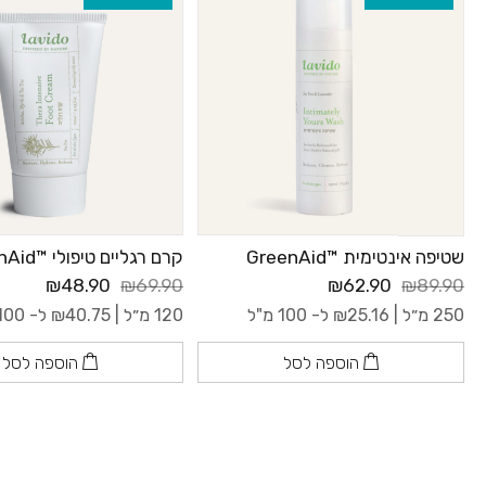
שטיפה אינטימית ™GreenAid
קרם רגליים טיפולי ™GreenAid
₪48.90
₪69.90
₪62.90
₪89.90
250 מ״ל |
25.16
₪
ל- 100 מ"ל
120 מ״ל |
40.75
₪
ל- 100 מ"ל
הוספה לסל
הוספה לסל