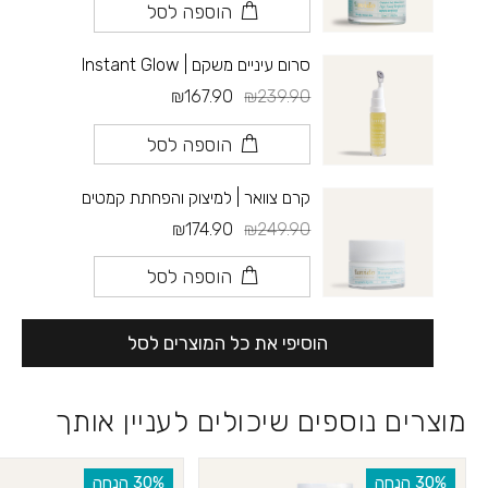
הוספה לסל
סרום עיניים משקם | Instant Glow
₪167.90
₪239.90
הוספה לסל
קרם צוואר | למיצוק והפחתת קמטים
₪174.90
₪249.90
הוספה לסל
הוסיפי את כל המוצרים לסל
מוצרים נוספים שיכולים לעניין אותך
‫30% הנחה
‫30% הנחה