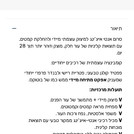
תיאור
סרום אנטי אייג’ינג למיצוק עוצמתי מיידי ולהחלקת קמטים,
עם תוצאות קליניות של עור חלק, מוצק וזוהר יותר תוך 28
יום.
קומבינציה עוצמתית של רכיבים ייחודיים:
פפטיד קולגן טבעוני, פטריית ריישי ולבנדר פרפרי ייחודי
שמעניק
אפקט מתיחה מיידי
ממש כמו של בוטוקס.
תועלות מרכזיות:
V
מיצוק מיידי + מתמשך של עור הפנים.
V
מפחית מראה קמטים וקמטוטים.
V
משפר אלסטיות, נפח ורכות העור.
V
מכיל רכיבי אנטי-אייג’ינג ממקור טבעי עם תוצאות
מוכחות קלינית.