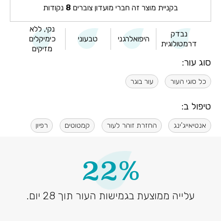
בקניית מוצר זה חברי מועדון צוברים
8
נקודות
נקי, ללא
נבדק
היפואלרגני
טבעוני
כימיקלים
דרמטולוגית
מזיקים
סוג עור:
כל סוגי העור
עור בוגר
טיפול ב:
אנטיאייג'ינג
החזרת זוהר לעור
קמטוטים
רפיון
22%
עלייה ממוצעת בגמישות העור תוך 28 יום.