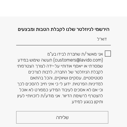
דוא׳׳ל
הירשמי לניוזלטר שלנו לקבלת הטבות ומבצעים
אני מאשר/ת שחברת לבידו בע"מ
(
customers@lavido.com
) תעשה שימוש במידע
שמסרתי או ייאסף אודותיי על-ידה לצורך הצטרפותי
לקבלת הניוזלטר של החברה, לרבות לצרכים
סטטיסטיים, עסקיים ושיווקיים, והכל בהתאם
למדיניות הפרטיות. ידוע לי כי איני חייב להסכים לכך
וכי אם לא אסכים לעיבוד המידע כמפורט לא אוכל
להצטרף לרשימת הדיוור. אני מודע/ת לזכויותיי לעיון
ותיקון בנוגע למידע.
שליחה