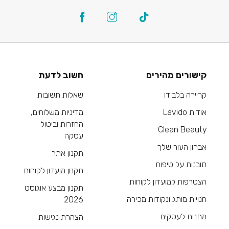
קישורים מהירים
חשוב לדעת
קריירה בלבידו
שאלות תשובות
אודות Lavido
מדיניות משלוחים,
החזרות וביטול
Clean Beauty
עסקה
אבחון העור שלך
תקנון אתר
תובנות על טיפוח
תקנון מועדון לקוחות
הצטרפות למועדון לקוחות
תקנון מבצע אוגוסט
חנויות מותג ונקודות מכירה
2026
מתנות לעסקים
הצהרת נגישות