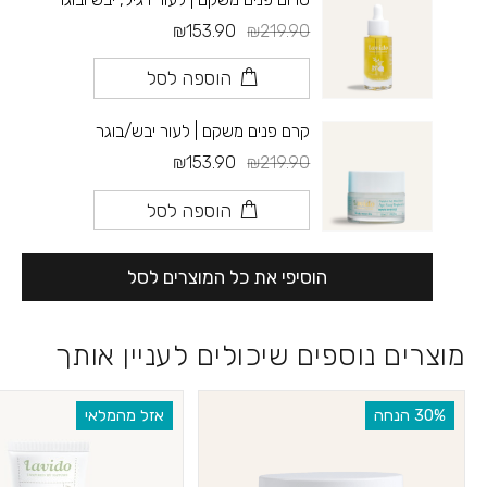
₪153.90
₪219.90
הוספה לסל
קרם פנים משקם | לעור יבש/בוגר
₪153.90
₪219.90
הוספה לסל
הוסיפי את כל המוצרים לסל
מוצרים נוספים שיכולים לעניין אותך
‫30% הנחה
אזל מהמלאי