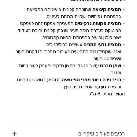
תמצית קינואה
שהוכחה קלינית ביעילותה כמסייעת
בהפחתת נפיחויות ושקיות מתחת לעיניים.
תמצית פקעות נרקיסים
המעניקה אפקט זהה לאפקט
הבוטוקס בעזרת חומר פעיל שנבחן קלינית והוכח בעידוד
ייצור קולגן וכיעיל בהפחתת מראה קמטוטים.
תמצית זרעי תמרים
עשירים בפוליפנולים
ואנטיאוקסידנטים המסייעים בעיכוב תהליך הזדקנות העור
ושיפור גוון העור.
שמן סברס
עשיר בנוגדי חמצון חזקים ומעניק לעור לחות
והזנה.
רכיב פרה ביוטי מפרי הפיטאיה
המסייע בטשטוש כהויות
וביצירת גוון עור אחיד סביב העין.
המוצר מכיל: 8 מ”ל
רכיבים פעילים עיקריים