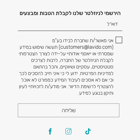
דוא׳׳ל
הירשמי לניוזלטר שלנו לקבלת הטבות ומבצעים
אני מאשר/ת שחברת לבידו בע"מ
(
customers@lavido.com
) תעשה שימוש במידע
שמסרתי או ייאסף אודותיי על-ידה לצורך הצטרפותי
לקבלת הניוזלטר של החברה, לרבות לצרכים
סטטיסטיים, עסקיים ושיווקיים, והכל בהתאם
למדיניות הפרטיות. ידוע לי כי איני חייב להסכים לכך
וכי אם לא אסכים לעיבוד המידע כמפורט לא אוכל
להצטרף לרשימת הדיוור. אני מודע/ת לזכויותיי לעיון
ותיקון בנוגע למידע.
שליחה