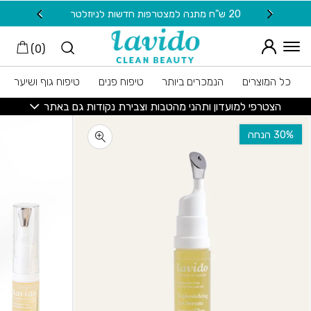
חזרה למעלה
Skip to Conten
משלוח חינם בקנייה מעל 149 ש"ח
)
0
(
כל המוצרים
הנמכרים ביותר
טיפוח פנים
טיפוח גוף ושיער
הצטרפי למועדון ותהני מהטבות וצבירת נקודות גם באתר
‫30% הנחה