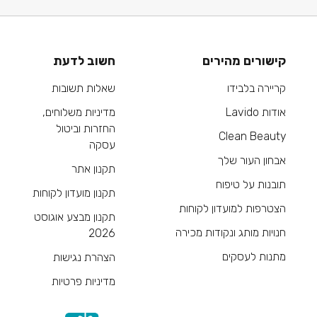
קישורים מהירים
חשוב לדעת
קריירה בלבידו
שאלות תשובות
אודות Lavido
מדיניות משלוחים,
החזרות וביטול
Clean Beauty
עסקה
אבחון העור שלך
תקנון אתר
תובנות על טיפוח
תקנון מועדון לקוחות
הצטרפות למועדון לקוחות
תקנון מבצע אוגוסט
חנויות מותג ונקודות מכירה
2026
מתנות לעסקים
הצהרת נגישות
מדיניות פרטיות