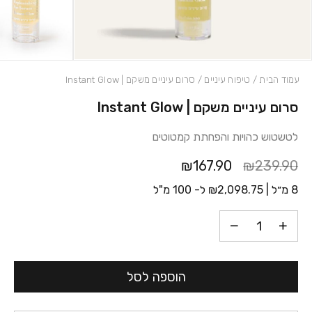
עמוד הבית
/
טיפוח עיניים
/ סרום עיניים משקם | Instant Glow
סרום עיניים משקם | Instant Glow
כמות סרום עיניים משקם | Instant Glow
לטשטוש כהויות והפחתת קמטוטים
₪167.90
₪239.90
8 מ״ל |
2,098.75
₪
ל- 100 מ"ל
הוספה לסל