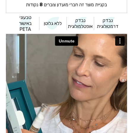
בקניית מוצר זה חברי מועדון צוברים
8
נקודות
טבעוני
נבדק
נבדק
ללא גלוטן
באישור
דרמטולוגית
אופטלמולוגית
PETA