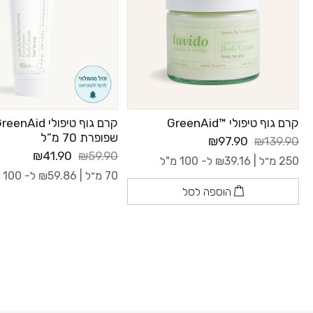
קרם גוף טיפולי ™GreenAid
שפופרת 70 מ”ל
₪97.90
₪139.90
₪41.90
₪59.90
250 מ״ל |
39.16
₪
ל- 100 מ"ל
70 מ״ל |
59.86
₪
ל- 100 מ"ל
הוספה לסל