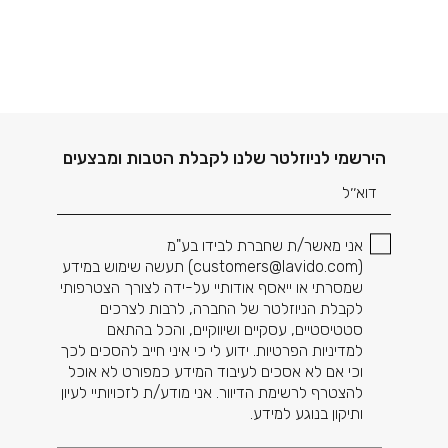
דוא׳׳ל
הירשמי לניוזלטר שלנו לקבלת הטבות ומבצעים
אני מאשר/ת שחברת לבידו בע"מ
(
customers@lavido.com
) תעשה שימוש במידע
שמסרתי או ייאסף אודותיי על-ידה לצורך הצטרפותי
לקבלת הניוזלטר של החברה, לרבות לצרכים
סטטיסטיים, עסקיים ושיווקיים, והכל בהתאם
למדיניות הפרטיות. ידוע לי כי איני חייב להסכים לכך
וכי אם לא אסכים לעיבוד המידע כמפורט לא אוכל
להצטרף לרשימת הדיוור. אני מודע/ת לזכויותיי לעיון
ותיקון בנוגע למידע.