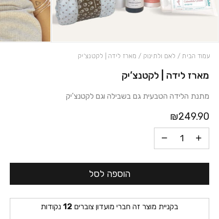
עמוד הבית
/
לאם ולתינוק
/ מארז לידה | לקטנצ’יק
מארז לידה | לקטנצ’יק
כמות מארז לידה | לקטנצ'יק
מתנת הלידה הטבעית גם בשבילה וגם לקטנצ’יק
₪249.90
הוספה לסל
בקניית מוצר זה חברי מועדון צוברים
12
נקודות