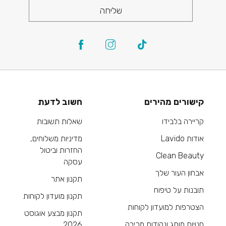
שליחה
קישורים מהירים
חשוב לדעת
קריירה בלבידו
שאלות תשובות
אודות Lavido
מדיניות משלוחים,
החזרות וביטול
Clean Beauty
עסקה
אבחון העור שלך
תקנון אתר
תובנות על טיפוח
תקנון מועדון לקוחות
הצטרפות למועדון לקוחות
תקנון מבצע אוגוסט
חנויות מותג ונקודות מכירה
2026