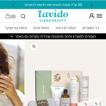
חזרה למעלה
Skip to Conten
20 ש"ח מתנה למצטרפות חדשות לניוזלטר
משלוח
)
0
(
כל המוצרים
הנמכרים ביותר
טיפוח פנים
טיפוח גוף ושיער
הצטרפי למועדון ותהני מהטבות וצבירת נקודות גם באתר