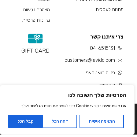
מתנות לעסקים
הצהרת נגישות
מדיניות פרטיות
צרי איתנו קשר
04-6515131
GIFT CARD
customers@lavido.com
פנייה בוואטסאפ
צור קשר
הפרטיות שלך חשובה לנו
אנו משתמשים בקובצי Cookie כדי לשפר את חווית הגלישה שלך
התאמה אישית
דחה הכל
קבל הכל
Developed by Matat Technologies ltd