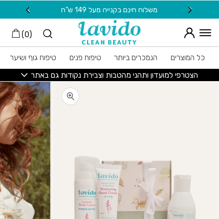
חזרה למעלה
Skip to Conten
משלוח חינם בקנייה מעל 149 ש"ח
20 ש"ח מתנה למצטרפות חדשות לניוזלטר
)
0
(
כל המוצרים
הנמכרים ביותר
טיפוח פנים
טיפוח גוף ושיער
הצטרפי למועדון ותהני מהטבות וצבירת נקודות גם באתר