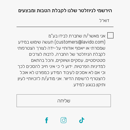
דוא׳׳ל
הירשמי לניוזלטר שלנו לקבלת הטבות ומבצעים
אני מאשר/ת שחברת לבידו בע"מ
(
customers@lavido.com
) תעשה שימוש במידע
שמסרתי או ייאסף אודותיי על-ידה לצורך הצטרפותי
לקבלת הניוזלטר של החברה, לרבות לצרכים
סטטיסטיים, עסקיים ושיווקיים, והכל בהתאם
למדיניות הפרטיות. ידוע לי כי איני חייב להסכים לכך
וכי אם לא אסכים לעיבוד המידע כמפורט לא אוכל
להצטרף לרשימת הדיוור. אני מודע/ת לזכויותיי לעיון
ותיקון בנוגע למידע.
שליחה