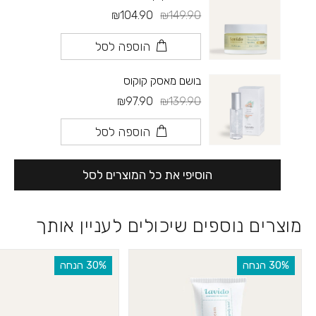
₪104.90
₪149.90
הוספה לסל
בושם מאסק קוקוס
₪97.90
₪139.90
הוספה לסל
הוסיפי את כל המוצרים לסל
מוצרים נוספים שיכולים לעניין אותך
‫30% הנחה
‫30% הנחה