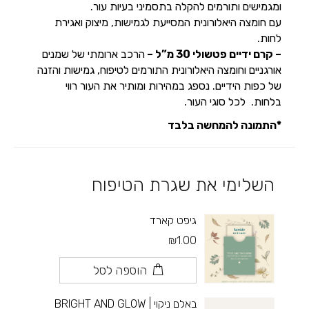
ומגמישים ותורמים להקלה בתסמיני בעיות עור.
עם חומצה היאלורונית המסייעת לגמישות, מיצוק ואגירת
לחות.
– קרם ידיים פטשולי 30 מ”ל –
הרכב ארומתי של שמנים
אורגניים וחומצה היאלורונית התורמים לטיפוח, גמישות והזנה
של כפות הידיים. נספג במהירות ומותיר את העור רווי
בלחות. לכל סוגי העור.
*התמונה להמחשה בלבד
השלימי את שגרת הטיפוח
גיפט קארד
₪1.00
הוספה לסל
באלם ניקוי | BRIGHT AND GLOW