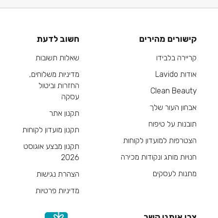
קישורים מהירים
חשוב לדעת
קריירה בלבידו
שאלות תשובות
אודות Lavido
מדיניות משלוחים,
החזרות וביטול
Clean Beauty
עסקה
אבחון העור שלך
תקנון אתר
תובנות על טיפוח
תקנון מועדון לקוחות
הצטרפות למועדון לקוחות
תקנון מבצע אוגוסט
חנויות מותג ונקודות מכירה
2026
מתנות לעסקים
הצהרת נגישות
מדיניות פרטיות
צרי איתנו קשר