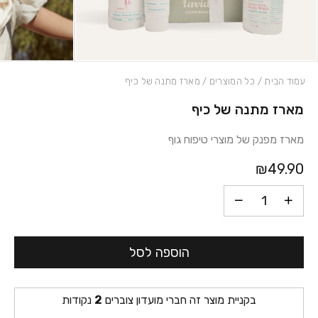
עמוד הבית
/
כל המוצרים
/ מארז מתנה של כיף
מארז מתנה של כיף
כמות מארז מתנה של כיף
מארז מפנק של מוצרי טיפוח גוף
₪49.90
הוספה לסל
בקניית מוצר זה חברי מועדון צוברים
2
נקודות