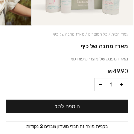
עמוד הבית
/
כל המוצרים
/ מארז מתנה של כיף
מארז מתנה של כיף
כמות מארז מתנה של כיף
מארז מפנק של מוצרי טיפוח גוף
₪49.90
הוספה לסל
בקניית מוצר זה חברי מועדון צוברים
2
נקודות