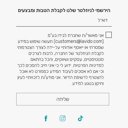
דוא׳׳ל
הירשמי לניוזלטר שלנו לקבלת הטבות ומבצעים
אני מאשר/ת שחברת לבידו בע"מ
(
customers@lavido.com
) תעשה שימוש במידע
שמסרתי או ייאסף אודותיי על-ידה לצורך הצטרפותי
לקבלת הניוזלטר של החברה, לרבות לצרכים
סטטיסטיים, עסקיים ושיווקיים, והכל בהתאם
למדיניות הפרטיות. ידוע לי כי איני חייב להסכים לכך
וכי אם לא אסכים לעיבוד המידע כמפורט לא אוכל
להצטרף לרשימת הדיוור. אני מודע/ת לזכויותיי לעיון
ותיקון בנוגע למידע.
שליחה