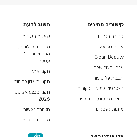
קישורים מהירים
חשוב לדעת
קריירה בלבידו
שאלות תשובות
אודות Lavido
מדיניות משלוחים,
החזרות וביטול
Clean Beauty
עסקה
אבחון העור שלך
תקנון אתר
תובנות על טיפוח
תקנון מועדון לקוחות
הצטרפות למועדון לקוחות
תקנון מבצע אוגוסט
חנויות מותג ונקודות מכירה
2026
מתנות לעסקים
הצהרת נגישות
מדיניות פרטיות
צרי איתנו קשר