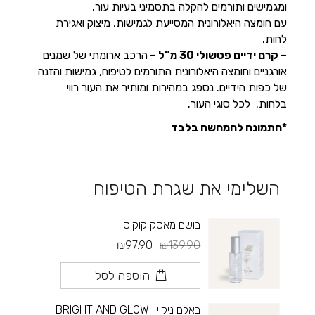
ומגמישים ותורמים להקלה בתסמיני בעיות עור.
עם חומצה היאלורונית המסייעת לגמישות, מיצוק ואגירת
לחות.
– קרם ידיים פטשולי 30 מ”ל –
הרכב ארומתי של שמנים
אורגניים וחומצה היאלורונית התורמים לטיפוח, גמישות והזנה
של כפות הידיים. נספג במהירות ומותיר את העור רווי
בלחות. לכל סוגי העור.
*התמונה להמחשה בלבד
השלימי את שגרת הטיפוח
בושם מאסק קוקוס
₪97.90
₪139.90
הוספה לסל
באלם ניקוי | BRIGHT AND GLOW