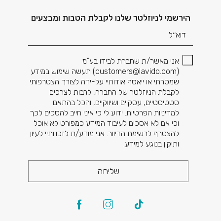
דוא׳׳ל
הירשמי לניוזלטר שלנו לקבלת הטבות ומבצעים
אני מאשר/ת שחברת לבידו בע"מ
(
customers@lavido.com
) תעשה שימוש במידע
שמסרתי או ייאסף אודותיי על-ידה לצורך הצטרפותי
לקבלת הניוזלטר של החברה, לרבות לצרכים
סטטיסטיים, עסקיים ושיווקיים, והכל בהתאם
למדיניות הפרטיות. ידוע לי כי איני חייב להסכים לכך
וכי אם לא אסכים לעיבוד המידע כמפורט לא אוכל
להצטרף לרשימת הדיוור. אני מודע/ת לזכויותיי לעיון
ותיקון בנוגע למידע.
שליחה