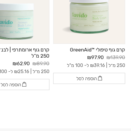
קרם גוף טיפולי ™GreenAid
קרם גוף ארומתרפי | לבנד
250 מ”ל
₪97.90
₪139.90
₪62.90
₪89.90
250 מ״ל |
39.16
₪
ל- 100 מ"ל
250 מ״ל |
25.16
₪
ל- 100 מ"ל
הוספה לסל
הוספה לסל