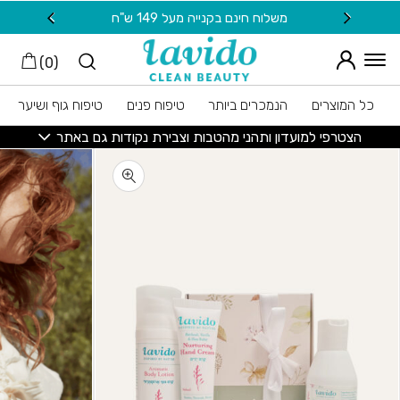
חזרה למעלה
Skip to Conten
משלוח חינם בקנייה מעל 149 ש"ח
20 ש"ח מתנה למצטרפות חדשות לניוזלטר
)
0
(
כל המוצרים
הנמכרים ביותר
טיפוח פנים
טיפוח גוף ושיער
הצטרפי למועדון ותהני מהטבות וצבירת נקודות גם באתר