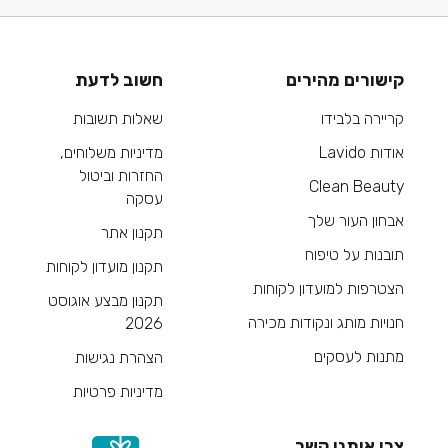
קישורים מהירים
חשוב לדעת
קריירה בלבידו
שאלות תשובות
אודות Lavido
מדיניות משלוחים,
החזרות וביטול
Clean Beauty
עסקה
אבחון העור שלך
תקנון אתר
תובנות על טיפוח
תקנון מועדון לקוחות
הצטרפות למועדון לקוחות
תקנון מבצע אוגוסט
חנויות מותג ונקודות מכירה
2026
מתנות לעסקים
הצהרת נגישות
מדיניות פרטיות
צרי איתנו קשר