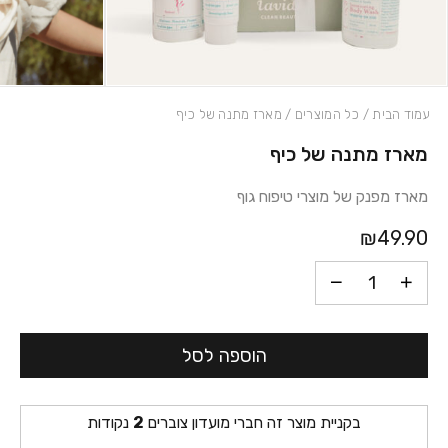
עמוד הבית
/
כל המוצרים
/ מארז מתנה של כיף
מארז מתנה של כיף
כמות מארז מתנה של כיף
מארז מפנק של מוצרי טיפוח גוף
₪49.90
הוספה לסל
בקניית מוצר זה חברי מועדון צוברים
2
נקודות