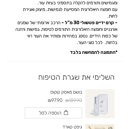
ומגמישים ותורמים להקלה בתסמיני בעיות עור.
עם חומצה היאלורונית המסייעת לגמישות, מיצוק ואגירת
לחות.
– קרם ידיים פטשולי 30 מ”ל –
הרכב ארומתי של שמנים
אורגניים וחומצה היאלורונית התורמים לטיפוח, גמישות והזנה
של כפות הידיים. נספג במהירות ומותיר את העור רווי
בלחות. לכל סוגי העור.
*התמונה להמחשה בלבד
השלימי את שגרת הטיפוח
בושם מאסק קוקוס
₪97.90
₪139.90
הוספה לסל
גיפט קארד