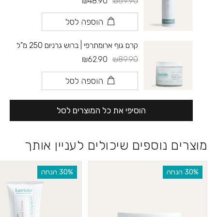
₪48.90
₪69.90
הוספה לסל
קרם גוף ארומתרפי | ברוש גרניום 250 מ"ל
₪62.90
₪89.90
הוספה לסל
הוסיפי את כל המוצרים לסל
מוצרים נוספים שיכולים לעניין אותך
‫30% הנחה
‫30% הנחה