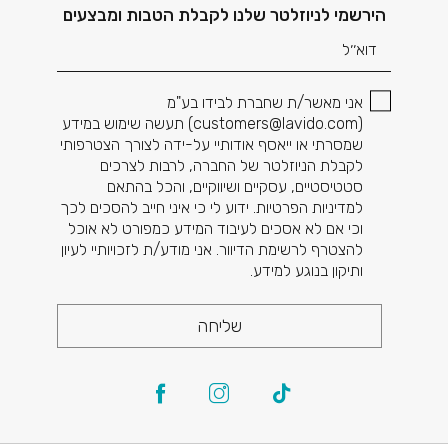
דוא׳׳ל
הירשמי לניוזלטר שלנו לקבלת הטבות ומבצעים
אני מאשר/ת שחברת לבידו בע"מ
(
customers@lavido.com
) תעשה שימוש במידע
שמסרתי או ייאסף אודותיי על-ידה לצורך הצטרפותי
לקבלת הניוזלטר של החברה, לרבות לצרכים
סטטיסטיים, עסקיים ושיווקיים, והכל בהתאם
למדיניות הפרטיות. ידוע לי כי איני חייב להסכים לכך
וכי אם לא אסכים לעיבוד המידע כמפורט לא אוכל
להצטרף לרשימת הדיוור. אני מודע/ת לזכויותיי לעיון
ותיקון בנוגע למידע.
שליחה