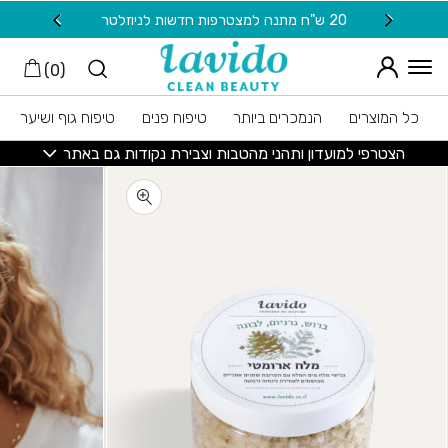
חזרה למעלה
Skip to Conten
20 ש"ח מתנה למצטרפות חדשות לניוזלטר
משלוח
)
0
(
כל המוצרים
הנמכרים ביותר
טיפוח פנים
טיפוח גוף ושיער
הצטרפי למועדון ותהני מהטבות וצבירת נקודות גם באתר