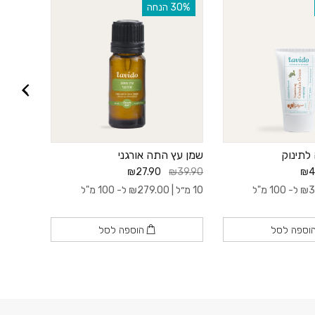
‫30% הנחה
‫30% הנחה
לתינוק
שמן עץ התה אורגני
שטיפה אינט
₪89.90
₪27.90
₪39.90
₪4
3
₪
ל- 100 מ"ל
10 מ״ל |
279.00
₪
ל- 100 מ"ל
250 מ״ל |
וספה לסל
הוספה לסל