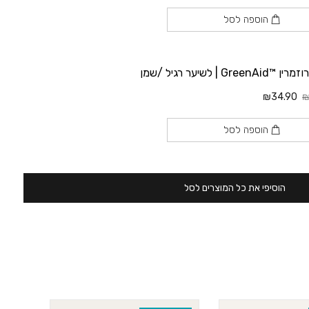
הוספה לסל
Green | לשיער רגיל /שמן
₪34.90
₪
הוספה לסל
הוסיפי את כל המוצרים לסל