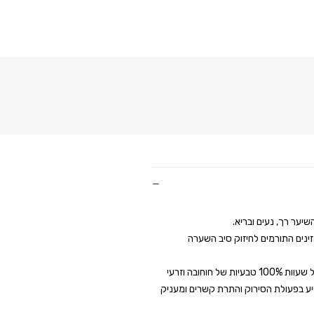
יער רך, נעים ובריא.
זינים התורמים לחיזוק סיב השערה
עם תחליף סיליקון טבעי מבוסס על שעוות 100% טבעיות של חוחובה וזרעי
יע בפעולת הסירוק והתרת קשרים ומעניק