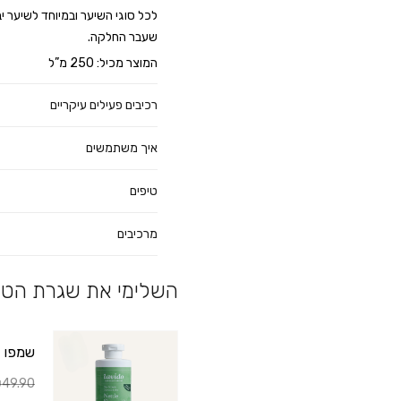
לכל סוגי השיער ובמיוחד לשיער י
שעבר החלקה.
המוצר מכיל: 250 מ”ל
רכיבים פעילים עיקריים
איך משתמשים
טיפים
מרכיבים
השלימי את שגרת הטי
שמפו סרפד ™eenAid
49.90