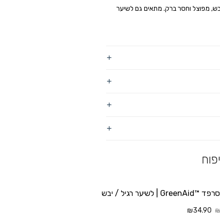
בש, מפוצל וחסר ברק. מתאים גם לשיער
פוח
Gr | לשיער רגיל / יבש
₪34.90
₪