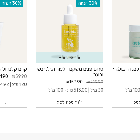
‫30% הנחה
‫30% הנחה
Best Seller
לבנדר בולגרי
סרום פנים משקם | לעור רגיל, יבש
קרם קלנדולה 
ובוגר
1.90
₪59.90
₪153.90
₪219.90
120 מ״ל |
4.92
30 מ״ל |
513.00
₪
ל- 100 מ"ל
סל
הוספה לסל
ה