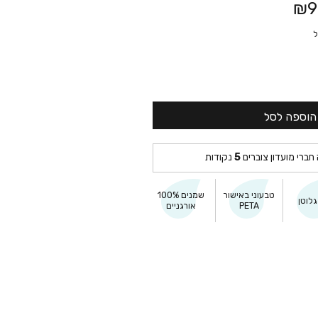
₪9
הוספה לסל
 חברי מועדון צוברים
5
נקודות
טבעוני באישור
שמנים 100%
לוטן
PETA
אורגניים