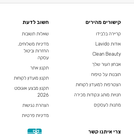
קישורים מהירים
חשוב לדעת
קריירה בלבידו
שאלות תשובות
אודות Lavido
מדיניות משלוחים,
החזרות וביטול
Clean Beauty
עסקה
אבחון העור שלך
תקנון אתר
תובנות על טיפוח
תקנון מועדון לקוחות
הצטרפות למועדון לקוחות
תקנון מבצע אוגוסט
חנויות מותג ונקודות מכירה
2026
מתנות לעסקים
הצהרת נגישות
מדיניות פרטיות
צרי איתנו קשר