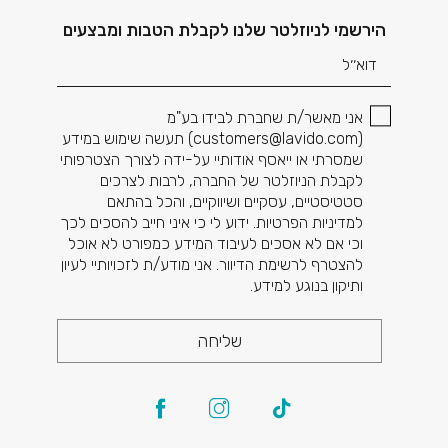
דוא׳׳ל
הירשמי לניוזלטר שלנו לקבלת הטבות ומבצעים
אני מאשר/ת שחברת לבידו בע"מ
(
customers@lavido.com
) תעשה שימוש במידע
שמסרתי או ייאסף אודותיי על-ידה לצורך הצטרפותי
לקבלת הניוזלטר של החברה, לרבות לצרכים
סטטיסטיים, עסקיים ושיווקיים, והכל בהתאם
למדיניות הפרטיות. ידוע לי כי איני חייב להסכים לכך
וכי אם לא אסכים לעיבוד המידע כמפורט לא אוכל
להצטרף לרשימת הדיוור. אני מודע/ת לזכויותיי לעיון
ותיקון בנוגע למידע.
שליחה