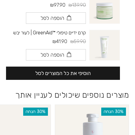
₪97.90
₪139.90
הוספה לסל
קרם ידיים טיפולי ™GreenAid | לעור יבש
₪41.90
₪59.90
הוספה לסל
הוסיפי את כל המוצרים לסל
מוצרים נוספים שיכולים לעניין אותך
‫30% הנחה
‫30% הנחה