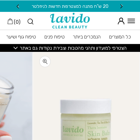
חזרה למעלה
Skip to Conten
20 ש"ח מתנה למצטרפות חדשות לניוזלטר
משלוח ח
)
0
(
כל המוצרים
הנמכרים ביותר
טיפוח פנים
טיפוח גוף ושיער
הצטרפי למועדון ותהני מהטבות וצבירת נקודות גם באתר