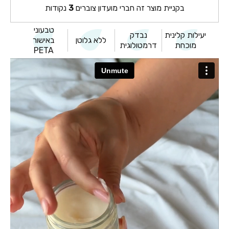
בקניית מוצר זה חברי מועדון צוברים
3
נקודות
טבעוני
יעילות קלינית
נבדק
ללא גלוטן
באישור
מוכחת
דרמטולוגית
PETA