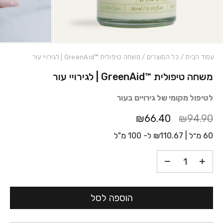
עמוד הבית
/
כל המוצרים
/ משחה טיפולית ™GreenAid | לגירויי עור
משחה טיפולית ™GreenAid | לגירויי עור
כמות משחה טיפולית ™GreenAid | לגירויי עור
לטיפול מקומי של גירויים בעור
₪66.40
₪94.90
60 מ״ל |
110.67
₪
ל- 100 מ"ל
הוספה לסל