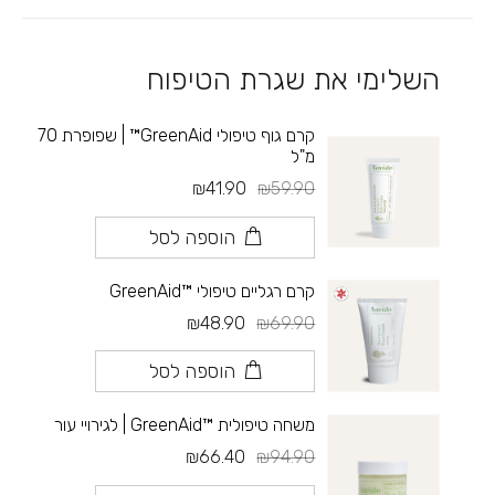
השלימי את שגרת הטיפוח
קרם גוף טיפולי GreenAid™ | שפופרת 70
מ"ל
₪41.90
₪59.90
הוספה לסל
קרם רגליים טיפולי ™GreenAid
₪48.90
₪69.90
הוספה לסל
משחה טיפולית ™GreenAid | לגירויי עור
₪66.40
₪94.90