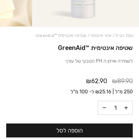
עמוד הבית
/
אזור אינטימי
/ שטיפה אינטימית ™GreenAid
שטיפה אינטימית ™GreenAid
כמות שטיפה אינטימית ™GreenAid
לשמירה ואיזון ה PH הטבעי של עורך
₪62.90
₪89.90
250 מ״ל |
25.16
₪
ל- 100 מ"ל
הוספה לסל