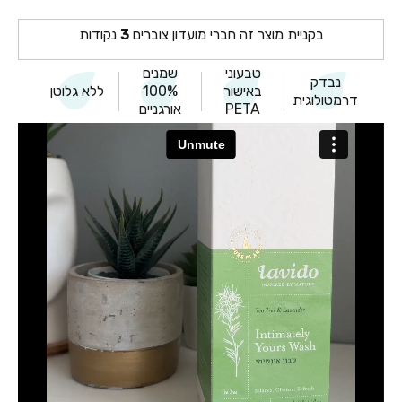
בקניית מוצר זה חברי מועדון צוברים
3
נקודות
טבעוני
שמנים
נבדק
באישור
100%
ללא גלוטן
דרמטולוגית
PETA
אורגניים