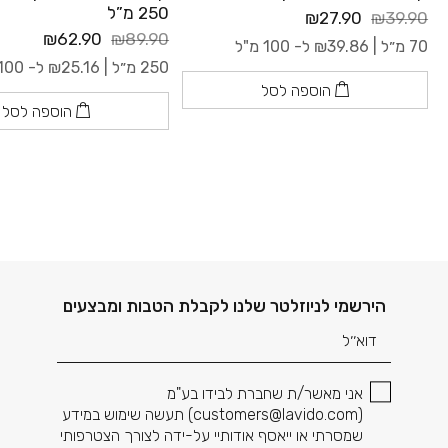
250 מ”ל
₪27.90
₪39.90
₪62.90
₪89.90
70 מ״ל |
39.86
₪
ל- 100 מ"ל
250 מ״ל |
25.16
₪
ל- 100 מ"ל
הוספה לסל
הוספה לסל
דוא׳׳ל
הירשמי לניוזלטר שלנו לקבלת הטבות ומבצעים
אני מאשר/ת שחברת לבידו בע"מ
(
customers@lavido.com
) תעשה שימוש במידע
שמסרתי או ייאסף אודותיי על-ידה לצורך הצטרפותי