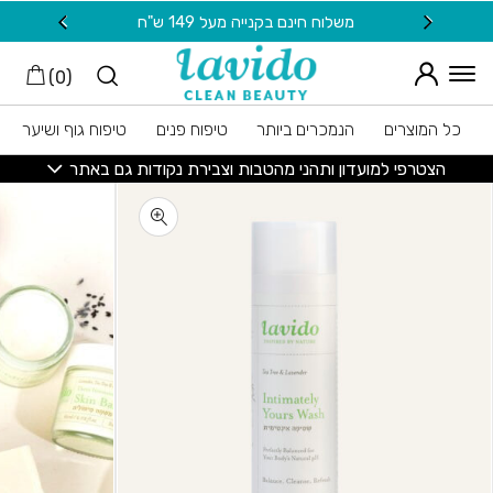
חזרה למעלה
Skip to Conten
משלוח חינם בקנייה מעל 149 ש"ח
20 ש"ח מתנה למצטרפות חדשות לניוזלטר
)
0
(
כל המוצרים
הנמכרים ביותר
טיפוח פנים
טיפוח גוף ושיער
הצטרפי למועדון ותהני מהטבות וצבירת נקודות גם באתר