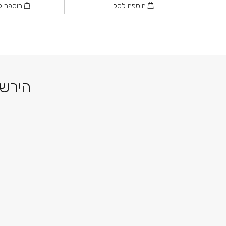
הוספה לסל
הוספה ל
הירשמ