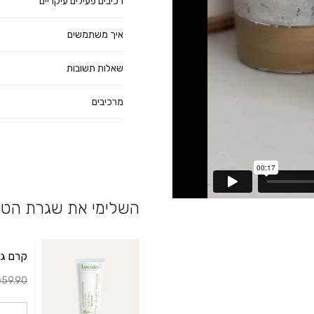
רכיבים פעילים עיקריים
איך משתמשים
שאלות תשובות
מרכיבים
השלימי את שגרת הטי
קרם גוף טיפולי d
59.90