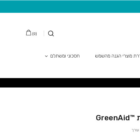
משלוח חינם בקנייה מעל 149 ש"ח
20 ש"ח מתנה למצטרפות חדשות לניוזלטר
)
0
(
ת מוצרי הגנה מהשמש
חסכוני ומשתלם
Gree