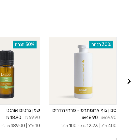
‫30% הנחה
‫30% הנחה
סבון גוף ארומתרפי- פרחי הדרים
שמן גרניום אורגני
₪48.90
₪69.90
₪48.90
₪69.90
400 מ״ל |
12.23
₪
ל- 100 מ"ל
10 מ״ל |
489.00
₪
ל- 100 מ"ל