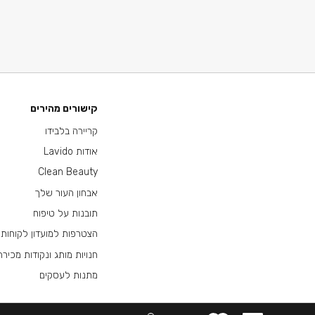
קישורים מהירים
קריירה בלבידו
אודות Lavido
Clean Beauty
אבחון העור שלך
תובנות על טיפוח
הצטרפות למועדון לקוחות
חנויות מותג ונקודות מכירה
מתנות לעסקים