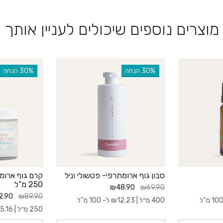
מוצרים נוספים שיכולים לעניין אותך
‫30% הנחה
‫30% הנחה
סבון גוף ארומתרפי- פטשולי וניל
קרם גוף ארומת
250 מ”ל
₪48.90
₪69.90
2.90
₪89.90
400 מ״ל |
12.23
₪
ל- 100 מ"ל
250 מ״ל |
5.16