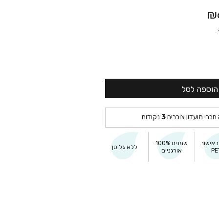
₪
הוספה לסל
 חברי מועדון צוברים
3
נקודות
באישור
שמנים 100%
ללא גלוטן
PE
אורגניים