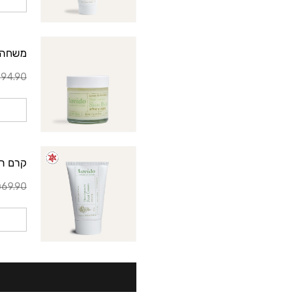
משחה טיפולית 
94.90
קרם רגליי
69.90