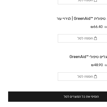
הוספה לסל
™GreenAid | לגירויי עור
₪66.40
₪
הוספה לסל
ם טיפולי ™GreenAid
₪48.90
₪
הוספה לסל
הוסיפי את כל המוצרים לסל