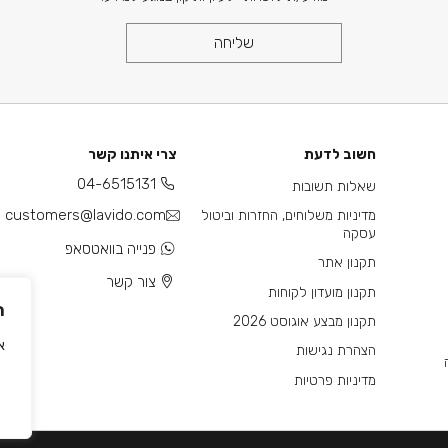
שליחה
חשוב לדעת
צרי איתנו קשר
04-6515131
שאלות תשובות
customers@lavido.com
מדיניות משלוחים, החזרות וביטול
עסקה
פנייה בוואטסאפ
תקנון אתר
צור קשר
תקנון מועדון לקוחות
ה
תקנון מבצע אוגוסט 2026
אנו
הצהרת נגישות
מדיניות פרטיות