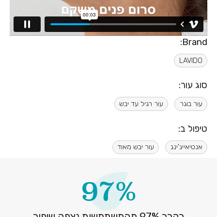
Brand:
LAVIDO
סוג עור:
עור בוגר
עור רגיל עד יבש
טיפול ב:
אנטיאייג'ינג
עור יבש מאוד
97%
בקרב 97% מהמשתמשות נצפה שיפור