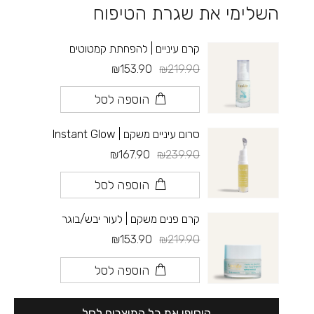
השלימי את שגרת הטיפוח
קרם עיניים | להפחתת קמטוטים
₪153.90
₪219.90
הוספה לסל
סרום עיניים משקם | Instant Glow
₪167.90
₪239.90
הוספה לסל
קרם פנים משקם | לעור יבש/בוגר
₪153.90
₪219.90
הוספה לסל
הוסיפי את כל המוצרים לסל