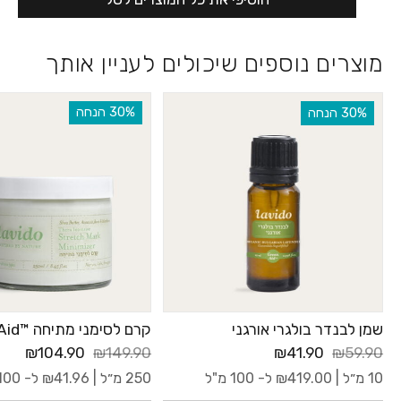
מוצרים נוספים שיכולים לעניין אותך
‫30% הנחה
‫30% הנחה
שמן לבנדר בולגרי אורגני
קרם לסימני מתיחה ™GreenAid
₪104.90
₪149.90
₪41.90
₪59.90
10 מ״ל |
419.00
₪
ל- 100 מ"ל
250 מ״ל |
41.96
₪
ל- 100 מ"ל