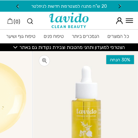
חזרה למעלה
Skip to Conten
20 ש"ח מתנה למצטרפות חדשות לניוזלטר
משלוח
)
0
(
כל המוצרים
הנמכרים ביותר
טיפוח פנים
טיפוח גוף ושיער
הצטרפי למועדון ותהני מהטבות וצבירת נקודות גם באתר
‫30% הנחה