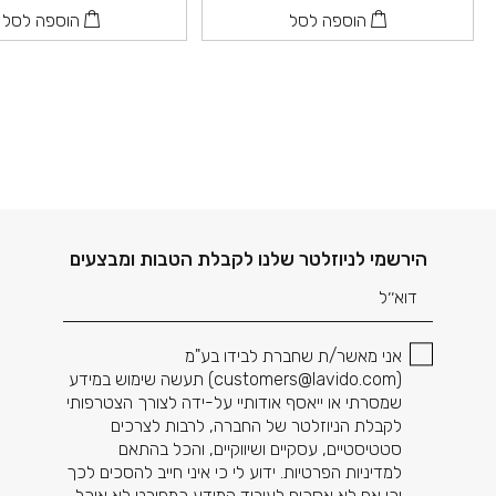
הוספה לסל
הוספה לסל
דוא׳׳ל
הירשמי לניוזלטר שלנו לקבלת הטבות ומבצעים
אני מאשר/ת שחברת לבידו בע"מ
(
customers@lavido.com
) תעשה שימוש במידע
שמסרתי או ייאסף אודותיי על-ידה לצורך הצטרפותי
לקבלת הניוזלטר של החברה, לרבות לצרכים
סטטיסטיים, עסקיים ושיווקיים, והכל בהתאם
למדיניות הפרטיות. ידוע לי כי איני חייב להסכים לכך
וכי אם לא אסכים לעיבוד המידע כמפורט לא אוכל