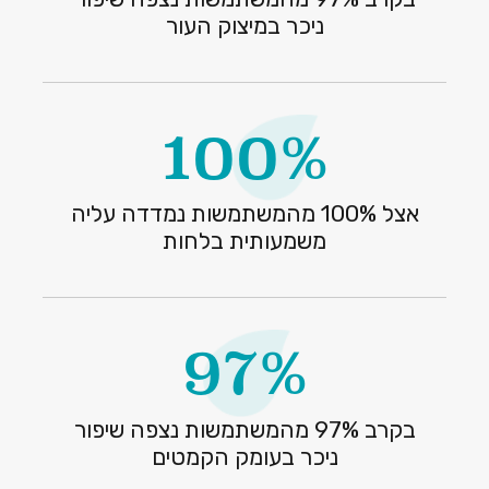
ניכר במיצוק העור
100%
אצל 100% מהמשתמשות נמדדה עליה
משמעותית בלחות
97%
בקרב 97% מהמשתמשות נצפה שיפור
ניכר בעומק הקמטים