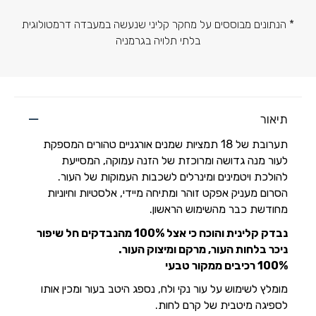
* הנתונים מבוססים על מחקר קליני שנעשה במעבדה דרמטולוגית
בלתי תלויה בגרמניה
תיאור
תערובת של 18 תמציות שמנים אורגניים טהורים המספקת
לעור מנה גדושה ומרוכזת של הזנה עמוקה, המסייעת
להולכת ויטמינים ומינרלים לשכבות העמוקות של העור.
הסרום מעניק אפקט זוהר ומתיחה מיידי, אלסטיות וחיוניות
מחודשת כבר מהשימוש הראשון.
נבדק קלינית והוכח כי אצל 100% מהנבדקים חל שיפור
ניכר בלחות העור, מרקם ומיצוק העור.
100% רכיבים ממקור טבעי
מומלץ לשימוש על עור נקי ולח, נספג היטב בעור ומכין אותו
לספיגה מיטבית של קרם לחות.