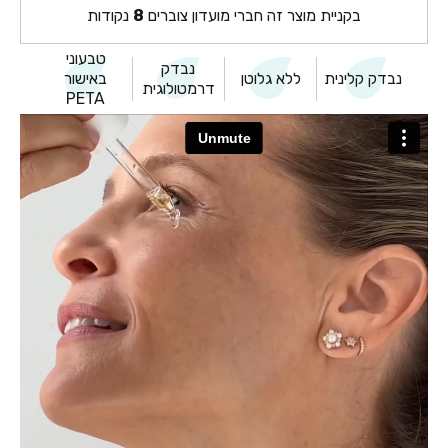
בקניית מוצר זה חברי מועדון צוברים
8
נקודות
טבעוני
נבדק
נבדק קלינית
ללא גלוטן
באישור
דרמטולוגית
PETA