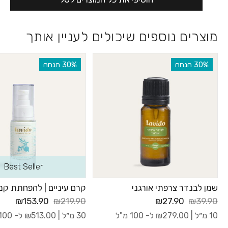
מוצרים נוספים שיכולים לעניין אותך
‫30% הנחה
‫30% הנחה
Best Seller
שמן לבנדר צרפתי אורגני
קרם עיניים | להפחתת קמ
₪153.90
₪219.90
₪27.90
₪39.90
10 מ״ל |
279.00
₪
ל- 100 מ"ל
30 מ״ל |
513.00
₪
ל- 100 מ"ל