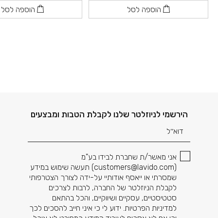
הוספה לסל
הוספה לסל
דוא׳׳ל
הירשמי לניוזלטר שלנו לקבלת הטבות ומבצעים
אני מאשר/ת שחברת לבידו בע"מ
(
customers@lavido.com
) תעשה שימוש במידע
שמסרתי או ייאסף אודותיי על-ידה לצורך הצטרפותי
לקבלת הניוזלטר של החברה, לרבות לצרכים
סטטיסטיים, עסקיים ושיווקיים, והכל בהתאם
למדיניות הפרטיות. ידוע לי כי איני חייב להסכים לכך