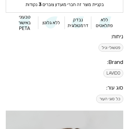
בקניית מוצר זה חברי מועדון צוברים
3
נקודות
טבעוני
ללא
נבדק
ללא גלוטן
באישור
פתלאטים
דרמטולוגית
PETA
ניחוח:
פטשולי וניל
Brand:
LAVIDO
סוג עור:
כל סוגי העור