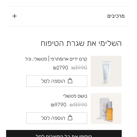
מרכיבים
השלימי את שגרת הטיפוח
קרם ידיים ארומתרפי | פטשולי, וניל
₪27.90
₪39.90
הוספה לסל
בושם פטשולי
₪97.90
₪139.90
הוספה לסל
הוסיפי את כל המוצרים לסל