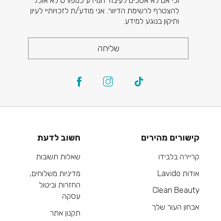
וכי אם לא אסכים לעיבוד המידע כמפורט לא אוכל
להצטרף לרשימת הדיוור. אני מודע/ת לזכויותיי לעיון
ותיקון בנוגע למידע.
שליחה
קישורים מהירים
חשוב לדעת
קריירה בלבידו
שאלות תשובות
אודות Lavido
מדיניות משלוחים,
החזרות וביטול
Clean Beauty
עסקה
אבחון העור שלך
תקנון אתר