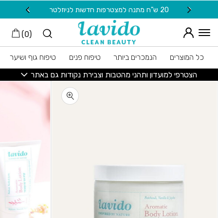
חזרה למעלה
Skip to Conten
20 ש"ח מתנה למצטרפות חדשות לניוזלטר
משלוח
)
0
(
כל המוצרים
הנמכרים ביותר
טיפוח פנים
טיפוח גוף ושיער
הצטרפי למועדון ותהני מהטבות וצבירת נקודות גם באתר