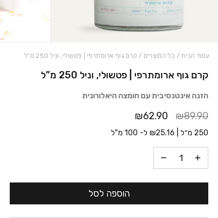
עמוד הבית
/
כל המוצרים
/ קרם גוף ארומתרפי | פטשולי, וניל 250 מ”ל
קרם גוף ארומתרפי | פטשולי, וניל 250 מ”ל
כמות קרם גוף ארומתרפי | פטשולי, וניל 250 מ"ל
הזנה אינטנסיבית עם חומצה היאלורונית
₪62.90
₪89.90
250 מ״ל |
25.16
₪
ל- 100 מ"ל
הוספה לסל