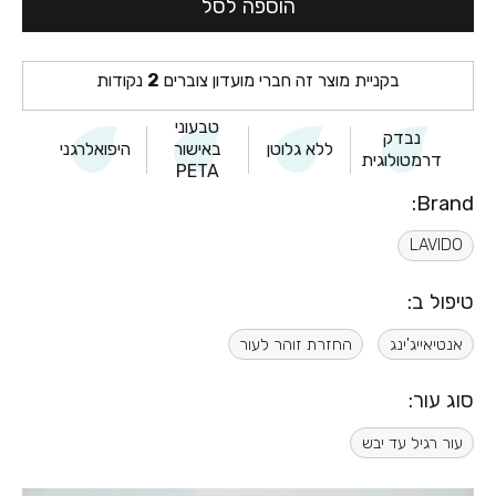
הוספה לסל
בקניית מוצר זה חברי מועדון צוברים
2
נקודות
טבעוני
נבדק
ללא גלוטן
באישור
היפואלרגני
דרמטולוגית
PETA
Brand:
LAVIDO
טיפול ב:
אנטיאייג'ינג
החזרת זוהר לעור
סוג עור:
עור רגיל עד יבש