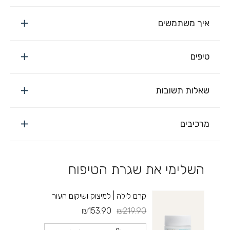
איך משתמשים
טיפים
שאלות תשובות
מרכיבים
השלימי את שגרת הטיפוח
קרם לילה | למיצוק ושיקום העור
₪153.90
₪219.90