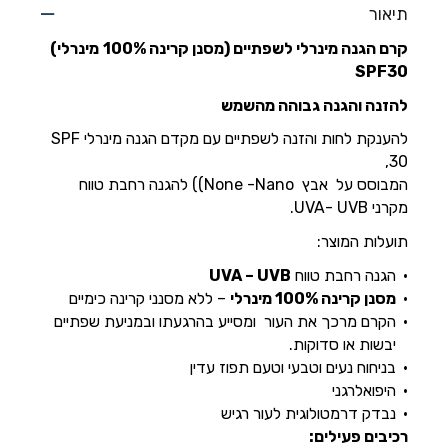
תיאור
קרם הגנה מינרלי לשפתיים (מסנן קרינה 100%
מינרלי)
SPF30
להזנה והגנה גבוהה מהשמש
להענקת לחות והזנה לשפתיים עם מקדם הגנה מינרלי SPF
30,
המבוסס על אבץ None -Nano)) להגנה רחבת טווח
מקרני UVA- UVB.
תועלות המוצר:
הגנה רחבת טווח
UVA – UVB
מסנן קרינה 100% מינרלי
– ללא מסנני קרינה כימיים
הקרם מרכך את העור ומסייע בהרגעתו ובמניעת שפתיים
יבשות או סדוקות.
בניחוח נעים וטבעי וטעם תפוז עדין
היפואלרגני
נבדק דרמטולוגית לעור רגיש
רכיבים פעילים: