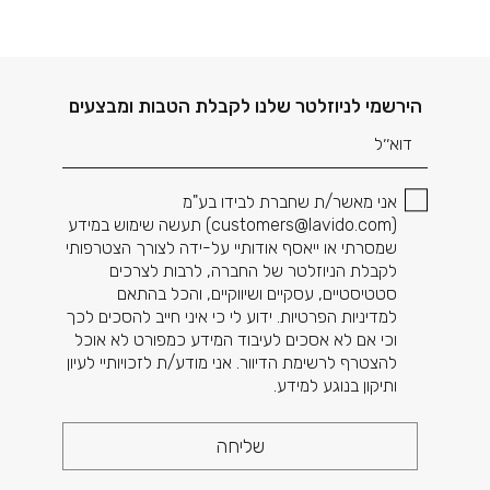
דוא׳׳ל
הירשמי לניוזלטר שלנו לקבלת הטבות ומבצעים
אני מאשר/ת שחברת לבידו בע"מ
(
customers@lavido.com
) תעשה שימוש במידע
שמסרתי או ייאסף אודותיי על-ידה לצורך הצטרפותי
לקבלת הניוזלטר של החברה, לרבות לצרכים
סטטיסטיים, עסקיים ושיווקיים, והכל בהתאם
למדיניות הפרטיות. ידוע לי כי איני חייב להסכים לכך
וכי אם לא אסכים לעיבוד המידע כמפורט לא אוכל
להצטרף לרשימת הדיוור. אני מודע/ת לזכויותיי לעיון
ותיקון בנוגע למידע.
שליחה