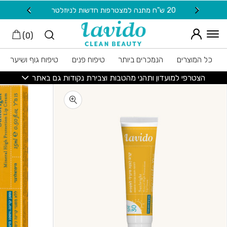
חזרה למעלה
Skip to Conten
20 ש"ח מתנה למצטרפות חדשות לניוזלטר
משלוח
)
0
(
כל המוצרים
הנמכרים ביותר
טיפוח פנים
טיפוח גוף ושיער
הצטרפי למועדון ותהני מהטבות וצבירת נקודות גם באתר