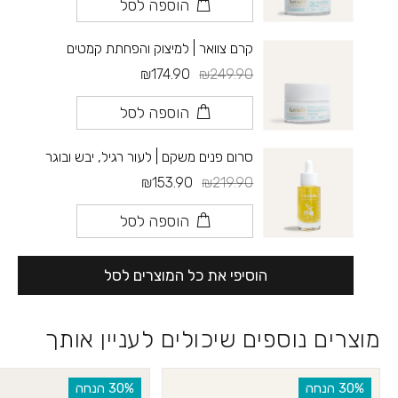
הוספה לסל
קרם צוואר | למיצוק והפחתת קמטים
₪174.90
₪249.90
הוספה לסל
סרום פנים משקם | לעור רגיל, יבש ובוגר
₪153.90
₪219.90
הוספה לסל
הוסיפי את כל המוצרים לסל
מוצרים נוספים שיכולים לעניין אותך
‫30% הנחה
‫30% הנחה