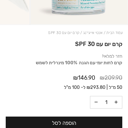
עמוד הבית
/
אנטי אייגי'נג
/ קרם יום עם 30 SPF
קרם יום עם 30 SPF
כמות קרם יום עם 30 SPF
חזר למלאי!
קרם לחות יומי עם הגנה 100% מינרלית לשמש
₪146.90
₪209.90
50 מ״ל |
293.80
₪
ל- 100 מ"ל
הוספה לסל