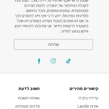
שמסרתי או ייאסף אודותיי על-ידה לצורך הצטרפותי
לקבלת הניוזלטר של החברה, לרבות לצרכים
סטטיסטיים, עסקיים ושיווקיים, והכל בהתאם
למדיניות הפרטיות. ידוע לי כי איני חייב להסכים לכך
וכי אם לא אסכים לעיבוד המידע כמפורט לא אוכל
להצטרף לרשימת הדיוור. אני מודע/ת לזכויותיי לעיון
ותיקון בנוגע למידע.
שליחה
קישורים מהירים
חשוב לדעת
קריירה בלבידו
שאלות תשובות
אודות Lavido
מדיניות משלוחים,