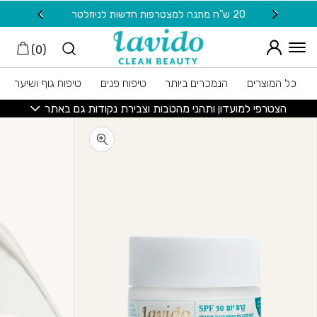
חזרה למעלה
Skip to Conten
20 ש"ח מתנה למצטרפות חדשות לניוזלטר
משלוח
)
0
(
כל המוצרים
הנמכרים ביותר
טיפוח פנים
טיפוח גוף ושיער
הצטרפי למועדון ותהני מהטבות וצבירת נקודות גם באתר