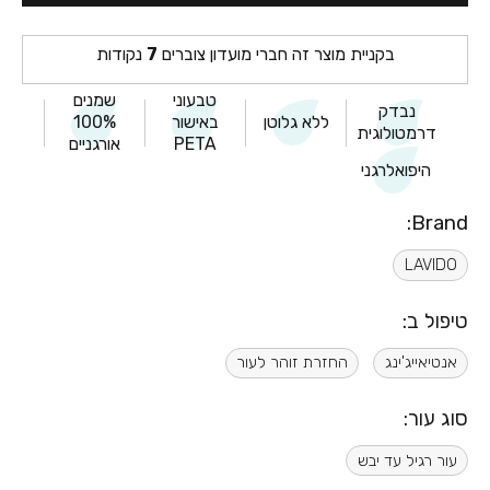
בקניית מוצר זה חברי מועדון צוברים
7
נקודות
טבעוני
שמנים
נבדק
ללא גלוטן
באישור
100%
דרמטולוגית
PETA
אורגניים
היפואלרגני
Brand:
LAVIDO
טיפול ב:
אנטיאייג'ינג
החזרת זוהר לעור
סוג עור:
עור רגיל עד יבש