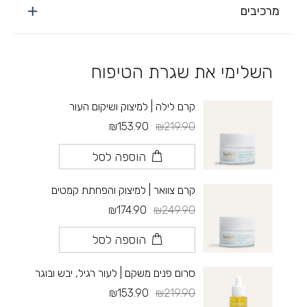
מרכיבים
השלימי את שגרת הטיפוח
קרם לילה | למיצוק ושיקום העור
₪153.90
₪219.90
הוספה לסל
קרם צוואר | למיצוק והפחתת קמטים
₪174.90
₪249.90
הוספה לסל
סרום פנים משקם | לעור רגיל, יבש ובוגר
₪153.90
₪219.90