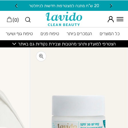
חזרה למעלה
Skip to Conten
20 ש"ח מתנה למצטרפות חדשות לניוזלטר
משלוח
)
0
(
כל המוצרים
הנמכרים ביותר
טיפוח פנים
טיפוח גוף ושיער
הצטרפי למועדון ותהני מהטבות וצבירת נקודות גם באתר