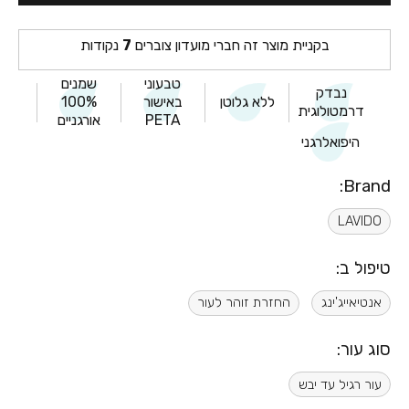
בקניית מוצר זה חברי מועדון צוברים
7
נקודות
טבעוני
שמנים
נבדק
ללא גלוטן
באישור
100%
דרמטולוגית
PETA
אורגניים
היפואלרגני
Brand:
LAVIDO
טיפול ב:
אנטיאייג'ינג
החזרת זוהר לעור
סוג עור:
עור רגיל עד יבש