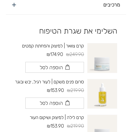
מרכיבים
השלימי את שגרת הטיפוח
קרם צוואר | למיצוק והפחתת קמטים
₪174.90
₪249.90
הוספה לסל
סרום פנים משקם | לעור רגיל, יבש ובוגר
₪153.90
₪219.90
הוספה לסל
קרם לילה | למיצוק ושיקום העור
₪153.90
₪219.90