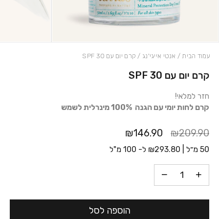
עמוד הבית
/
אנטי אייגי'נג
/ קרם יום עם 30 SPF
קרם יום עם 30 SPF
כמות קרם יום עם 30 SPF
חזר למלאי!
קרם לחות יומי עם הגנה 100% מינרלית לשמש
₪146.90
₪209.90
50 מ״ל |
293.80
₪
ל- 100 מ"ל
הוספה לסל