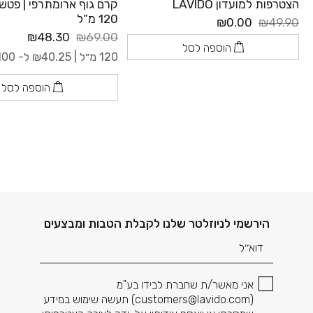
הצטרפות למועדון LAVIDO
קרם גוף ארומתרפי | פטשול
120 מ”ל
₪0.00
₪49.90
₪48.30
₪69.00
הוספה לסל
120 מ״ל |
40.25
₪
ל- 100 מ"ל
הוספה לסל
דוא׳׳ל
הירשמי לניוזלטר שלנו לקבלת הטבות ומבצעים
אני מאשר/ת שחברת לבידו בע"מ
(
customers@lavido.com
) תעשה שימוש במידע