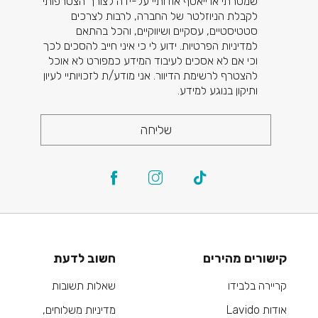
שמסרתי או ייאסף אודותיי על-ידה לצורך הצטרפותי
לקבלת הניוזלטר של החברה, לרבות לצרכים
סטטיסטיים, עסקיים ושיווקיים, והכל בהתאם
למדיניות הפרטיות. ידוע לי כי איני חייב להסכים לכך
וכי אם לא אסכים לעיבוד המידע כמפורט לא אוכל
להצטרף לרשימת הדיוור. אני מודע/ת לזכויותיי לעיון
ותיקון בנוגע למידע.
שליחה
קישורים מהירים
חשוב לדעת
קריירה בלבידו
שאלות תשובות
אודות Lavido
מדיניות משלוחים,