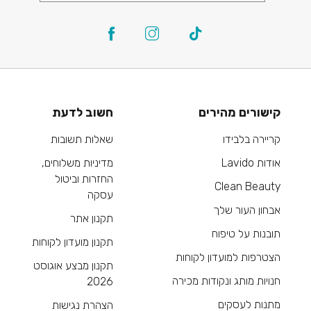
קישורים מהירים
חשוב לדעת
קריירה בלבידו
שאלות תשובות
אודות Lavido
מדיניות משלוחים,
החזרות וביטול
Clean Beauty
עסקה
אבחון העור שלך
תקנון אתר
תובנות על טיפוח
תקנון מועדון לקוחות
הצטרפות למועדון לקוחות
תקנון מבצע אוגוסט
חנויות מותג ונקודות מכירה
2026
מתנות לעסקים
הצהרת נגישות