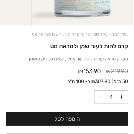
עמוד הבית
/
כל המוצרים
/ קרם לחות לעור שמן ולמראה מט
קרם לחות לעור שמן ולמראה מט
כמות קרם לחות לעור שמן ולמראה מט
מעניק מראה עור מט וגוון עור אחיד, שאינו מבריק משומן
₪153.90
₪219.90
50 מ״ל |
307.80
₪
ל- 100 מ"ל
הוספה לסל