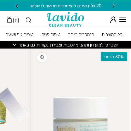
חזרה למעלה
Skip to Conten
20 ש"ח מתנה למצטרפות חדשות לניוזלטר
משלוח
)
0
(
כל המוצרים
הנמכרים ביותר
טיפוח פנים
טיפוח גוף ושיער
הצטרפי למועדון ותהני מהטבות וצבירת נקודות גם באתר
‫30% הנחה