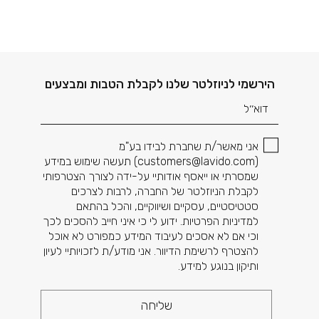
דוא׳׳ל
הירשמי לניוזלטר שלנו לקבלת הטבות ומבצעים
אני מאשר/ת שחברת לבידו בע"מ
(
customers@lavido.com
) תעשה שימוש במידע
שמסרתי או ייאסף אודותיי על-ידה לצורך הצטרפותי
לקבלת הניוזלטר של החברה, לרבות לצרכים
סטטיסטיים, עסקיים ושיווקיים, והכל בהתאם
למדיניות הפרטיות. ידוע לי כי איני חייב להסכים לכך
וכי אם לא אסכים לעיבוד המידע כמפורט לא אוכל
להצטרף לרשימת הדיוור. אני מודע/ת לזכויותיי לעיון
ותיקון בנוגע למידע.
שליחה