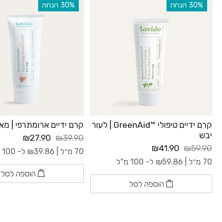
‫30% הנחה
‫30% הנחה
קרם ידיים טיפולי ™GreenAid | לעור
קרם ידיים ארומתרפי | מא
יבש
₪27.90
₪39.90
₪41.90
₪59.90
70 מ״ל |
39.86
₪
ל- 100 מ"ל
70 מ״ל |
59.86
₪
ל- 100 מ"ל
הוספה לסל
הוספה לסל