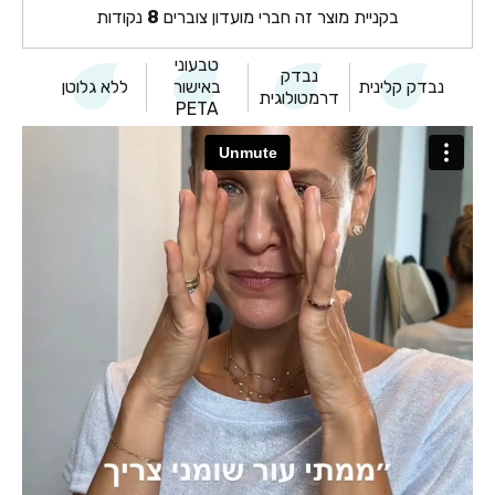
בקניית מוצר זה חברי מועדון צוברים
8
נקודות
טבעוני
נבדק
נבדק קלינית
באישור
ללא גלוטן
דרמטולוגית
PETA