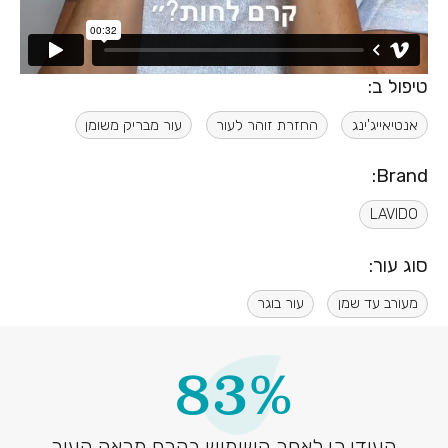
טיפול ב:
אנטיאייג'ינג
החזרת זוהר לעור
עור מבריק משומן
Brand:
LAVIDO
סוג עור:
מעורב עד שמן
עור בוגר
83%
העידו כי לאחר השימוש בקרם מראה העור