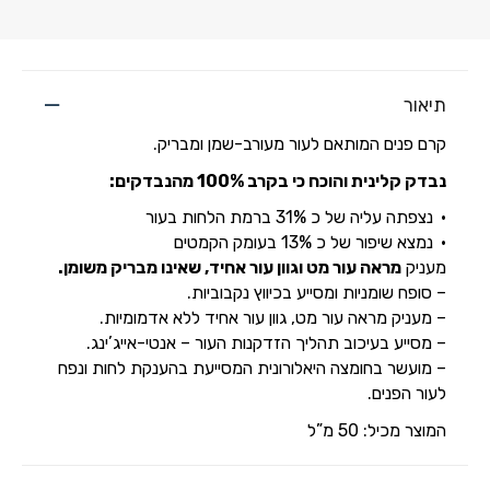
תיאור
קרם פנים המותאם לעור מעורב-שמן ומבריק.
נבדק קלינית והוכח כי בקרב 100% מהנבדקים:
נצפתה עליה של כ 31% ברמת הלחות בעור
נמצא שיפור של כ 13% בעומק הקמטים
מעניק
מראה עור מט וגוון עור אחיד, שאינו מבריק משומן.
– סופח שומניות ומסייע בכיווץ נקבוביות.
– מעניק מראה עור מט, גוון עור אחיד ללא אדמומיות.
– מסייע בעיכוב תהליך הזדקנות העור – אנטי-אייג’ינג.
– מועשר בחומצה היאלורונית המסייעת בהענקת לחות ונפח
לעור הפנים.
המוצר מכיל: 50 מ”ל