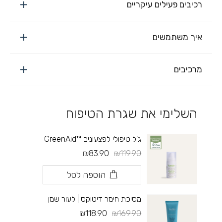
רכיבים פעילים עיקריים
איך משתמשים
מרכיבים
השלימי את שגרת הטיפוח
ג'ל טיפולי לפצעונים ™GreenAid
₪83.90
₪119.90
הוספה לסל
מסיכת חימר דיטוקס | לעור שמן
₪118.90
₪169.90