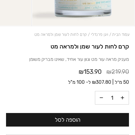
עמוד הבית
/
ויגן פרנדלי
/ קרם לחות לעור שמן ולמראה מט
קרם לחות לעור שמן ולמראה מט
כמות קרם לחות לעור שמן ולמראה מט
מעניק מראה עור מט וגוון עור אחיד, שאינו מבריק משומן
₪153.90
₪219.90
50 מ״ל |
307.80
₪
ל- 100 מ"ל
הוספה לסל