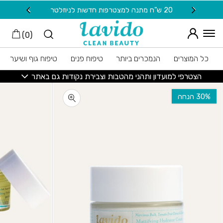
חזרה למעלה
Skip to Conten
20 ש"ח מתנה למצטרפות חדשות לניוזלטר
משלוח
)
0
(
כל המוצרים
הנמכרים ביותר
טיפוח פנים
טיפוח גוף ושיער
הצטרפי למועדון ותהני מהטבות וצבירת נקודות גם באתר
‫30% הנחה