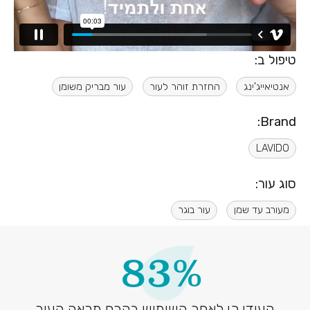
טיפול ב:
אנטיאייג'ינג
החזרת זוהר לעור
עור מבריק משומן
Brand:
LAVIDO
סוג עור:
מעורב עד שמן
עור בוגר
83%
העידו כי לאחר השימוש בקרם מראה העור