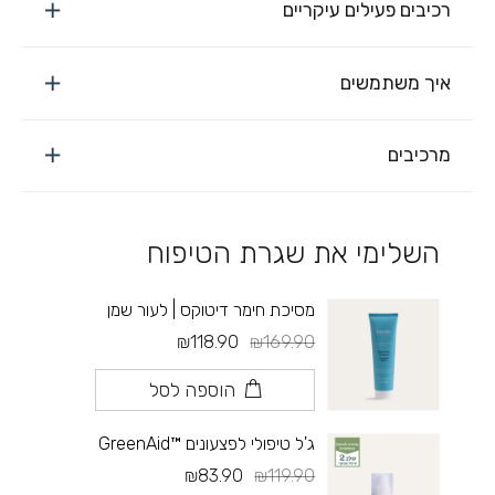
רכיבים פעילים עיקריים
איך משתמשים
מרכיבים
השלימי את שגרת הטיפוח
מסיכת חימר דיטוקס | לעור שמן
₪118.90
₪169.90
הוספה לסל
ג'ל טיפולי לפצעונים ™GreenAid
₪83.90
₪119.90