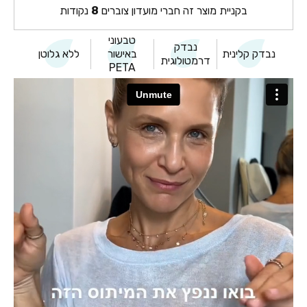
בקניית מוצר זה חברי מועדון צוברים
8
נקודות
טבעוני
נבדק
נבדק קלינית
באישור
ללא גלוטן
דרמטולוגית
PETA