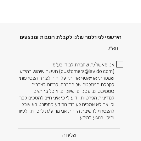
דוא׳׳ל
הירשמי לניוזלטר שלנו לקבלת הטבות ומבצעים
אני מאשר/ת שחברת לבידו בע"מ
(
customers@lavido.com
) תעשה שימוש במידע
שמסרתי או ייאסף אודותיי על-ידה לצורך הצטרפותי
לקבלת הניוזלטר של החברה, לרבות לצרכים
סטטיסטיים, עסקיים ושיווקיים, והכל בהתאם
למדיניות הפרטיות. ידוע לי כי איני חייב להסכים לכך
וכי אם לא אסכים לעיבוד המידע כמפורט לא אוכל
להצטרף לרשימת הדיוור. אני מודע/ת לזכויותיי לעיון
ותיקון בנוגע למידע.
שליחה