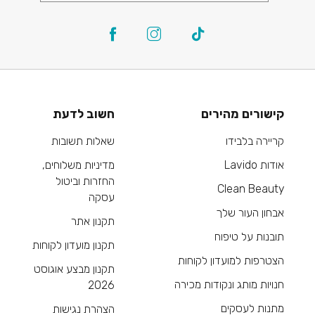
קישורים מהירים
חשוב לדעת
קריירה בלבידו
שאלות תשובות
אודות Lavido
מדיניות משלוחים,
החזרות וביטול
Clean Beauty
עסקה
אבחון העור שלך
תקנון אתר
תובנות על טיפוח
תקנון מועדון לקוחות
הצטרפות למועדון לקוחות
תקנון מבצע אוגוסט
חנויות מותג ונקודות מכירה
2026
מתנות לעסקים
הצהרת נגישות