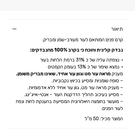
תיאור
קרם פנים המותאם לעור מעורב-שמן ומבריק.
נבדק קלינית והוכח כי בקרב 100% מהנבדקים:
נצפתה עליה של כ 31% ברמת הלחות בעור
נמצא שיפור של כ 13% בעומק הקמטים
מעניק
מראה עור מט וגוון עור אחיד, שאינו מבריק משומן.
– סופח שומניות ומסייע בכיווץ נקבוביות.
– מעניק מראה עור מט, גוון עור אחיד ללא אדמומיות.
– מסייע בעיכוב תהליך הזדקנות העור – אנטי-אייג’ינג.
– מועשר בחומצה היאלורונית המסייעת בהענקת לחות ונפח
לעור הפנים.
המוצר מכיל: 50 מ”ל