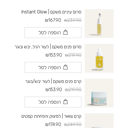
סרום עיניים משקם | Instant Glow
₪167.90
₪239.90
הוספה לסל
סרום פנים משקם | לעור רגיל, יבש ובוגר
₪153.90
₪219.90
הוספה לסל
קרם פנים משקם | לעור יבש/בוגר
₪153.90
₪219.90
הוספה לסל
קרם צוואר | למיצוק והפחתת קמטים
₪174.90
₪249.90