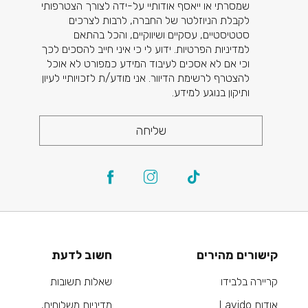
שמסרתי או ייאסף אודותיי על-ידה לצורך הצטרפותי
לקבלת הניוזלטר של החברה, לרבות לצרכים
סטטיסטיים, עסקיים ושיווקיים, והכל בהתאם
למדיניות הפרטיות. ידוע לי כי איני חייב להסכים לכך
וכי אם לא אסכים לעיבוד המידע כמפורט לא אוכל
להצטרף לרשימת הדיוור. אני מודע/ת לזכויותיי לעיון
ותיקון בנוגע למידע.
שליחה
קישורים מהירים
חשוב לדעת
קריירה בלבידו
שאלות תשובות
אודות Lavido
מדיניות משלוחים,