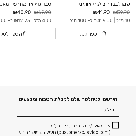
שמן לבנדר בולגרי אורגני
סבון גוף ארומתרפי | מאס
₪48.90
₪69.90
₪41.90
₪59.90
10 מ״ל |
419.00
₪
ל- 100 מ"ל
400 מ״ל |
12.23
₪
ל- 100 מ"ל
הוספה לסל
הוספה לסל
דוא׳׳ל
הירשמי לניוזלטר שלנו לקבלת הטבות ומבצעים
אני מאשר/ת שחברת לבידו בע"מ
(
customers@lavido.com
) תעשה שימוש במידע