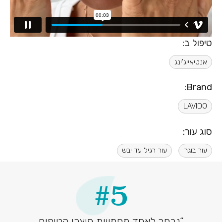
טיפול ב:
אנטיאייג'ינג
Brand:
LAVIDO
סוג עור:
עור בוגר
עור רגיל עד יבש
#5
“נבחר לאחד מחמשת מוצרי הטיפוח