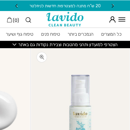
חזרה למעלה
Skip to Conten
20 ש"ח מתנה למצטרפות חדשות לניוזלטר
משלוח
)
0
(
כל המוצרים
הנמכרים ביותר
טיפוח פנים
טיפוח גוף ושיער
הצטרפי למועדון ותהני מהטבות וצבירת נקודות גם באתר