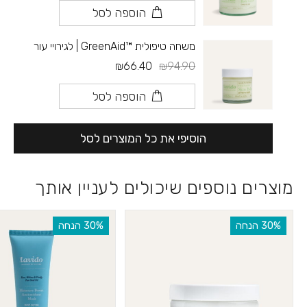
הוספה לסל
משחה טיפולית ™GreenAid | לגירויי עור
₪66.40
₪94.90
הוספה לסל
הוסיפי את כל המוצרים לסל
מוצרים נוספים שיכולים לעניין אותך
‫30% הנחה
‫30% הנחה