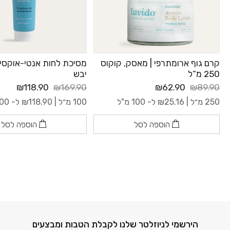
קרם גוף ארומתרפי | מאסק, קוקוס
מסיכת לחות אנטי-אוקסיד
250 מ”ל
יבש
₪118.90
₪169.90
₪62.90
₪89.90
250 מ״ל |
25.16
₪
ל- 100 מ"ל
100 מ״ל |
118.90
₪
ל- 100 מ"ל
הוספה לסל
הוספה לסל
דוא׳׳ל
הירשמי לניוזלטר שלנו לקבלת הטבות ומבצעים