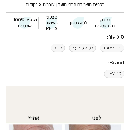
בקניית מוצר זה חברי מועדון צוברים
2
נקודות
טבעוני
נבדק
שמנים 100%
ללא גלוטן
באישור
דרמטולוגית
אורגניים
PETA
סוג עור:
יבש במיוחד
כל סוגי העור
סדוק
Brand:
LAVIDO