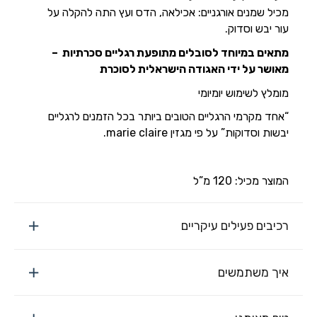
מכיל שמנים אורגניים: אכילאה, הדס ועץ התה להקלה על
עור יבש וסדוק.
מתאים במיוחד לסובלים מתופעת רגליים סכרתיות –
מאושר על ידי האגודה הישראלית לסוכרת
מומלץ לשימוש יומיומי
“אחד מקרמי הרגליים הטובים ביותר בכל הזמנים לרגליים
יבשות וסדוקות” על פי מגזין marie claire.
המוצר מכיל: 120 מ”ל
רכיבים פעילים עיקריים
איך משתמשים