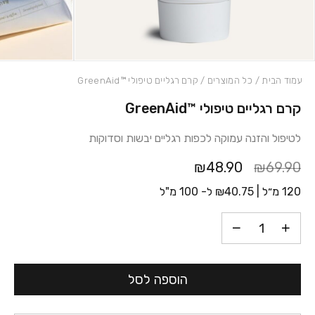
עמוד הבית
/
כל המוצרים
/ קרם רגליים טיפולי ™GreenAid
קרם רגליים טיפולי ™GreenAid
כמות קרם רגליים טיפולי ™GreenAid
לטיפול והזנה עמוקה לכפות רגליים יבשות וסדוקות
₪48.90
₪69.90
120 מ״ל |
40.75
₪
ל- 100 מ"ל
הוספה לסל