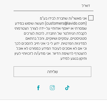
אני מאשר/ת שחברת לבידו בע"מ
(
customers@lavido.com
) תעשה שימוש במידע
שמסרתי או ייאסף אודותיי על-ידה לצורך הצטרפותי
לקבלת הניוזלטר של החברה, לרבות לצרכים
סטטיסטיים, עסקיים ושיווקיים, והכל בהתאם
למדיניות הפרטיות. ידוע לי כי איני חייב להסכים לכך
וכי אם לא אסכים לעיבוד המידע כמפורט לא אוכל
להצטרף לרשימת הדיוור. אני מודע/ת לזכויותיי לעיון
ותיקון בנוגע למידע.
שליחה