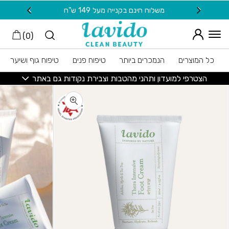
חזרה למעלה
Skip to Conten
משלוח חינם בקנייה מעל 149 ש"ח
20 ש"ח מתנה למצטרפות חדשות לניוזלטר
)
0
(
כל המוצרים
הנמכרים ביותר
טיפוח פנים
טיפוח גוף ושיער
הצטרפי למועדון ותהני מהטבות וצבירת נקודות גם באתר