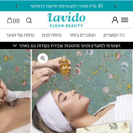
חזרה למעלה
Skip to Conten
20 ש"ח מתנה למצטרפות חדשות לניוזלטר
משלוח
)
0
(
כל המוצרים
הנמכרים ביותר
טיפוח פנים
טיפוח גוף ושיער
הצטרפי למועדון ותהני מהטבות וצבירת נקודות גם באתר