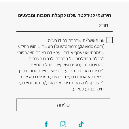
דוא׳׳ל
הירשמי לניוזלטר שלנו לקבלת הטבות ומבצעים
אני מאשר/ת שחברת לבידו בע"מ
(
customers@lavido.com
) תעשה שימוש במידע
שמסרתי או ייאסף אודותיי על-ידה לצורך הצטרפותי
לקבלת הניוזלטר של החברה, לרבות לצרכים
סטטיסטיים, עסקיים ושיווקיים, והכל בהתאם
למדיניות הפרטיות. ידוע לי כי איני חייב להסכים לכך
וכי אם לא אסכים לעיבוד המידע כמפורט לא אוכל
להצטרף לרשימת הדיוור. אני מודע/ת לזכויותיי לעיון
ותיקון בנוגע למידע.
שליחה