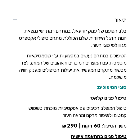
תיאור
בלב הפועם של עמק יזרעאל, במתחם רמת ישי נמצאת
חנות הדגל הייחודית שלנו הכוללת מתחם טיפולי אקספרס
מגוון לפי סוגי העור.
הטיפולים במתחם נעשים במקצועיות ע”י קוסמטיקאיות
מוסמכות עם המוצרים המוכרים והאהובים של המותג לצד
מכשור מתקדם המעשיר את יעילות הטיפולים ומעניק חוויה
מושלמת.
סוגי הטיפולים:
טיפול פנים קלאסי
טיפול המשלב רכיבים עם אפקטיביות מוכחת טשטוש
קמטים ולשיפור מרקם ומראה העור.
משך הטיפול:
60 דקות |
290 ₪
טיפול פנים בהתאמה אישית