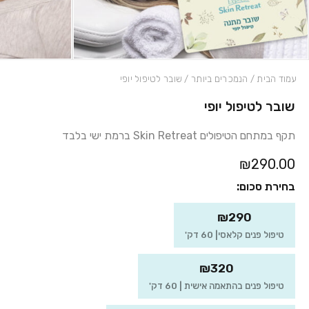
עמוד הבית
/
הנמכרים ביותר
/ שובר לטיפול יופי
שובר לטיפול יופי
תקף במתחם הטיפולים Skin Retreat ברמת ישי בלבד
₪290.00
בחירת סכום:
₪290
טיפול פנים קלאסי| 60 דק'
₪320
טיפול פנים בהתאמה אישית | 60 דק'