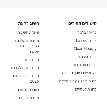
קישורים מהירים
חשוב לדעת
קריירה בלבידו
שאלות תשובות
אודות Lavido
מדיניות משלוחים,
החזרות וביטול
Clean Beauty
עסקה
אבחון העור שלך
תקנון אתר
תובנות על טיפוח
תקנון מועדון לקוחות
הצטרפות למועדון לקוחות
תקנון מבצע אוגוסט
חנויות מותג ונקודות מכירה
2026
מתנות לעסקים
הצהרת נגישות
מדיניות פרטיות