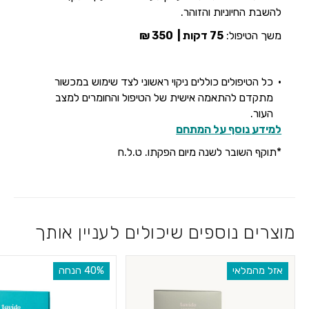
להשבת החיוניות והזוהר.
משך הטיפול:
75 דקות |
350 ₪
כל הטיפולים כוללים ניקוי ראשוני לצד שימוש במכשור
מתקדם להתאמה אישית של הטיפול והחומרים למצב
העור.
למידע נוסף על המתחם
*תוקף השובר לשנה מיום הפקתו. ט.ל.ח
מוצרים נוספים שיכולים לעניין אותך
אזל מהמלאי
‫40% הנחה