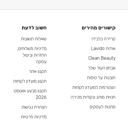
קישורים מהירים
חשוב לדעת
קריירה בלבידו
שאלות תשובות
אודות Lavido
מדיניות משלוחים,
החזרות וביטול
Clean Beauty
עסקה
אבחון העור שלך
תקנון אתר
תובנות על טיפוח
תקנון מועדון לקוחות
הצטרפות למועדון לקוחות
תקנון מבצע אוגוסט
חנויות מותג ונקודות מכירה
2026
מתנות לעסקים
הצהרת נגישות
מדיניות פרטיות