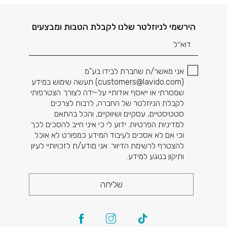
דוא׳׳ל
הירשמי לניוזלטר שלנו לקבלת הטבות ומבצעים
אני מאשר/ת שחברת לבידו בע"מ
(
customers@lavido.com
) תעשה שימוש במידע
שמסרתי או ייאסף אודותיי על-ידה לצורך הצטרפותי
לקבלת הניוזלטר של החברה, לרבות לצרכים
סטטיסטיים, עסקיים ושיווקיים, והכל בהתאם
למדיניות הפרטיות. ידוע לי כי איני חייב להסכים לכך
וכי אם לא אסכים לעיבוד המידע כמפורט לא אוכל
להצטרף לרשימת הדיוור. אני מודע/ת לזכויותיי לעיון
ותיקון בנוגע למידע.
שליחה