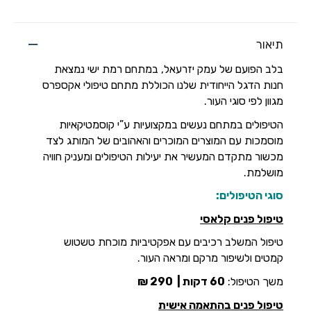
תיאור
בלב הפועם של עמק יזרעאל, במתחם רמת ישי נמצאת
חנות הדגל הייחודית שלנו הכוללת מתחם טיפולי אקספרס
מגוון לפי סוגי העור.
הטיפולים במתחם נעשים במקצועיות ע”י קוסמטיקאיות
מוסמכות עם המוצרים המוכרים והאהובים של המותג לצד
מכשור מתקדם המעשיר את יעילות הטיפולים ומעניק חוויה
מושלמת.
סוגי הטיפולים:
טיפול פנים קלאסי
טיפול המשלב רכיבים עם אפקטיביות מוכחת טשטוש
קמטים ולשיפור מרקם ומראה העור.
משך הטיפול:
60 דקות |
290 ₪
טיפול פנים בהתאמה אישית