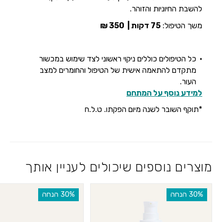
להשבת החיוניות והזוהר.
משך הטיפול:
75 דקות |
350 ₪
כל הטיפולים כוללים ניקוי ראשוני לצד שימוש במכשור
מתקדם להתאמה אישית של הטיפול והחומרים למצב
העור.
למידע נוסף על המתחם
*תוקף השובר לשנה מיום הפקתו. ט.ל.ח
מוצרים נוספים שיכולים לעניין אותך
‫30% הנחה
‫30% הנחה