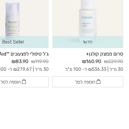
חדש!
Best Seller
סרום ממצק קולגן+
ג’ל טיפולי לפצעונים ™GreenAid
₪83.90
₪119.90
₪160.90
₪229.90
30 מ״ל |
536.33
₪
ל- 100 מ"ל
30 מ״ל |
279.67
₪
ל- 100 מ"ל
הוספה לסל
הוספה לסל