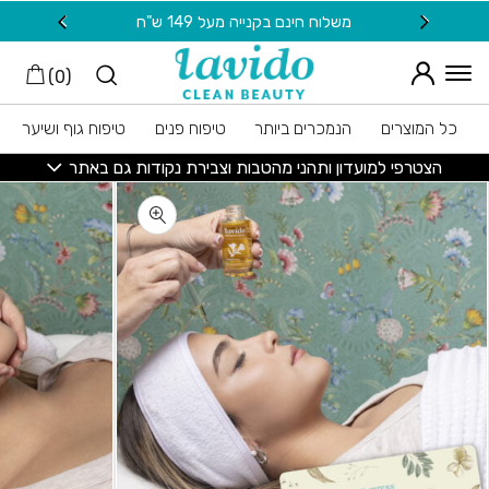
חזרה למעלה
Skip to Conten
משלוח חינם בקנייה מעל 149 ש"ח
20 ש"ח מתנה למצטרפות חדשות לניוזלטר
)
0
(
כל המוצרים
הנמכרים ביותר
טיפוח פנים
טיפוח גוף ושיער
הצטרפי למועדון ותהני מהטבות וצבירת נקודות גם באתר