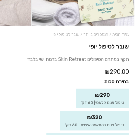
עמוד הבית
/
הנמכרים ביותר
/ שובר לטיפול יופי
שובר לטיפול יופי
תקף במתחם הטיפולים Skin Retreat ברמת ישי בלבד
₪290.00
בחירת סכום:
₪290
טיפול פנים קלאסי| 60 דק'
₪320
טיפול פנים בהתאמה אישית | 60 דק'